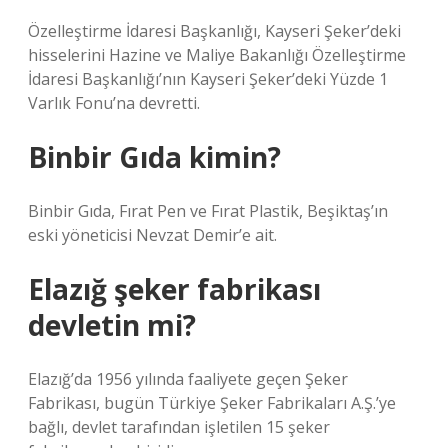
Özelleştirme İdaresi Başkanlığı, Kayseri Şeker’deki
hisselerini Hazine ve Maliye Bakanlığı Özelleştirme
İdaresi Başkanlığı’nın Kayseri Şeker’deki Yüzde 1
Varlık Fonu’na devretti.
Binbir Gıda kimin?
Binbir Gıda, Fırat Pen ve Fırat Plastik, Beşiktaş’ın
eski yöneticisi Nevzat Demir’e ait.
Elazığ şeker fabrikası
devletin mi?
Elazığ’da 1956 yılında faaliyete geçen Şeker
Fabrikası, bugün Türkiye Şeker Fabrikaları A.Ş.’ye
bağlı, devlet tarafından işletilen 15 şeker