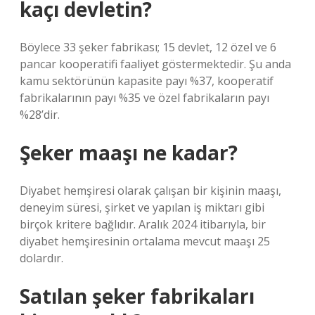
kaçı devletin?
Böylece 33 şeker fabrikası; 15 devlet, 12 özel ve 6
pancar kooperatifi faaliyet göstermektedir. Şu anda
kamu sektörünün kapasite payı %37, kooperatif
fabrikalarının payı %35 ve özel fabrikaların payı
%28’dir.
Şeker maaşı ne kadar?
Diyabet hemşiresi olarak çalışan bir kişinin maaşı,
deneyim süresi, şirket ve yapılan iş miktarı gibi
birçok kritere bağlıdır. Aralık 2024 itibarıyla, bir
diyabet hemşiresinin ortalama mevcut maaşı 25
dolardır.
Satılan şeker fabrikaları