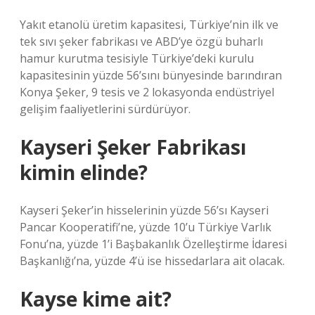
Yakıt etanolü üretim kapasitesi, Türkiye’nin ilk ve
tek sıvı şeker fabrikası ve ABD’ye özgü buharlı
hamur kurutma tesisiyle Türkiye’deki kurulu
kapasitesinin yüzde 56’sını bünyesinde barındıran
Konya Şeker, 9 tesis ve 2 lokasyonda endüstriyel
gelişim faaliyetlerini sürdürüyor.
Kayseri Şeker Fabrikası
kimin elinde?
Kayseri Şeker’in hisselerinin yüzde 56’sı Kayseri
Pancar Kooperatifi’ne, yüzde 10’u Türkiye Varlık
Fonu’na, yüzde 1’i Başbakanlık Özelleştirme İdaresi
Başkanlığı’na, yüzde 4’ü ise hissedarlara ait olacak.
Kayse kime ait?