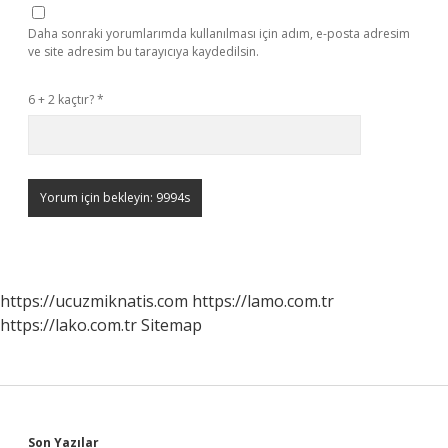
Daha sonraki yorumlarımda kullanılması için adım, e-posta adresim
ve site adresim bu tarayıcıya kaydedilsin.
6 + 2 kaçtır?
*
https://ucuzmiknatis.com
https://lamo.com.tr
https://lako.com.tr
Sitemap
Son Yazılar