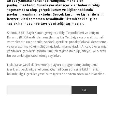
Sitede yalnızca kendi hazırladığımız makaleler
paylaşılmaktadır. Burada yer alan içerikler haber niteliği
taşımamakta olup, gerçek kurum ve kişiler hakkında
paylaşım yapılmamaktadır. Gerçek kurum ve kişiler ile isim
benzerlikleri tamamen tesadüfidir. Sitemizdeki bilgiler
taslak halindedir ve tavsiye niteliği taşımazlar.
Sitemiz, 5651 Sayılı Kanun gereğince Bilgi Teknolojileri ve İletişim
Kurumu (BTK) tarafından onaylanmış bir Yer Sağlayıcı olarak hizmet
vermektedir. Bu nedenle, sitedeki içerikleri proaktif olarak denetleme
veya araştırma yükümlülüğümüz bulunmamaktadır. Ancak, üyelerimiz
yazdıkları içeriklerin sorumluluğunu taşımakta olup, siteye üye olarak
bu sorumluluğu kabul etmiş sayılırlar.
Hukuka ve yasal düzenlemelere aykırı olduğunu düşündüğünüz
içerikleri,
backlinkpanelicomtr@gmail.com
adresine bildirmeniz
halinde, ilgili içerikler yasal süre içerisinde sitemizden kaldırılacaktır.
Arama