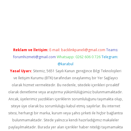
.casino/
Reklam ve İletişim:
E-mail:
backlinkpaneli@gmail.com
Teams:
forumhizmeti@gmail.com
Whatsapp: 0262 606 0 726
Telegram:
@karabul
Yasal Uyarı:
Sitemiz, 5651 Sayılı Kanun gereğince Bilgi Teknolojileri
ve İletişim Kurumu (BTK) tarafından onaylanmış bir Yer Sağlayıcı
olarak hizmet vermektedir. Bu nedenle, sitedeki içerikleri proaktif
olarak denetleme veya araştırma yükümlülüğümüz bulunmamaktadır.
Ancak, üyelerimiz yazdıkları içeriklerin sorumluluğunu taşımakta olup,
siteye üye olarak bu sorumluluğu kabul etmiş sayılırlar. Bu internet
sitesi, herhangi bir marka, kurum veya şahıs şirketi ile hiçbir bağlantısı
bulunmamaktadır. Sitede yalnızca kendi hazırladığımız makaleler
paylaşılmaktadır. Burada yer alan içerikler haber niteliği taşımamakta