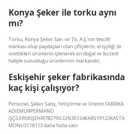
Konya Şeker ile torku aynı
mı?
Torku, Konya Şeker San. ve Tic. A.Ş.’nin tescilli
markası olup paydaşları olan çiftçilerin, el işçiliği ile
ürettikleri ürünlerin işlenerek en doğal ve lezzetli
haliyle sunulduğu ürünlerinin markasıdır.
Eskişehir şeker fabrikasında
kaç kişi çalışıyor?
Personel, Şeker Satış, Yetiştirme ve Üretim FABRİKA
ADIEMURPERMAND
İŞÇİLERSKİŞEHİR78279ILGIN30134KARS19122KASTA
MONU3118113 daha fazla satır