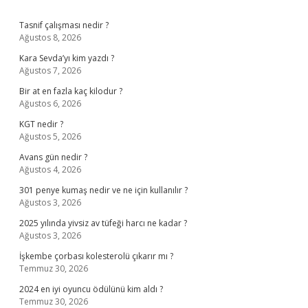
Sidebar
Tasnif çalışması nedir ?
Ağustos 8, 2026
Kara Sevda’yı kim yazdı ?
Ağustos 7, 2026
Bir at en fazla kaç kilodur ?
Ağustos 6, 2026
KGT nedir ?
Ağustos 5, 2026
Avans gün nedir ?
Ağustos 4, 2026
301 penye kumaş nedir ve ne için kullanılır ?
Ağustos 3, 2026
2025 yılında yivsiz av tüfeği harcı ne kadar ?
Ağustos 3, 2026
İşkembe çorbası kolesterolü çıkarır mı ?
Temmuz 30, 2026
2024 en iyi oyuncu ödülünü kim aldı ?
Temmuz 30, 2026