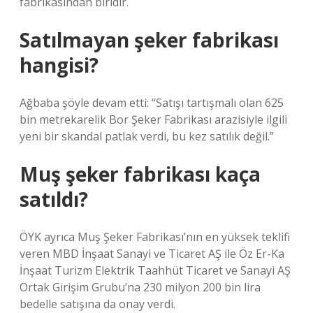
fabrikasından biridir.
Satılmayan şeker fabrikası
hangisi?
Ağbaba şöyle devam etti: “Satışı tartışmalı olan 625
bin metrekarelik Bor Şeker Fabrikası arazisiyle ilgili
yeni bir skandal patlak verdi, bu kez satılık değil.”
Muş şeker fabrikası kaça
satıldı?
ÖYK ayrıca Muş Şeker Fabrikası’nın en yüksek teklifi
veren MBD İnşaat Sanayi ve Ticaret AŞ ile Öz Er-Ka
İnşaat Turizm Elektrik Taahhüt Ticaret ve Sanayi AŞ
Ortak Girişim Grubu’na 230 milyon 200 bin lira
bedelle satışına da onay verdi.