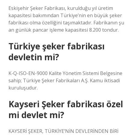
Eskişehir Şeker Fabrikası, kurulduğu yıl üretim
kapasitesi bakımından Türkiye’nin en büyük şeker
fabrikası olma özelliğini taşımaktadır. Fabrikanın şu
an günlük pancar işleme kapasitesi 8.200 tondur.
Türkiye şeker fabrikası
devletin mi?
K-Q-ISO-EN-9000 Kalite Yönetim Sistemi Belgesine
sahip; Türkiye Şeker Fabrikaları A.Ş. Kamu iktisadi
kuruluşudur.
Kayseri Şeker fabrikası özel
mi devlet mi?
KAYSERİ ŞEKER, TÜRKİYE’NİN DEVLERİNDEN BİRİ