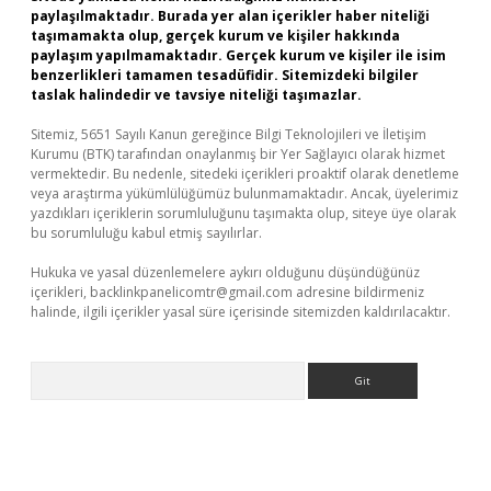
paylaşılmaktadır. Burada yer alan içerikler haber niteliği
taşımamakta olup, gerçek kurum ve kişiler hakkında
paylaşım yapılmamaktadır. Gerçek kurum ve kişiler ile isim
benzerlikleri tamamen tesadüfidir. Sitemizdeki bilgiler
taslak halindedir ve tavsiye niteliği taşımazlar.
Sitemiz, 5651 Sayılı Kanun gereğince Bilgi Teknolojileri ve İletişim
Kurumu (BTK) tarafından onaylanmış bir Yer Sağlayıcı olarak hizmet
vermektedir. Bu nedenle, sitedeki içerikleri proaktif olarak denetleme
veya araştırma yükümlülüğümüz bulunmamaktadır. Ancak, üyelerimiz
yazdıkları içeriklerin sorumluluğunu taşımakta olup, siteye üye olarak
bu sorumluluğu kabul etmiş sayılırlar.
Hukuka ve yasal düzenlemelere aykırı olduğunu düşündüğünüz
içerikleri,
backlinkpanelicomtr@gmail.com
adresine bildirmeniz
halinde, ilgili içerikler yasal süre içerisinde sitemizden kaldırılacaktır.
Arama