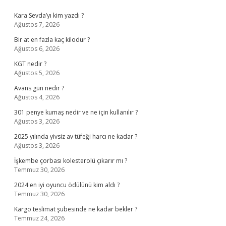
Sidebar
Kara Sevda’yı kim yazdı ?
Ağustos 7, 2026
Bir at en fazla kaç kilodur ?
Ağustos 6, 2026
KGT nedir ?
Ağustos 5, 2026
Avans gün nedir ?
Ağustos 4, 2026
301 penye kumaş nedir ve ne için kullanılır ?
Ağustos 3, 2026
2025 yılında yivsiz av tüfeği harcı ne kadar ?
Ağustos 3, 2026
İşkembe çorbası kolesterolü çıkarır mı ?
Temmuz 30, 2026
2024 en iyi oyuncu ödülünü kim aldı ?
Temmuz 30, 2026
Kargo teslimat şubesinde ne kadar bekler ?
Temmuz 24, 2026