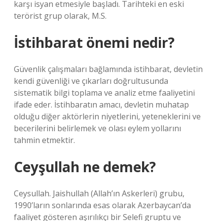
karşı isyan etmesiyle başladı. Tarihteki en eski
terörist grup olarak, M.S.
İstihbarat önemi nedir?
Güvenlik çalışmaları bağlamında istihbarat, devletin
kendi güvenliği ve çıkarları doğrultusunda
sistematik bilgi toplama ve analiz etme faaliyetini
ifade eder. İstihbaratın amacı, devletin muhatap
olduğu diğer aktörlerin niyetlerini, yeteneklerini ve
becerilerini belirlemek ve olası eylem yollarını
tahmin etmektir.
Ceyşullah ne demek?
Ceysullah. Jaishullah (Allah’ın Askerleri) grubu,
1990’ların sonlarında esas olarak Azerbaycan’da
faaliyet gösteren aşırılıkçı bir Selefi gruptu ve