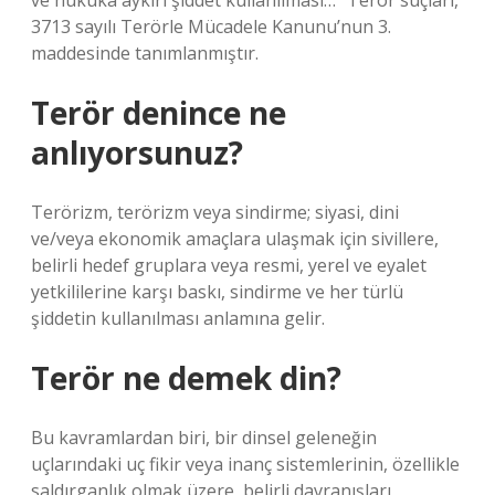
ve hukuka aykırı şiddet kullanılması…” Terör suçları,
3713 sayılı Terörle Mücadele Kanunu’nun 3.
maddesinde tanımlanmıştır.
Terör denince ne
anlıyorsunuz?
Terörizm, terörizm veya sindirme; siyasi, dini
ve/veya ekonomik amaçlara ulaşmak için sivillere,
belirli hedef gruplara veya resmi, yerel ve eyalet
yetkililerine karşı baskı, sindirme ve her türlü
şiddetin kullanılması anlamına gelir.
Terör ne demek din?
Bu kavramlardan biri, bir dinsel geleneğin
uçlarındaki uç fikir veya inanç sistemlerinin, özellikle
saldırganlık olmak üzere, belirli davranışları