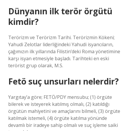
Dünyanın ilk terör örgütü
kimdir?
Terörizm ve Terörizm Tarihi. Terörizmin Kökeni;
Yahudi Zelotlar liderliğindeki Yahudi isyancıların,
çağımızın ilk yıllarında Filistin’deki Roma yönetimine
karşı isyan etmesiyle başladı. Tarihteki en eski
terörist grup olarak, M.S.
Fetö suç unsurları nelerdir?
Yargıtay’a göre; FETÖ/PDY mensubu; (1) örgüte
bilerek ve isteyerek katılmış olmalı, (2) katıldığı
örgütün mahiyetini ve amaçlarını bilmeli, (3) örgüte
katılmak istemeli, (4) örgüte katılma yönünde
devamlı bir iradeye sahip olmalı ve suç işleme saiki