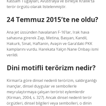
Kassam Tugayları, Avustralya ve Birleşik Krallık’ta
terör örgütü olarak listelenmiştir.
24 Temmuz 2015’te ne oldu?
Ana jet üssünden havalanan F-16’lar, Irak hava
sahasına girerek Zap, Metina, Basyan, Kandil,
Hakurk, Sinat, Haftanin, Avaşin ve Gara’daki PKK
kamplarını vurdu. Harekata Yalçın Nane Onbaşı ismi
verildi.
Dini motifli terörizm nedir?
Kirman’a göre dinsel nedenli terörizm, saldırganlığı
inançlar, dinsel duygular ve sembollerle
meşrulaştırmaya çalışan terörist eylemlerdir
(Kirman, 2004, s. 327). Ancak dinsel nedenli terör
örgütleri, dinsel bilgileri veya sembolleri, o dinin