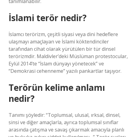
tanımlanabilir.
İslami terör nedir?
İslamcı terörizm, çeşitli siyasi veya dini hedeflere
ulaşmayı amaçlayan ve İslami köktendinciler
tarafından cihat olarak yürütülen bir tür dinsel
terörizmdir. Maldivler’deki Müslüman protestocular,
Eylül 2014’te “İslam dünyayı yönetecek” ve
“Demokrasi cehenneme” yazılı pankartlar taşıyor.
Terörün kelime anlamı
nedir?
Tanımı şöyledir: “Toplumsal, ulusal, ırksal, dinsel,
sinsi ve diğer amaçlarla, ayrıca toplumsal sınıflar
arasında çatışma ve savaş çıkarmak amacıyla planlı