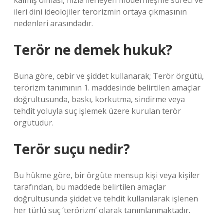
kalmış olması, hızla ilerleyen modernleşme süreci ve
ileri dini ideolojiler terörizmin ortaya çıkmasının
nedenleri arasındadır.
Terör ne demek hukuk?
Buna göre, cebir ve şiddet kullanarak; Terör örgütü,
terörizm tanımının 1. maddesinde belirtilen amaçlar
doğrultusunda, baskı, korkutma, sindirme veya
tehdit yoluyla suç işlemek üzere kurulan terör
örgütüdür.
Terör suçu nedir?
Bu hükme göre, bir örgüte mensup kişi veya kişiler
tarafından, bu maddede belirtilen amaçlar
doğrultusunda şiddet ve tehdit kullanılarak işlenen
her türlü suç ‘terörizm’ olarak tanımlanmaktadır.