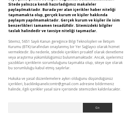
Sitede yalnızca kendi hazırladığımız makaleler
paylaşılmaktadır. Burada yer alan içerikler haber niteliği
taşımamakta olup, gerçek kurum ve kişiler hakkında
paylaşım yapılmamaktadır. Gerçek kurum ve kişiler ile isim
benzerlikleri tamamen tesadüfidir. Sitemizdeki bilgiler
taslak halindedir ve tavsiye niteliği taşımazlar.
Sitemiz, 5651 Sayılı Kanun gereğince Bilgi Teknolojileri ve İletişim
Kurumu (BTK) tarafından onaylanmış bir Yer Sağlayıcı olarak hizmet
vermektedir. Bu nedenle, sitedeki içerikleri proaktif olarak denetleme
veya araştırma yükümlülüğümüz bulunmamaktadır. Ancak, üyelerimiz
yazdıkları içeriklerin sorumluluğunu taşımakta olup, siteye üye olarak
bu sorumluluğu kabul etmiş sayılırlar.
Hukuka ve yasal düzenlemelere aykırı olduğunu düşündüğünüz
içerikleri,
backlinkpanelicomtr@gmail.com
adresine bildirmeniz
halinde, ilgili içerikler yasal süre içerisinde sitemizden kaldırılacaktır.
Arama