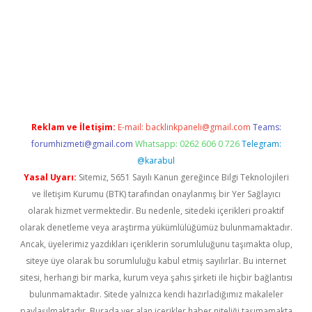
t.casino/
Reklam ve İletişim:
E-mail:
backlinkpaneli@gmail.com
Teams:
forumhizmeti@gmail.com
Whatsapp: 0262 606 0 726
Telegram:
@karabul
Yasal Uyarı:
Sitemiz, 5651 Sayılı Kanun gereğince Bilgi Teknolojileri
ve İletişim Kurumu (BTK) tarafından onaylanmış bir Yer Sağlayıcı
olarak hizmet vermektedir. Bu nedenle, sitedeki içerikleri proaktif
olarak denetleme veya araştırma yükümlülüğümüz bulunmamaktadır.
Ancak, üyelerimiz yazdıkları içeriklerin sorumluluğunu taşımakta olup,
siteye üye olarak bu sorumluluğu kabul etmiş sayılırlar. Bu internet
sitesi, herhangi bir marka, kurum veya şahıs şirketi ile hiçbir bağlantısı
bulunmamaktadır. Sitede yalnızca kendi hazırladığımız makaleler
paylaşılmaktadır. Burada yer alan içerikler haber niteliği taşımamakta