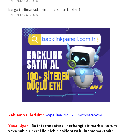
Temmuz 30, 2026
Kargo teslimat şubesinde ne kadar bekler ?
Temmuz 24, 2026
Reklam ve İletişim:
Skype: live:.cid.575569c608265c69
Yasal Uyarı:
Bu internet sitesi, herhangi bir marka, kurum
veya şahıs şirketi ile hiçbir bağlantısı bulunmamaktadır.