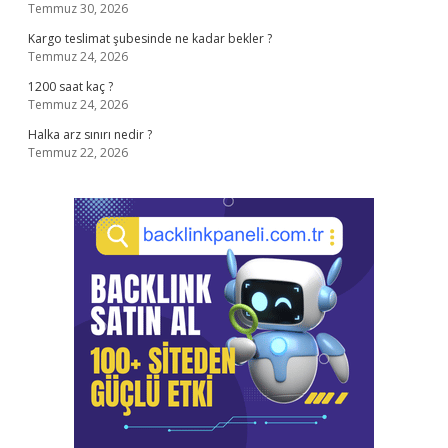
Temmuz 30, 2026
Kargo teslimat şubesinde ne kadar bekler ?
Temmuz 24, 2026
1200 saat kaç ?
Temmuz 24, 2026
Halka arz sınırı nedir ?
Temmuz 22, 2026