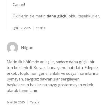
Canan!
Fikirlerinizle metin
daha güçlü
oldu, teşekkürler.
Eylül 17, 2025
Yanıtla
Nilgün
Metin ilk bölümde anlaşılır, sadece daha güçlü bir
ton beklenirdi. Bu yazı bana şunu hatırlattı: Edepsiz
erkek , toplumun genel ahlaki ve sosyal normlarına
uymayan, saygısız davranışlar sergileyen,
başkalarının haklarına saygı göstermeyen erkek
olarak tanımlanır.
Eylül 26, 2025
Yanıtla