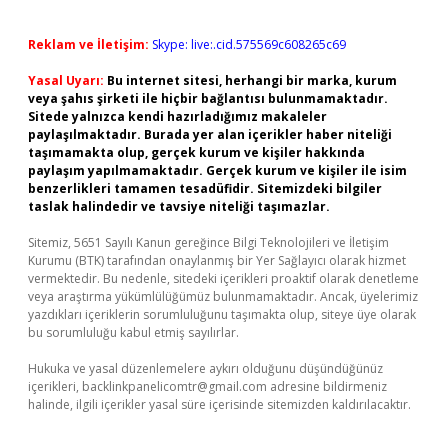
Reklam ve İletişim:
Skype: live:.cid.575569c608265c69
Yasal Uyarı:
Bu internet sitesi, herhangi bir marka, kurum
veya şahıs şirketi ile hiçbir bağlantısı bulunmamaktadır.
Sitede yalnızca kendi hazırladığımız makaleler
paylaşılmaktadır. Burada yer alan içerikler haber niteliği
taşımamakta olup, gerçek kurum ve kişiler hakkında
paylaşım yapılmamaktadır. Gerçek kurum ve kişiler ile isim
benzerlikleri tamamen tesadüfidir. Sitemizdeki bilgiler
taslak halindedir ve tavsiye niteliği taşımazlar.
Sitemiz, 5651 Sayılı Kanun gereğince Bilgi Teknolojileri ve İletişim
Kurumu (BTK) tarafından onaylanmış bir Yer Sağlayıcı olarak hizmet
vermektedir. Bu nedenle, sitedeki içerikleri proaktif olarak denetleme
veya araştırma yükümlülüğümüz bulunmamaktadır. Ancak, üyelerimiz
yazdıkları içeriklerin sorumluluğunu taşımakta olup, siteye üye olarak
bu sorumluluğu kabul etmiş sayılırlar.
Hukuka ve yasal düzenlemelere aykırı olduğunu düşündüğünüz
içerikleri,
backlinkpanelicomtr@gmail.com
adresine bildirmeniz
halinde, ilgili içerikler yasal süre içerisinde sitemizden kaldırılacaktır.