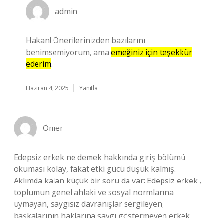
admin
Hakan! Önerilerinizden bazılarını
benimsemiyorum, ama
emeğiniz için teşekkür
ederim
.
Haziran 4, 2025
Yanıtla
Ömer
Edepsiz erkek ne demek hakkında giriş bölümü
okuması kolay, fakat etki gücü düşük kalmış.
Aklımda kalan küçük bir soru da var: Edepsiz erkek ,
toplumun genel ahlaki ve sosyal normlarına
uymayan, saygısız davranışlar sergileyen,
başkalarının haklarına saygı göstermeyen erkek