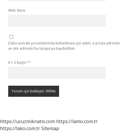
Web Sitesi
Daha sonraki yorumlarımda kullanılması için adım, e-posta adresim
ve site adresim bu tarayıcıya kaydedilsin.
6 + 2 kaçtır?
*
https://ucuzmiknatis.com
https://lamo.com.tr
https://lako.com.tr
Sitemap