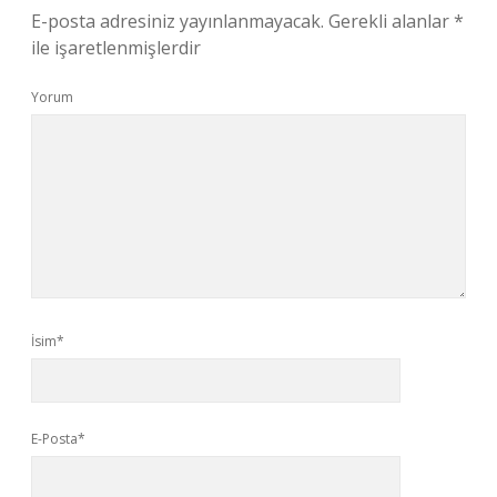
E-posta adresiniz yayınlanmayacak.
Gerekli alanlar
*
ile işaretlenmişlerdir
Yorum
İsim*
E-Posta*