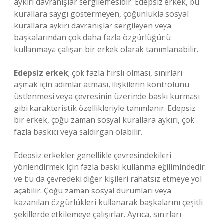
aykırı davranışlar sergilemesidir. Edepsiz erkek, bu
kurallara saygı göstermeyen, çoğunlukla sosyal
kurallara aykırı davranışlar sergileyen veya
başkalarından çok daha fazla özgürlüğünü
kullanmaya çalışan bir erkek olarak tanımlanabilir.
Edepsiz erkek
; çok fazla hırslı olması, sınırları
aşmak için adımlar atması, ilişkilerin kontrolünü
üstlenmesi veya çevresinin üzerinde baskı kurması
gibi karakteristik özellikleriyle tanımlanır. Edepsiz
bir erkek, çoğu zaman sosyal kurallara aykırı, çok
fazla baskıcı veya saldırgan olabilir.
Edepsiz erkekler genellikle çevresindekileri
yönlendirmek için fazla baskı kullanma eğilimindedir
ve bu da çevredeki diğer kişileri rahatsız etmeye yol
açabilir. Çoğu zaman sosyal durumları veya
kazanılan özgürlükleri kullanarak başkalarını çeşitli
şekillerde etkilemeye çalışırlar. Ayrıca, sınırları