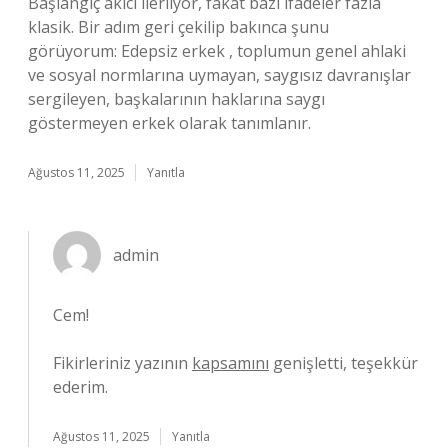
Başlangıç akıcı ilerliyor, fakat bazı ifadeler fazla
klasik. Bir adım geri çekilip bakınca şunu
görüyorum: Edepsiz erkek , toplumun genel ahlaki
ve sosyal normlarına uymayan, saygısız davranışlar
sergileyen, başkalarının haklarına saygı
göstermeyen erkek olarak tanımlanır.
Ağustos 11, 2025
Yanıtla
admin
Cem!
Fikirleriniz yazının
kapsamını
genişletti, teşekkür
ederim.
Ağustos 11, 2025
Yanıtla