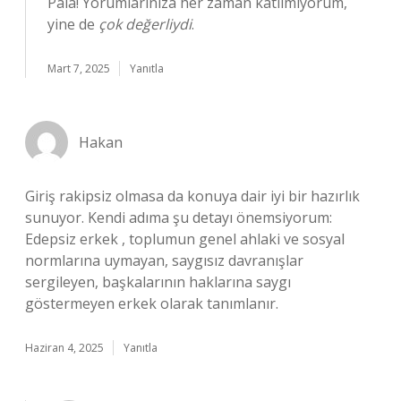
Pala! Yorumlarınıza her zaman katılmıyorum,
yine de
çok değerliydi
.
Mart 7, 2025
Yanıtla
Hakan
Giriş rakipsiz olmasa da konuya dair iyi bir hazırlık
sunuyor. Kendi adıma şu detayı önemsiyorum:
Edepsiz erkek , toplumun genel ahlaki ve sosyal
normlarına uymayan, saygısız davranışlar
sergileyen, başkalarının haklarına saygı
göstermeyen erkek olarak tanımlanır.
Haziran 4, 2025
Yanıtla