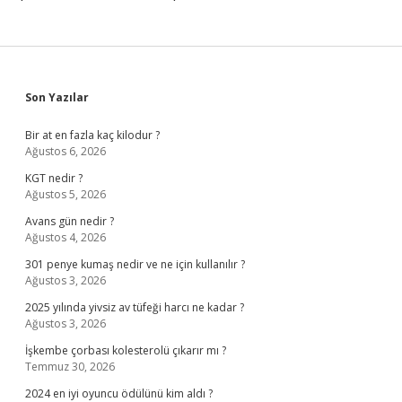
Sidebar
Son Yazılar
Bir at en fazla kaç kilodur ?
Ağustos 6, 2026
KGT nedir ?
Ağustos 5, 2026
Avans gün nedir ?
Ağustos 4, 2026
301 penye kumaş nedir ve ne için kullanılır ?
Ağustos 3, 2026
2025 yılında yivsiz av tüfeği harcı ne kadar ?
Ağustos 3, 2026
İşkembe çorbası kolesterolü çıkarır mı ?
Temmuz 30, 2026
2024 en iyi oyuncu ödülünü kim aldı ?