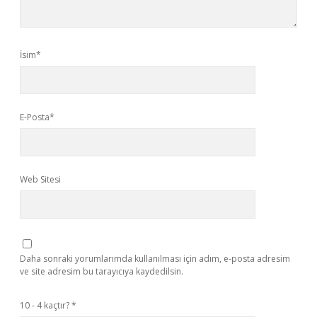
İsim*
E-Posta*
Web Sitesi
Daha sonraki yorumlarımda kullanılması için adım, e-posta adresim
ve site adresim bu tarayıcıya kaydedilsin.
10 - 4 kaçtır?
*