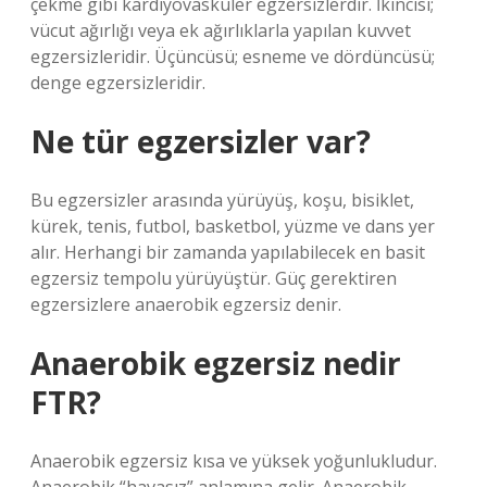
çekme gibi kardiyovasküler egzersizlerdir. İkincisi;
vücut ağırlığı veya ek ağırlıklarla yapılan kuvvet
egzersizleridir. Üçüncüsü; esneme ve dördüncüsü;
denge egzersizleridir.
Ne tür egzersizler var?
Bu egzersizler arasında yürüyüş, koşu, bisiklet,
kürek, tenis, futbol, ​​basketbol, ​​yüzme ve dans yer
alır. Herhangi bir zamanda yapılabilecek en basit
egzersiz tempolu yürüyüştür. Güç gerektiren
egzersizlere anaerobik egzersiz denir.
Anaerobik egzersiz nedir
FTR?
Anaerobik egzersiz kısa ve yüksek yoğunlukludur.