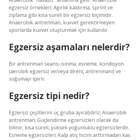
Anaerobik “havasız” anlamına gelir. Anaerobik
egzersiz örnekleri; Ağırlık kaldırma, sprint ve
zıplama gibi kısa süreli bir egzersiz biçimidir.
Anaerobik antrenman, kuvvet gerektirmeyen
sporlarda kuvvet oluşturmak için kullanılır.
Egzersiz aşamaları nelerdir?
Bir antrenman seansı ısınma, esneme, kondisyon
(aerobik egzersiz ve/veya direnç antrenmanı) ve
soğumayı içerir.
Egzersiz tipi nedir?
Egzersiz çeşitlerini üç gruba ayırabiliriz; Anaerobik
antrenman; Güçlendirme egzersizleri olarak da
bilinir, kısa süreli, yüksek yoğunluklu egzersizlerdir.
Esneme egzersizleri; Kalp atış hızını arttırmadan kas