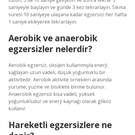
tutun, 5 ila 10 saniye gevşetin ve sonra tekrar 3
saniyeyle başlayın ve günde 3 kez tekrarlayın. Sıkma
süresi 10 saniyeye ulaşana kadar egzersizi her hafta
1 saniye ekleyerek tekrarlayın.
Aerobik ve anaerobik
egzersizler nelerdir?
Aerobik egzersiz, oksijen kullanımıyla enerji
sağlayan uzun vadeli, düşük yoğunluklu bir
aktivitedir. Aerobik aktivite örnekleri arasında
yürüme, yüzme ve bisiklete binme bulunur.
Anaerobik egzersiz kısa vadeli, yüksek
yoğunlukludur ve enerji kaynağı olarak glikoz
kullanır.
Hareketli egzersizlere ne