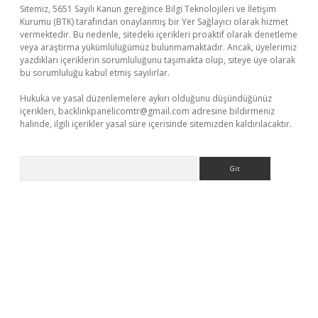
Sitemiz, 5651 Sayılı Kanun gereğince Bilgi Teknolojileri ve İletişim
Kurumu (BTK) tarafından onaylanmış bir Yer Sağlayıcı olarak hizmet
vermektedir. Bu nedenle, sitedeki içerikleri proaktif olarak denetleme
veya araştırma yükümlülüğümüz bulunmamaktadır. Ancak, üyelerimiz
yazdıkları içeriklerin sorumluluğunu taşımakta olup, siteye üye olarak
bu sorumluluğu kabul etmiş sayılırlar.
Hukuka ve yasal düzenlemelere aykırı olduğunu düşündüğünüz
içerikleri,
backlinkpanelicomtr@gmail.com
adresine bildirmeniz
halinde, ilgili içerikler yasal süre içerisinde sitemizden kaldırılacaktır.
Arama
sino/