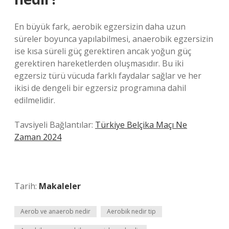
En büyük fark, aerobik egzersizin daha uzun
süreler boyunca yapılabilmesi, anaerobik egzersizin
ise kısa süreli güç gerektiren ancak yoğun güç
gerektiren hareketlerden oluşmasıdır. Bu iki
egzersiz türü vücuda farklı faydalar sağlar ve her
ikisi de dengeli bir egzersiz programına dahil
edilmelidir.
Tavsiyeli Bağlantılar:
Türkiye Belçika Maçı Ne
Zaman 2024
Tarih:
Makaleler
Aerob ve anaerob nedir
Aerobik nedir tip