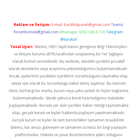
Reklam ve İletişim:
E-mail:
backlinkpaneli@gmail.com
Teams:
forumhizmeti@gmail.com
Whatsapp: 0262 606 0 726
Telegram:
@karabul
Yasal Uyarı:
Sitemiz, 5651 Sayılı Kanun gereğince Bilgi Teknolojileri
ve İletişim Kurumu (BTK) tarafından onaylanmış bir Yer Sağlayıcı
olarak hizmet vermektedir. Bu nedenle, sitedeki içerikleri proaktif
olarak denetleme veya araştırma yükümlülüğümüz bulunmamaktadır.
Ancak, üyelerimiz yazdıkları içeriklerin sorumluluğunu taşımakta olup,
siteye üye olarak bu sorumluluğu kabul etmiş sayılırlar. Bu internet
sitesi, herhangi bir marka, kurum veya şahıs şirketi ile hiçbir bağlantısı
bulunmamaktadır. Sitede yalnızca kendi hazırladığımız makaleler
paylaşılmaktadır. Burada yer alan içerikler haber niteliği taşımamakta
olup, gerçek kurum ve kişiler hakkında paylaşım yapılmamaktadır.
Gerçek kurum ve kişiler ile isim benzerlikleri tamamen tesadüfidir.
Sitemiz, kar amacı gütmeyen ve tamamen ücretsiz bir bilgi paylaşım
platformudur. Hukuka ve yasal düzenlemelere aykırı olduğunu