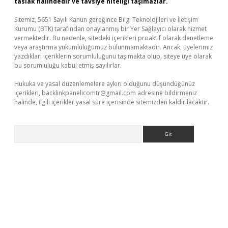
taslak halindedir ve tavsiye niteliği taşımazlar.
Sitemiz, 5651 Sayılı Kanun gereğince Bilgi Teknolojileri ve İletişim
Kurumu (BTK) tarafından onaylanmış bir Yer Sağlayıcı olarak hizmet
vermektedir. Bu nedenle, sitedeki içerikleri proaktif olarak denetleme
veya araştırma yükümlülüğümüz bulunmamaktadır. Ancak, üyelerimiz
yazdıkları içeriklerin sorumluluğunu taşımakta olup, siteye üye olarak
bu sorumluluğu kabul etmiş sayılırlar.
Hukuka ve yasal düzenlemelere aykırı olduğunu düşündüğünüz
içerikleri,
backlinkpanelicomtr@gmail.com
adresine bildirmeniz
halinde, ilgili içerikler yasal süre içerisinde sitemizden kaldırılacaktır.
Arama
no/