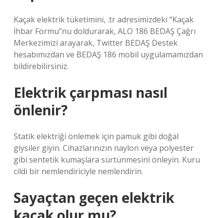
Kaçak elektrik tüketimini, .tr adresimizdeki “Kaçak
İhbar Formu”nu doldurarak, ALO 186 BEDAŞ Çağrı
Merkezimizi arayarak, Twitter BEDAŞ Destek
hesabımızdan ve BEDAŞ 186 mobil uygulamamızdan
bildirebilirsiniz.
Elektrik çarpması nasıl
önlenir?
Statik elektriği önlemek için pamuk gibi doğal
giysiler giyin. Cihazlarınızın naylon veya polyester
gibi sentetik kumaşlara sürtünmesini önleyin. Kuru
cildi bir nemlendiriciyle nemlendirin.
Sayaçtan geçen elektrik
kaçak olur mu?