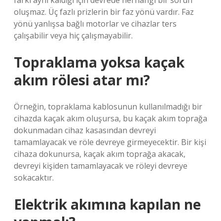
farkı aynı kaldığı için devrede herhangi bir sorun
oluşmaz. Üç fazlı prizlerin bir faz yönü vardır. Faz
yönü yanlışsa bağlı motorlar ve cihazlar ters
çalışabilir veya hiç çalışmayabilir.
Topraklama yoksa kaçak
akım rölesi atar mı?
Örneğin, topraklama kablosunun kullanılmadığı bir
cihazda kaçak akım oluşursa, bu kaçak akım toprağa
dokunmadan cihaz kasasından devreyi
tamamlayacak ve röle devreye girmeyecektir. Bir kişi
cihaza dokunursa, kaçak akım toprağa akacak,
devreyi kişiden tamamlayacak ve röleyi devreye
sokacaktır.
Elektrik akımına kapılan ne