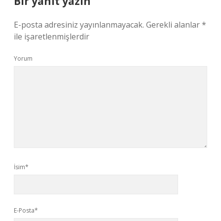
Bir yanıt yazın
E-posta adresiniz yayınlanmayacak.
Gerekli alanlar
*
ile işaretlenmişlerdir
Yorum
İsim*
E-Posta*