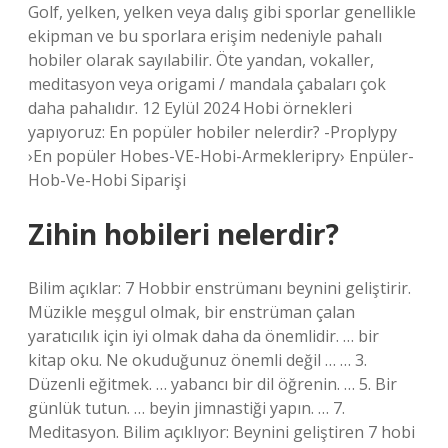
Golf, yelken, yelken veya dalış gibi sporlar genellikle
ekipman ve bu sporlara erişim nedeniyle pahalı
hobiler olarak sayılabilir. Öte yandan, vokaller,
meditasyon veya origami / mandala çabaları çok
daha pahalıdır. 12 Eylül 2024 Hobi örnekleri
yapıyoruz: En popüler hobiler nelerdir? -Proplypy
›En popüler Hobes-VE-Hobi-Armekleripry› Enpüler-
Hob-Ve-Hobi Siparişi
Zihin hobileri nelerdir?
Bilim açıklar: 7 Hobbir enstrümanı beynini geliştirir.
Müzikle meşgul olmak, bir enstrüman çalan
yaratıcılık için iyi olmak daha da önemlidir. … bir
kitap oku. Ne okuduğunuz önemli değil … … 3.
Düzenli eğitmek. … yabancı bir dil öğrenin. … 5. Bir
günlük tutun. … beyin jimnastiği yapın. … 7.
Meditasyon. Bilim açıklıyor: Beynini geliştiren 7 hobi