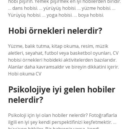
hobi pişirin. Yemek pişirmek en iyi hobilerden biridir.
… dans hobisi. … yürüyüş hobisi. … yüzme hobisi. …
Yürüyüş hobisi. … yoga hobisi. … boya hobisi.
Hobi örnekleri nelerdir?
Yüzme, balık tutma, kitap okuma, resim, müzik
aletleri, seyahat, futbol veya basketbol oyunları, CV
hobisi örnekleri hobideki aktivitelerden bazılarıdır.
Alanlar daha kavramsaldır ve bireyin dikkatini içerir.
Hobi okuma CV
Psikolojiye iyi gelen hobiler
nelerdir?
Psikoloji için iyi olan hobiler nelerdir? Fotoğraflarla
ilgili en iyi şey kendi perspektifinizi keşfetmektir. …