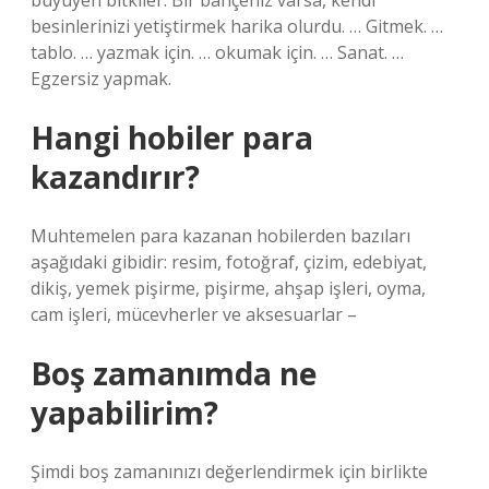
büyüyen bitkiler. Bir bahçeniz varsa, kendi
besinlerinizi yetiştirmek harika olurdu. … Gitmek. …
tablo. … yazmak için. … okumak için. … Sanat. …
Egzersiz yapmak.
Hangi hobiler para
kazandırır?
Muhtemelen para kazanan hobilerden bazıları
aşağıdaki gibidir: resim, fotoğraf, çizim, edebiyat,
dikiş, yemek pişirme, pişirme, ahşap işleri, oyma,
cam işleri, mücevherler ve aksesuarlar –
Boş zamanımda ne
yapabilirim?
Şimdi boş zamanınızı değerlendirmek için birlikte