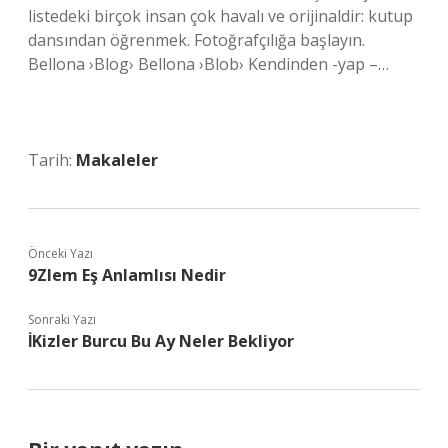
listedeki birçok insan çok havalı ve orijinaldir: kutup
dansından öğrenmek. Fotoğrafçılığa başlayın.
Bellona ›Blog› Bellona ›Blob› Kendinden -yap –…
Tarih:
Makaleler
Önceki Yazı
9Zlem Eş Anlamlısı Nedir
Sonraki Yazı
İKizler Burcu Bu Ay Neler Bekliyor