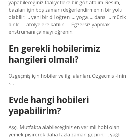
yapabileceğiniz faaliyetlere bir göz atalım. Resim,
bazıları için boş zamanı değerlendirmenin bir yolu
olabilir. … yeni bir dil öğren. … yoga. … dans. … müzik
dinle. … atölyelere katılın. … Egzersiz yapmak. …
enstrümanı çalmayı öğrenin.
En gerekli hobilerimiz
hangileri olmalı?
Özgeçmiş için hobiler ve ilgi alanları. Ozgecmis -Inin
-…
Evde hangi hobileri
yapabilirim?
Aşçı. Mutfakta alabileceğiniz en verimli hobi olan
yemek pişirerek daha fazla zaman geçirin. … yağlı