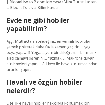
| BloomLive to Bloom için Yaşa ›Bilim Turist Lasten
… Bloom To Live› Bilim Kursu
Evde ne gibi hobiler
yapabilirim?
Aşçı. Mutfakta alabileceğiniz en verimli hobi olan
yemek pişirerek daha fazla zaman geçirin. … yağlı
boya yap. … 3. Yoga. … yeni bir dil öğren. … bir müzik
aleti çalmayı öğrenin. … Yazmak. … Makrone duvar
süslemeleri yapın. … 8. Hava ile hava kurutmasından
ürünler yapın.
Havalı ve özgün hobiler
nelerdir?
Özellikle havalı hobiler hakkında konuşmak için,