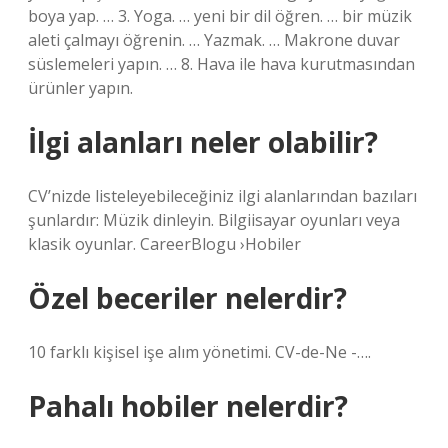
boya yap. … 3. Yoga. … yeni bir dil öğren. … bir müzik
aleti çalmayı öğrenin. … Yazmak. … Makrone duvar
süslemeleri yapın. … 8. Hava ile hava kurutmasından
ürünler yapın.
İlgi alanları neler olabilir?
CV’nizde listeleyebileceğiniz ilgi alanlarından bazıları
şunlardır: Müzik dinleyin. Bilgiisayar oyunları veya
klasik oyunlar. CareerBlogu ›Hobiler
Özel beceriler nelerdir?
10 farklı kişisel işe alım yönetimi. CV-de-Ne -….
Pahalı hobiler nelerdir?