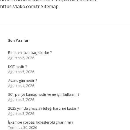
https://lako.com.tr
Sitemap
Sidebar
Son Yazılar
Bir at en fazla kaç kilodur ?
Ağustos 6, 2026
KGT nedir ?
Ağustos 5, 2026
Avans gün nedir ?
Ağustos 4, 2026
301 penye kumaş nedir ve ne için kullanılır ?
Ağustos 3, 2026
2025 yılında yivsiz av tüfeği harcı ne kadar ?
Ağustos 3, 2026
İşkembe çorbası kolesterolü çıkarır mı ?
Temmuz 30, 2026