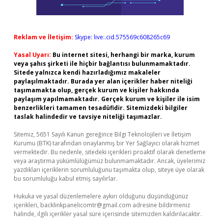
Reklam ve İletişim:
Skype: live:.cid.575569c608265c69
Yasal Uyarı:
Bu internet sitesi, herhangi bir marka, kurum
veya şahıs şirketi ile hiçbir bağlantısı bulunmamaktadır.
Sitede yalnızca kendi hazırladığımız makaleler
paylaşılmaktadır. Burada yer alan içerikler haber niteliği
taşımamakta olup, gerçek kurum ve kişiler hakkında
paylaşım yapılmamaktadır. Gerçek kurum ve kişiler ile isim
benzerlikleri tamamen tesadüfidir. Sitemizdeki bilgiler
taslak halindedir ve tavsiye niteliği taşımazlar.
Sitemiz, 5651 Sayılı Kanun gereğince Bilgi Teknolojileri ve İletişim
Kurumu (BTK) tarafından onaylanmış bir Yer Sağlayıcı olarak hizmet
vermektedir. Bu nedenle, sitedeki içerikleri proaktif olarak denetleme
veya araştırma yükümlülüğümüz bulunmamaktadır. Ancak, üyelerimiz
yazdıkları içeriklerin sorumluluğunu taşımakta olup, siteye üye olarak
bu sorumluluğu kabul etmiş sayılırlar.
Hukuka ve yasal düzenlemelere aykırı olduğunu düşündüğünüz
içerikleri,
backlinkpanelicomtr@gmail.com
adresine bildirmeniz
halinde, ilgili içerikler yasal süre içerisinde sitemizden kaldırılacaktır.