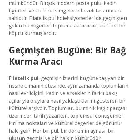
mümkündür. Birçok modern posta pulu, kadın
figürleri ve kültürel simgelerle bezeli tasarımlara
sahiptir. Filatelik pul koleksiyonerleri de geçmişten
gelen bu değerleri topluma aktararak, kültürel bir
köprü kurmuşlardır.
Geçmişten Bugüne: Bir Bağ
Kurma Aracı
Filatelik pul
, geçmişin izlerini bugüne taşıyan bir
nesne olmanın ötesinde, aynı zamanda toplumların
nasıl evrildiğini, kadın ve erkeklerin farklı bakış
açılarıyla olaylara nasıl yaklaştıklarını gösteren bir
kültürel arşivdir. Toplumlar, bu minik kağıt parçası
üzerinden tarih yazarken, toplumsal dönüşümler,
kırılma noktaları ve kültürel değerler de görünür
hale gelir. Her bir pul, bir dönemin aynası, bir
ulusun geçmişi ve bir halkın kültürüdür.