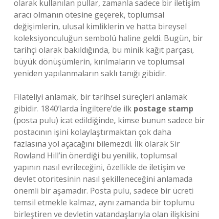
olarak kullanılan pullar, zamanla sadece bir iletişim
aracı olmanın ötesine geçerek, toplumsal
değişimlerin, ulusal kimliklerin ve hatta bireysel
koleksiyonculuğun sembolü haline geldi. Bugün, bir
tarihçi olarak bakıldığında, bu minik kağıt parçası,
büyük dönüşümlerin, kırılmaların ve toplumsal
yeniden yapılanmaların saklı tanığı gibidir.
Filateliyi anlamak, bir tarihsel süreçleri anlamak
gibidir. 1840’larda İngiltere’de ilk
postage stamp
(posta pulu) icat edildiğinde, kimse bunun sadece bir
postacının işini kolaylaştırmaktan çok daha
fazlasına yol açacağını bilemezdi. İlk olarak Sir
Rowland Hill’in önerdiği bu yenilik, toplumsal
yapının nasıl evrileceğini, özellikle de iletişim ve
devlet otoritesinin nasıl şekilleneceğini anlamada
önemli bir aşamadır. Posta pulu, sadece bir ücreti
temsil etmekle kalmaz, aynı zamanda bir toplumu
birleştiren ve devletin vatandaşlarıyla olan ilişkisini