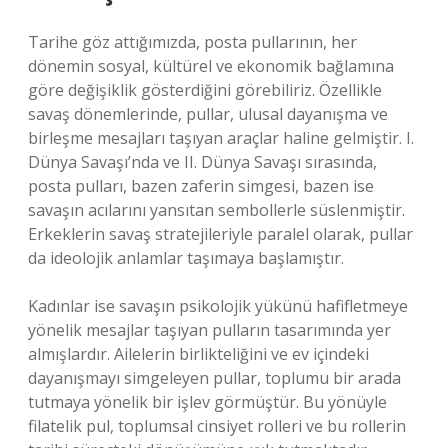
Tarihe göz attığımızda, posta pullarının, her
dönemin sosyal, kültürel ve ekonomik bağlamına
göre değişiklik gösterdiğini görebiliriz. Özellikle
savaş dönemlerinde, pullar, ulusal dayanışma ve
birleşme mesajları taşıyan araçlar haline gelmiştir. I.
Dünya Savaşı’nda ve II. Dünya Savaşı sırasında,
posta pulları, bazen zaferin simgesi, bazen ise
savaşın acılarını yansıtan sembollerle süslenmiştir.
Erkeklerin savaş stratejileriyle paralel olarak, pullar
da ideolojik anlamlar taşımaya başlamıştır.
Kadınlar ise savaşın psikolojik yükünü hafifletmeye
yönelik mesajlar taşıyan pulların tasarımında yer
almışlardır. Ailelerin birlikteliğini ve ev içindeki
dayanışmayı simgeleyen pullar, toplumu bir arada
tutmaya yönelik bir işlev görmüştür. Bu yönüyle
filatelik pul, toplumsal cinsiyet rolleri ve bu rollerin