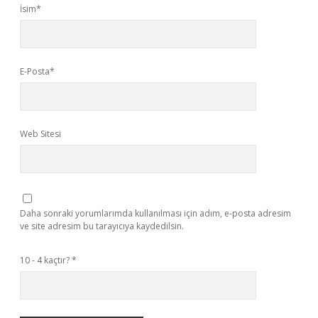
İsim*
E-Posta*
Web Sitesi
Daha sonraki yorumlarımda kullanılması için adım, e-posta adresim
ve site adresim bu tarayıcıya kaydedilsin.
10 - 4 kaçtır?
*