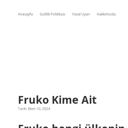
Anasayfa
Gizlilik Politikası
Yasal Uyarı
Hakkımızda
Fruko Kime Ait
Tarih: Ekim 10, 2024