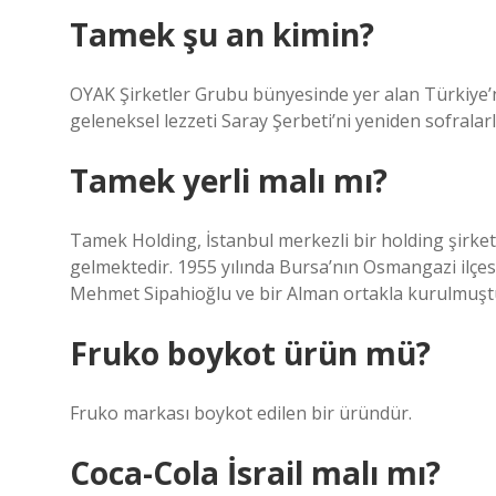
Tamek şu an kimin?
OYAK Şirketler Grubu bünyesinde yer alan Türkiye’
geleneksel lezzeti Saray Şerbeti’ni yeniden sofrala
Tamek yerli malı mı?
Tamek Holding, İstanbul merkezli bir holding şirket
gelmektedir. 1955 yılında Bursa’nın Osmangazi ilçe
Mehmet Sipahioğlu ve bir Alman ortakla kurulmuştur 
Fruko boykot ürün mü?
Fruko markası boykot edilen bir üründür.
Coca-Cola İsrail malı mı?