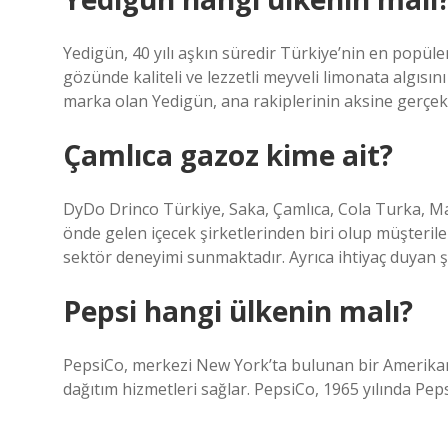
Yedigün, 40 yılı aşkın süredir Türkiye’nin en popüler
gözünde kaliteli ve lezzetli meyveli limonata algıs
marka olan Yedigün, ana rakiplerinin aksine gerçek 
Çamlıca gazoz kime ait?
DyDo Drinco Türkiye, Saka, Çamlıca, Cola Turka, Mal
önde gelen içecek şirketlerinden biri olup müşteril
sektör deneyimi sunmaktadır. Ayrıca ihtiyaç duyan ş
Pepsi hangi ülkenin malı?
PepsiCo, merkezi New York’ta bulunan bir Amerikan 
dağıtım hizmetleri sağlar. PepsiCo, 1965 yılında Pep