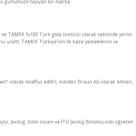
ünü günümüze taşıyan bir marka.
dı ve TAMEK %100 Türk gıda üreticisi olarak sektörde yerini
u üretti. TAMEK Türkiye’nin ilk hazır yemeklerini ve
awn” olarak telaffuz edilir), eskiden Braun AG olarak bilinen,
ştır. Jeolog, bilim insanı ve İTÜ Jeoloji Bölümü eski öğretim