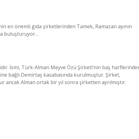
nin en önemli gıda şirketlerinden Tamek, Ramazan ayının
rla buluşturuyor…
idir. İsmi, Türk-Alman Meyve Özü Şirketi’nin baş harflerinde
sine bağlı Demirtaş kasabasında kurulmuştur. Şirket,
ancak Alman ortak bir yıl sonra şirketten ayrılmıştır.