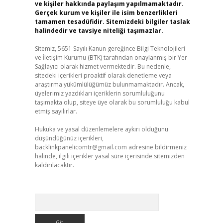
ve kişiler hakkında paylaşım yapılmamaktadır.
Gerçek kurum ve kişiler ile isim benzerlikleri
tamamen tesadüfidir. Sitemizdeki bilgiler taslak
halindedir ve tavsiye niteliği taşımazlar.
Sitemiz, 5651 Sayılı Kanun gereğince Bilgi Teknolojileri
ve İletişim Kurumu (BTK) tarafından onaylanmış bir Yer
Sağlayıcı olarak hizmet vermektedir. Bu nedenle,
sitedeki içerikleri proaktif olarak denetleme veya
araştırma yükümlülüğümüz bulunmamaktadır. Ancak,
üyelerimiz yazdıkları içeriklerin sorumluluğunu
taşımakta olup, siteye üye olarak bu sorumluluğu kabul
etmiş sayılırlar.
Hukuka ve yasal düzenlemelere aykırı olduğunu
düşündüğünüz içerikleri,
backlinkpanelicomtr@gmail.com
adresine bildirmeniz
halinde, ilgili içerikler yasal süre içerisinde sitemizden
kaldırılacaktır.
Arama