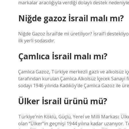
markalar aracılığıyla verdiği dolaylı destek nedeniyle 
Niğde gazoz İsrail malı mı?
Niğde Gazoz İsrail’de mi üretiliyor? İsrail’i destekli
ilk yerli sodasıdır.
Çamlıca İsrail malı mı?
Çamlıca Gazoz, Türkiye merkezli gazlı ve alkolsüz iç
tarafından kurulan Çamlıca Alkolsüz İçecek Sanayi fir
sodayı 1946 yılında Kadıköy’de Çamlıca Gazoz ile üret
Ülker İsrail ürünü mü?
Türkiye’nin Köklü, Güçlü, Yerel ve Milli Markası: Ülk
olan “Ülker”in geçmişi 1944 yılına kadar uzanıyor