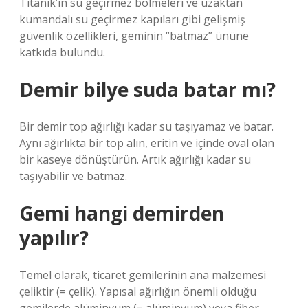
Titanik’in su geçirmez bölmeleri ve uzaktan
kumandalı su geçirmez kapıları gibi gelişmiş
güvenlik özellikleri, geminin “batmaz” ününe
katkıda bulundu.
Demir bilye suda batar mı?
Bir demir top ağırlığı kadar su taşıyamaz ve batar.
Aynı ağırlıkta bir top alın, eritin ve içinde oval olan
bir kaseye dönüştürün. Artık ağırlığı kadar su
taşıyabilir ve batmaz.
Gemi hangi demirden
yapılır?
Temel olarak, ticaret gemilerinin ana malzemesi
çeliktir (= çelik). Yapısal ağırlığın önemli olduğu