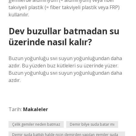
gemilerde alüminyum (= alüminyum) veya fiber
takviyeli plastik (= fiber takviyeli plastik veya FRP)
kullanılır.
Dev buzullar batmadan su
üzerinde nasıl kalır?
Buzun yoğunluğu sıvı suyun yoğunluğundan daha
azdır. Bu yüzden buz kütleleri su üzerinde yüzer.
Buzun yoğunluğu sıvı suyun yoğunluğundan daha
azdır.
Tarih:
Makaleler
Çelik gemiler neden batmaz
Demir bilye suda batar mı
Demir suda battığı halde niçin demirden yapılan gemiler suda