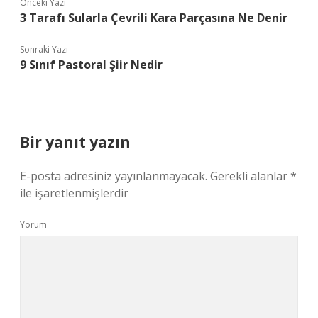
Önceki Yazı
3 Tarafı Sularla Çevrili Kara Parçasına Ne Denir
Sonraki Yazı
9 Sınıf Pastoral Şiir Nedir
Bir yanıt yazın
E-posta adresiniz yayınlanmayacak.
Gerekli alanlar
*
ile işaretlenmişlerdir
Yorum