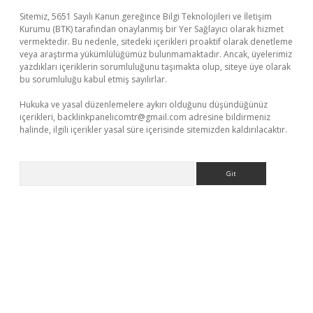
Sitemiz, 5651 Sayılı Kanun gereğince Bilgi Teknolojileri ve İletişim
Kurumu (BTK) tarafından onaylanmış bir Yer Sağlayıcı olarak hizmet
vermektedir. Bu nedenle, sitedeki içerikleri proaktif olarak denetleme
veya araştırma yükümlülüğümüz bulunmamaktadır. Ancak, üyelerimiz
yazdıkları içeriklerin sorumluluğunu taşımakta olup, siteye üye olarak
bu sorumluluğu kabul etmiş sayılırlar.
Hukuka ve yasal düzenlemelere aykırı olduğunu düşündüğünüz
içerikleri,
backlinkpanelicomtr@gmail.com
adresine bildirmeniz
halinde, ilgili içerikler yasal süre içerisinde sitemizden kaldırılacaktır.
Arama
no/