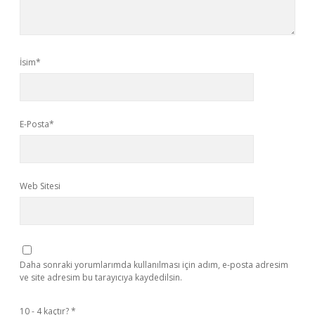
İsim*
E-Posta*
Web Sitesi
Daha sonraki yorumlarımda kullanılması için adım, e-posta adresim
ve site adresim bu tarayıcıya kaydedilsin.
10 - 4 kaçtır?
*