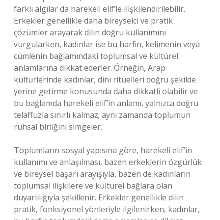
farklı algılar da harekeli elif’le ilişkilendirilebilir.
Erkekler genellikle daha bireyselci ve pratik
çözümler arayarak dilin doğru kullanımını
vurgularken, kadınlar ise bu harfin, kelimenin veya
cümlenin bağlamındaki toplumsal ve kültürel
anlamlarına dikkat ederler. Örneğin, Arap
kültürlerinde kadınlar, dini ritüelleri doğru şekilde
yerine getirme konusunda daha dikkatli olabilir ve
bu bağlamda harekeli elif’in anlamı, yalnızca doğru
telaffuzla sınırlı kalmaz; aynı zamanda toplumun
ruhsal birliğini simgeler.
Toplumların sosyal yapısına göre, harekeli elif’in
kullanımı ve anlaşılması, bazen erkeklerin özgürlük
ve bireysel başarı arayışıyla, bazen de kadınların
toplumsal ilişkilere ve kültürel bağlara olan
duyarlılığıyla şekillenir. Erkekler genellikle dilin
pratik, fonksiyonel yönleriyle ilgilenirken, kadınlar,