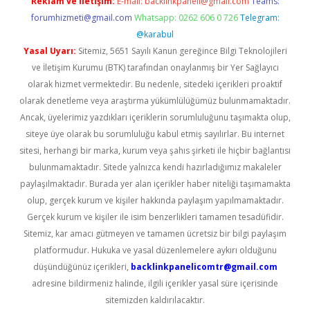
Reklam ve İletişim:
E-mail:
backlinkpaneli@gmail.com
Teams:
forumhizmeti@gmail.com
Whatsapp: 0262 606 0 726
Telegram:
@karabul
Yasal Uyarı:
Sitemiz, 5651 Sayılı Kanun gereğince Bilgi Teknolojileri
ve İletişim Kurumu (BTK) tarafından onaylanmış bir Yer Sağlayıcı
olarak hizmet vermektedir. Bu nedenle, sitedeki içerikleri proaktif
olarak denetleme veya araştırma yükümlülüğümüz bulunmamaktadır.
Ancak, üyelerimiz yazdıkları içeriklerin sorumluluğunu taşımakta olup,
siteye üye olarak bu sorumluluğu kabul etmiş sayılırlar. Bu internet
sitesi, herhangi bir marka, kurum veya şahıs şirketi ile hiçbir bağlantısı
bulunmamaktadır. Sitede yalnızca kendi hazırladığımız makaleler
paylaşılmaktadır. Burada yer alan içerikler haber niteliği taşımamakta
olup, gerçek kurum ve kişiler hakkında paylaşım yapılmamaktadır.
Gerçek kurum ve kişiler ile isim benzerlikleri tamamen tesadüfidir.
Sitemiz, kar amacı gütmeyen ve tamamen ücretsiz bir bilgi paylaşım
platformudur. Hukuka ve yasal düzenlemelere aykırı olduğunu
düşündüğünüz içerikleri,
backlinkpanelicomtr@gmail.com
adresine bildirmeniz halinde, ilgili içerikler yasal süre içerisinde
sitemizden kaldırılacaktır.