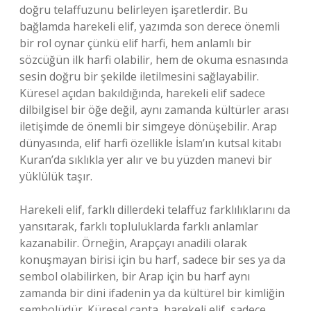
doğru telaffuzunu belirleyen işaretlerdir. Bu
bağlamda harekeli elif, yazımda son derece önemli
bir rol oynar çünkü elif harfi, hem anlamlı bir
sözcüğün ilk harfi olabilir, hem de okuma esnasında
sesin doğru bir şekilde iletilmesini sağlayabilir.
Küresel açıdan bakıldığında, harekeli elif sadece
dilbilgisel bir öğe değil, aynı zamanda kültürler arası
iletişimde de önemli bir simgeye dönüşebilir. Arap
dünyasında, elif harfi özellikle İslam’ın kutsal kitabı
Kuran’da sıklıkla yer alır ve bu yüzden manevi bir
yüklülük taşır.
Harekeli elif, farklı dillerdeki telaffuz farklılıklarını da
yansıtarak, farklı topluluklarda farklı anlamlar
kazanabilir. Örneğin, Arapçayı anadili olarak
konuşmayan birisi için bu harf, sadece bir ses ya da
sembol olabilirken, bir Arap için bu harf aynı
zamanda bir dini ifadenin ya da kültürel bir kimliğin
sembolüdür. Küresel çapta, harekeli elif, sadece