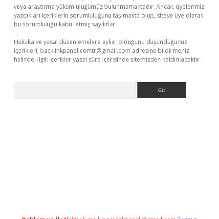
veya araştırma yükümlülüğümüz bulunmamaktadır. Ancak, üyelerimiz
yazdıkları içeriklerin sorumluluğunu taşımakta olup, siteye üye olarak
bu sorumluluğu kabul etmiş sayılırlar.
Hukuka ve yasal düzenlemelere aykırı olduğunu düşündüğünüz
içerikleri,
backlinkpanelicomtr@gmail.com
adresine bildirmeniz
halinde, ilgili içerikler yasal süre içerisinde sitemizden kaldırılacaktır.
Arama
t.casino/