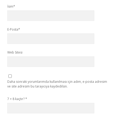
İsim*
E-Posta*
Web Sitesi
Daha sonraki yorumlarımda kullanılması için adım, e-posta adresim
ve site adresim bu tarayıcıya kaydedilsin.
7 + 8 kaçtır?
*