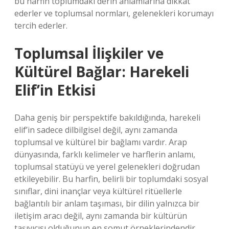
bu harfin toplumdaki derin anlamlarına dikkat
ederler ve toplumsal normları, gelenekleri korumayı
tercih ederler.
Toplumsal İlişkiler ve
Kültürel Bağlar: Harekeli
Elif’in Etkisi
Daha geniş bir perspektife bakıldığında, harekeli
elif’in sadece dilbilgisel değil, aynı zamanda
toplumsal ve kültürel bir bağlamı vardır. Arap
dünyasında, farklı kelimeler ve harflerin anlamı,
toplumsal statüyü ve yerel gelenekleri doğrudan
etkileyebilir. Bu harfin, belirli bir toplumdaki sosyal
sınıflar, dini inançlar veya kültürel ritüellerle
bağlantılı bir anlam taşıması, bir dilin yalnızca bir
iletişim aracı değil, aynı zamanda bir kültürün
taşıyıcısı olduğunun en somut örneklerindendir.