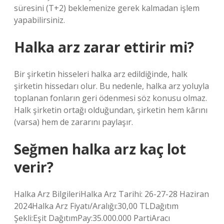
süresini (T+2) beklemenize gerek kalmadan işlem
yapabilirsiniz.
Halka arz zarar ettirir mi?
Bir şirketin hisseleri halka arz edildiğinde, halk
şirketin hissedarı olur. Bu nedenle, halka arz yoluyla
toplanan fonların geri ödenmesi söz konusu olmaz.
Halk şirketin ortağı olduğundan, şirketin hem kârını
(varsa) hem de zararını paylaşır.
Seğmen halka arz kaç lot
verir?
Halka Arz BilgileriHalka Arz Tarihi: 26-27-28 Haziran
2024Halka Arz Fiyatı/Aralığı:30,00 TLDağıtım
Şekli:Eşit DağıtımPay:35.000.000 PartiAracı