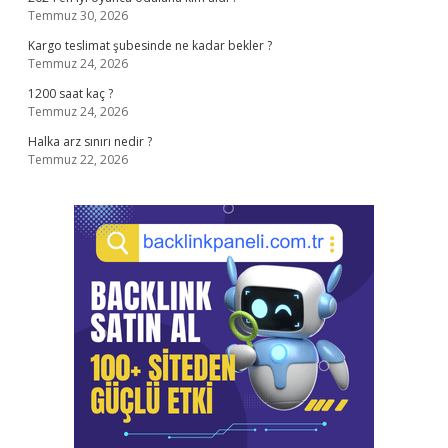
Temmuz 30, 2026
Kargo teslimat şubesinde ne kadar bekler ?
Temmuz 24, 2026
1200 saat kaç ?
Temmuz 24, 2026
Halka arz sınırı nedir ?
Temmuz 22, 2026