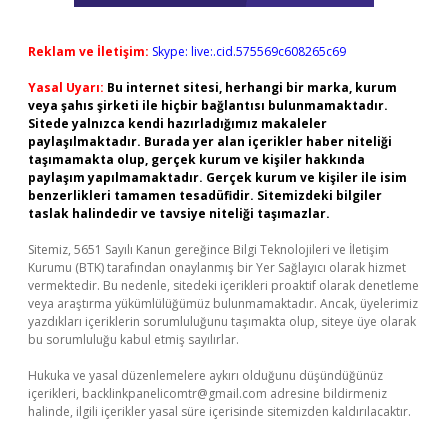
Reklam ve İletişim:
Skype: live:.cid.575569c608265c69
Yasal Uyarı:
Bu internet sitesi, herhangi bir marka, kurum
veya şahıs şirketi ile hiçbir bağlantısı bulunmamaktadır.
Sitede yalnızca kendi hazırladığımız makaleler
paylaşılmaktadır. Burada yer alan içerikler haber niteliği
taşımamakta olup, gerçek kurum ve kişiler hakkında
paylaşım yapılmamaktadır. Gerçek kurum ve kişiler ile isim
benzerlikleri tamamen tesadüfidir. Sitemizdeki bilgiler
taslak halindedir ve tavsiye niteliği taşımazlar.
Sitemiz, 5651 Sayılı Kanun gereğince Bilgi Teknolojileri ve İletişim
Kurumu (BTK) tarafından onaylanmış bir Yer Sağlayıcı olarak hizmet
vermektedir. Bu nedenle, sitedeki içerikleri proaktif olarak denetleme
veya araştırma yükümlülüğümüz bulunmamaktadır. Ancak, üyelerimiz
yazdıkları içeriklerin sorumluluğunu taşımakta olup, siteye üye olarak
bu sorumluluğu kabul etmiş sayılırlar.
Hukuka ve yasal düzenlemelere aykırı olduğunu düşündüğünüz
içerikleri,
backlinkpanelicomtr@gmail.com
adresine bildirmeniz
halinde, ilgili içerikler yasal süre içerisinde sitemizden kaldırılacaktır.