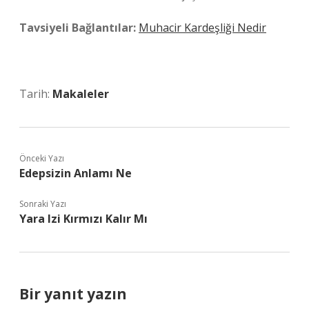
Tavsiyeli Bağlantılar:
Muhacir Kardeşliği Nedir
Tarih:
Makaleler
Önceki Yazı
Edepsizin Anlamı Ne
Sonraki Yazı
Yara Izi Kırmızı Kalır Mı
Bir yanıt yazın