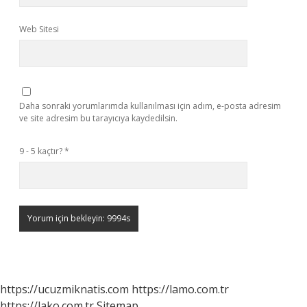
Web Sitesi
Daha sonraki yorumlarımda kullanılması için adım, e-posta adresim
ve site adresim bu tarayıcıya kaydedilsin.
9 - 5 kaçtır?
*
https://ucuzmiknatis.com
https://lamo.com.tr
https://lako.com.tr
Sitemap