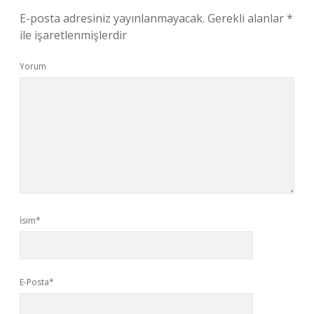
E-posta adresiniz yayınlanmayacak.
Gerekli alanlar
*
ile işaretlenmişlerdir
Yorum
İsim*
E-Posta*