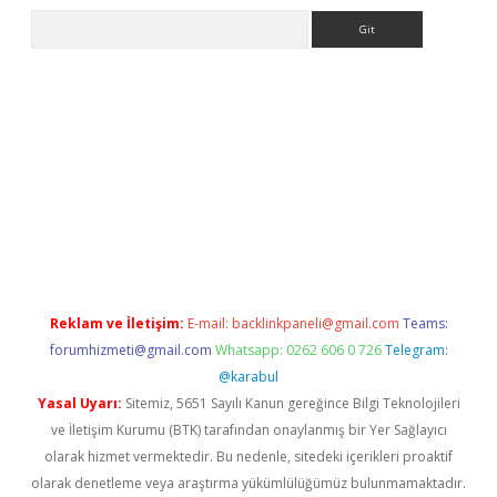
Arama
casino/
Reklam ve İletişim:
E-mail:
backlinkpaneli@gmail.com
Teams:
forumhizmeti@gmail.com
Whatsapp: 0262 606 0 726
Telegram:
@karabul
Yasal Uyarı:
Sitemiz, 5651 Sayılı Kanun gereğince Bilgi Teknolojileri
ve İletişim Kurumu (BTK) tarafından onaylanmış bir Yer Sağlayıcı
olarak hizmet vermektedir. Bu nedenle, sitedeki içerikleri proaktif
olarak denetleme veya araştırma yükümlülüğümüz bulunmamaktadır.