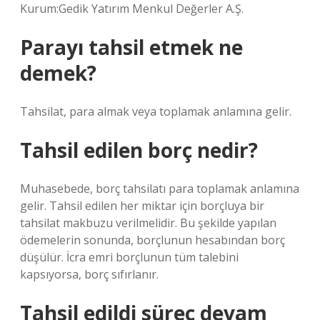
Kurum:Gedik Yatırım Menkul Değerler A.Ş.
Parayı tahsil etmek ne
demek?
Tahsilat, para almak veya toplamak anlamına gelir.
Tahsil edilen borç nedir?
Muhasebede, borç tahsilatı para toplamak anlamına
gelir. Tahsil edilen her miktar için borçluya bir
tahsilat makbuzu verilmelidir. Bu şekilde yapılan
ödemelerin sonunda, borçlunun hesabından borç
düşülür. İcra emri borçlunun tüm talebini
kapsıyorsa, borç sıfırlanır.
Tahsil edildi süreç devam