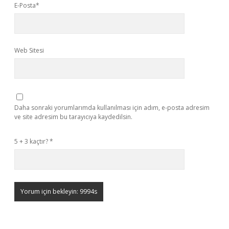
E-Posta*
Web Sitesi
Daha sonraki yorumlarımda kullanılması için adım, e-posta adresim
ve site adresim bu tarayıcıya kaydedilsin.
5 + 3 kaçtır?
*