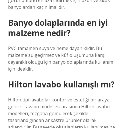
görünümünü en aza indirmek için uzun ve sıcak
banyolardan kaçınılmalıdır.
Banyo dolaplarında en iyi
malzeme nedir?
PVC tamamen suya ve neme dayanıklıdır. Bu
malzeme su geçirmez ve küf oluşumuna karşı
dayanıklı olduğu için banyo dolaplarında kullanım
için idealdir.
Hilton lavabo kullanışlı mı?
Hilton tipi lavabolar konfor ve estetiği bir araya
getirir. Lavabo modelleri arasında Hilton lavabo
modelleri, tezgaha gömülecek şekilde
tasarlandığından ankastre ürünler olarak
adlandırılır. Bu sayede ölü alanların kullanılmasına