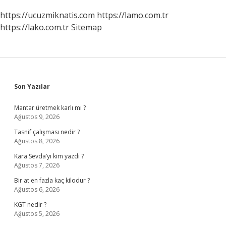
https://ucuzmiknatis.com
https://lamo.com.tr
https://lako.com.tr
Sitemap
Sidebar
Son Yazılar
Mantar üretmek karlı mı ?
Ağustos 9, 2026
Tasnif çalışması nedir ?
Ağustos 8, 2026
Kara Sevda’yı kim yazdı ?
Ağustos 7, 2026
Bir at en fazla kaç kilodur ?
Ağustos 6, 2026
KGT nedir ?
Ağustos 5, 2026