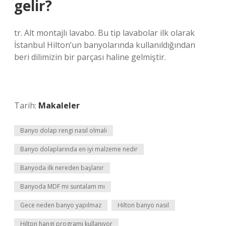
gelir?
tr. Alt montajlı lavabo. Bu tip lavabolar ilk olarak
İstanbul Hilton’un banyolarında kullanıldığından
beri dilimizin bir parçası haline gelmiştir.
Tarih:
Makaleler
Banyo dolap rengi nasıl olmalı
Banyo dolaplarında en iyi malzeme nedir
Banyoda ilk nereden başlanır
Banyoda MDF mi suntalam mı
Gece neden banyo yapılmaz
Hilton banyo nasıl
Hilton hangi programı kullanıyor