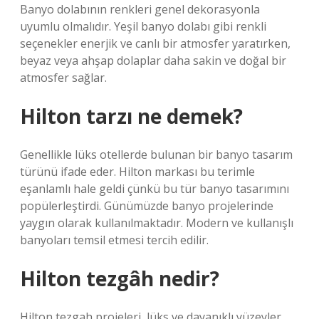
Banyo dolabının renkleri genel dekorasyonla
uyumlu olmalıdır. Yeşil banyo dolabı gibi renkli
seçenekler enerjik ve canlı bir atmosfer yaratırken,
beyaz veya ahşap dolaplar daha sakin ve doğal bir
atmosfer sağlar.
Hilton tarzı ne demek?
Genellikle lüks otellerde bulunan bir banyo tasarım
türünü ifade eder. Hilton markası bu terimle
eşanlamlı hale geldi çünkü bu tür banyo tasarımını
popülerleştirdi. Günümüzde banyo projelerinde
yaygın olarak kullanılmaktadır. Modern ve kullanışlı
banyoları temsil etmesi tercih edilir.
Hilton tezgâh nedir?
Hilton tezgah projeleri, lüks ve dayanıklı yüzeyler