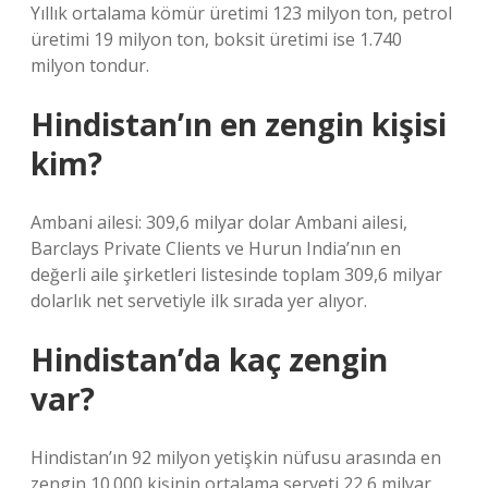
Yıllık ortalama kömür üretimi 123 milyon ton, petrol
üretimi 19 milyon ton, boksit üretimi ise 1.740
milyon tondur.
Hindistan’ın en zengin kişisi
kim?
Ambani ailesi: 309,6 milyar dolar Ambani ailesi,
Barclays Private Clients ve Hurun India’nın en
değerli aile şirketleri listesinde toplam 309,6 milyar
dolarlık net servetiyle ilk sırada yer alıyor.
Hindistan’da kaç zengin
var?
Hindistan’ın 92 milyon yetişkin nüfusu arasında en
zengin 10.000 kişinin ortalama serveti 22,6 milyar