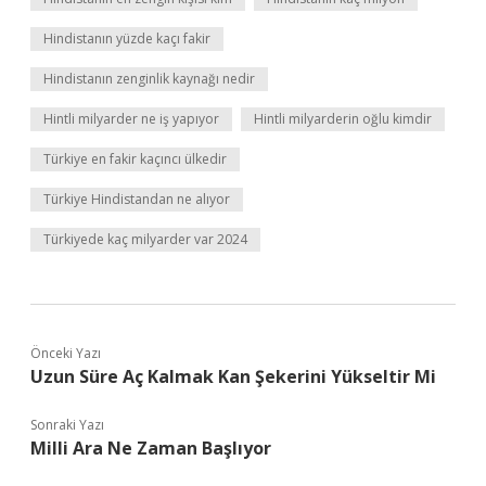
Hindistanın yüzde kaçı fakir
Hindistanın zenginlik kaynağı nedir
Hintli milyarder ne iş yapıyor
Hintli milyarderin oğlu kimdir
Türkiye en fakir kaçıncı ülkedir
Türkiye Hindistandan ne alıyor
Türkiyede kaç milyarder var 2024
Önceki Yazı
Uzun Süre Aç Kalmak Kan Şekerini Yükseltir Mi
Sonraki Yazı
Milli Ara Ne Zaman Başlıyor