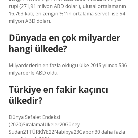
rupi (271,91 milyon ABD doları), ulusal ortalamanın
16.763 katı; en zengin %1’in ortalama serveti ise 54
milyon ABD doları.
Dünyada en çok milyarder
hangi ülkede?
Milyarderlerin en fazla olduğu ülke 2015 yılında 536
milyarderle ABD oldu.
Türkiye en fakir kaçıncı
ülkedir?
Dünya Sefalet Endeksi
(2020)SıralamaÜlkeler20Güney
Sudan21TÜRKİYE22Nabibya23Gabon30 daha fazla