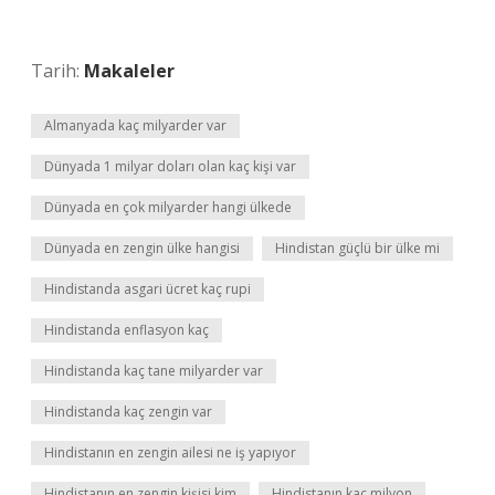
Tarih:
Makaleler
Almanyada kaç milyarder var
Dünyada 1 milyar doları olan kaç kişi var
Dünyada en çok milyarder hangi ülkede
Dünyada en zengin ülke hangisi
Hindistan güçlü bir ülke mi
Hindistanda asgari ücret kaç rupi
Hindistanda enflasyon kaç
Hindistanda kaç tane milyarder var
Hindistanda kaç zengin var
Hindistanın en zengin ailesi ne iş yapıyor
Hindistanın en zengin kişisi kim
Hindistanın kaç milyon