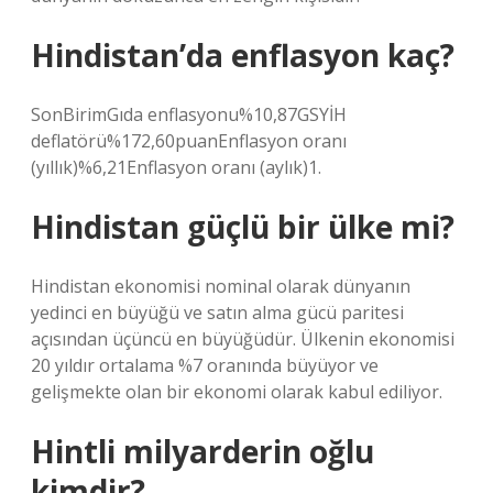
Hindistan’da enflasyon kaç?
SonBirimGıda enflasyonu%10,87GSYİH
deflatörü%172,60puanEnflasyon oranı
(yıllık)%6,21Enflasyon oranı (aylık)1.
Hindistan güçlü bir ülke mi?
Hindistan ekonomisi nominal olarak dünyanın
yedinci en büyüğü ve satın alma gücü paritesi
açısından üçüncü en büyüğüdür. Ülkenin ekonomisi
20 yıldır ortalama %7 oranında büyüyor ve
gelişmekte olan bir ekonomi olarak kabul ediliyor.
Hintli milyarderin oğlu
kimdir?