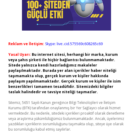
Reklam ve İletişim:
Skype: live:.cid.575569c608265c69
Yasal Uyarı:
Bu internet sitesi, herhangi bir marka, kurum
veya şahıs şirketi ile hiçbir bağlantısı bulunmamaktadır.
Sitede yalnızca kendi hazırladığımız makaleler
paylaşılmaktadır. Burada yer alan içerikler haber niteliği
taşımamakta olup, gerçek kurum ve kişiler hakkında
paylaşım yapılmamaktadır. Gerçek kurum ve kişiler ile isim
benzerlikleri tamamen tesadüfidir. Sitemizdeki bilgiler
taslak halindedir ve tavsiye niteliği taşımazlar.
Sitemiz, 5651 Sayılı Kanun gereğince Bilgi Teknolojileri ve İletişim
Kurumu (BTK) tarafından onaylanmış bir Yer Sağlayıcı olarak hizmet
vermektedir. Bu nedenle, sitedeki içerikleri proaktif olarak denetleme
veya araştırma yükümlülüğümüz bulunmamaktadır. Ancak, üyelerimiz
yazdıkları içeriklerin sorumluluğunu taşımakta olup, siteye üye olarak
bu sorumluluğu kabul etmiş sayılırlar.