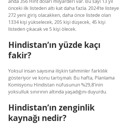
anda 356 Hint doları milyarderi var. Bu sayı 13 yıl
önceki ilk listeden altı kat daha fazla. 2024’te listeye
272 yeni giriş olacakken, daha önce listede olan
1334 kişi yükselecek, 205 kişi düşecek, 45 kişi
listeden çıkacak ve 5 kişi ölecek.
Hindistan’ın yüzde kaçı
fakir?
Yoksul insan sayısına ilişkin tahminler farklılık
gösteriyor ve konu tartışmalı. Bu hafta, Planlama
Komisyonu Hindistan nüfusunun %29,8’inin
yoksulluk sınırının altında yaşadığını duyurdu.
Hindistan’ın zenginlik
kaynağı nedir?