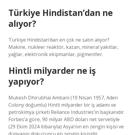
Türkiye Hindistan’dan ne
alıyor?
Türkiye Hindistan’dan en çok ne satın alıyor?
Makine, nükleer reaktör, kazan, mineral yakıtlar,
yağlar, elektronik ekipmanlar, pigmentler.
Hintli milyarder ne iş
yapıyor?
Mukesh Dhirubhai Ambani (19 Nisan 1957, Aden
Colony doğumlu) Hintli milyarder bir iş adamı ve
petrokimya şirketi Reliance Industries’in başkanıdır.
Forbes’a göre, 90 milyar ABD doları net servetiyle
(29 Ekim 2024 itibarıyla) Asya’nın en zengin kişisi ve
dünyanın dokuzuncu en zengin kişisidir.