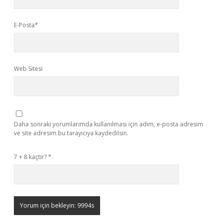
E-Posta*
Web Sitesi
Daha sonraki yorumlarımda kullanılması için adım, e-posta adresim
ve site adresim bu tarayıcıya kaydedilsin.
7 + 8 kaçtır?
*