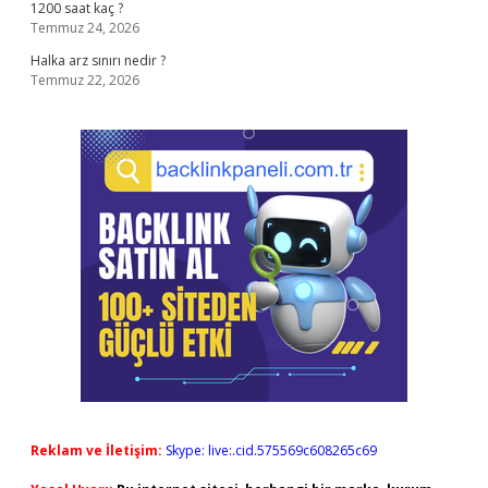
1200 saat kaç ?
Temmuz 24, 2026
Halka arz sınırı nedir ?
Temmuz 22, 2026
Reklam ve İletişim:
Skype: live:.cid.575569c608265c69