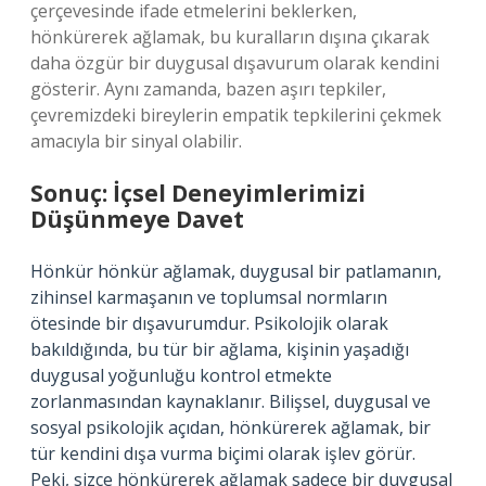
çerçevesinde ifade etmelerini beklerken,
hönkürerek ağlamak, bu kuralların dışına çıkarak
daha özgür bir duygusal dışavurum olarak kendini
gösterir. Aynı zamanda, bazen aşırı tepkiler,
çevremizdeki bireylerin empatik tepkilerini çekmek
amacıyla bir sinyal olabilir.
Sonuç: İçsel Deneyimlerimizi
Düşünmeye Davet
Hönkür hönkür ağlamak, duygusal bir patlamanın,
zihinsel karmaşanın ve toplumsal normların
ötesinde bir dışavurumdur. Psikolojik olarak
bakıldığında, bu tür bir ağlama, kişinin yaşadığı
duygusal yoğunluğu kontrol etmekte
zorlanmasından kaynaklanır. Bilişsel, duygusal ve
sosyal psikolojik açıdan, hönkürerek ağlamak, bir
tür kendini dışa vurma biçimi olarak işlev görür.
Peki, sizce hönkürerek ağlamak sadece bir duygusal