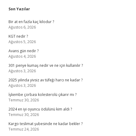
Sidebar
Son Yazılar
Bir at en fazla kaç kilodur ?
Ağustos 6, 2026
KGT nedir ?
Ağustos 5, 2026
Avans gün nedir ?
Ağustos 4, 2026
301 penye kumaş nedir ve ne için kullanılır ?
Ağustos 3, 2026
2025 yılında yivsiz av tüfeği harcı ne kadar ?
Ağustos 3, 2026
İşkembe çorbası kolesterolü çıkarır mı ?
Temmuz 30, 2026
2024 en iyi oyuncu ödülünü kim aldı ?
Temmuz 30, 2026
Kargo teslimat şubesinde ne kadar bekler ?
Temmuz 24, 2026