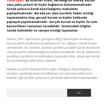
Yasal Uyarı:
Bu internet sitesi, herhangi bir marka, kurum
veya şahıs şirketi ile hiçbir bağlantısı bulunmamaktadır.
Sitede yalnızca kendi hazırladığımız makaleler
paylaşılmaktadır. Burada yer alan içerikler haber niteliği
taşımamakta olup, gerçek kurum ve kişiler hakkında
paylaşım yapılmamaktadır. Gerçek kurum ve kişiler ile isim
benzerlikleri tamamen tesadüfidir. Sitemizdeki bilgiler
taslak halindedir ve tavsiye niteliği taşımazlar.
Sitemiz, 5651 Sayılı Kanun gereğince Bilgi Teknolojileri ve İletişim
Kurumu (BTK) tarafından onaylanmış bir Yer Sağlayıcı olarak hizmet
vermektedir. Bu nedenle, sitedeki içerikleri proaktif olarak denetleme
veya araştırma yükümlülüğümüz bulunmamaktadır. Ancak, üyelerimiz
yazdıkları içeriklerin sorumluluğunu taşımakta olup, siteye üye olarak
bu sorumluluğu kabul etmiş sayılırlar.
Hukuka ve yasal düzenlemelere aykırı olduğunu düşündüğünüz
içerikleri,
backlinkpanelicomtr@gmail.com
adresine bildirmeniz
halinde, ilgili içerikler yasal süre içerisinde sitemizden kaldırılacaktır.
Arama