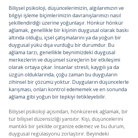
Bilişsel psikoloji, düşüncelerimizin, algılarımızın ve
bilgiyi işleme biçimlerimizin davranışlarımızı nasıl
şekillendirdiği üzerine yoğunlaşır. Hönkür hönkür
ağlamak, genellikle bir kişinin duygusal olarak baskı
altında olduğu, içsel çatışmalarını ya da yoğun bir
duygusal yükü dışa vurduğu bir durumdur. Bu
ağlama tarzı, genellikle beynimizdeki duygusal
merkezlerin ve düşünsel süreçlerin bir etkileşimi
olarak ortaya çıkar. İnsanlar stresli, kaygılı ya da
üzgün olduklarında, çoğu zaman bu duyguların
zihinsel bir çözümü yoktur. Duyguların düşüncelerle
karışması, onları kontrol edememek ve en sonunda
ağlama gibi yoğun bir tepkiyi tetikleyebilir.
Bilişsel psikoloji açısından, hönkürerek ağlamak, bir
tür bilişsel düzensizliği yansıtır. Kişi, düşüncelerini
mantıklı bir şekilde organize edemez ve bu durum,
duygusal regülasyonu zorlaştırır. Beyindeki