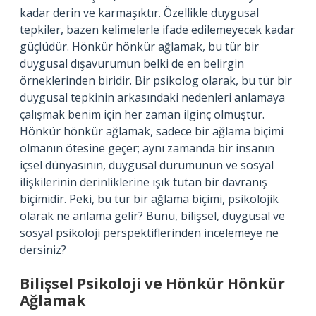
kadar derin ve karmaşıktır. Özellikle duygusal
tepkiler, bazen kelimelerle ifade edilemeyecek kadar
güçlüdür. Hönkür hönkür ağlamak, bu tür bir
duygusal dışavurumun belki de en belirgin
örneklerinden biridir. Bir psikolog olarak, bu tür bir
duygusal tepkinin arkasındaki nedenleri anlamaya
çalışmak benim için her zaman ilginç olmuştur.
Hönkür hönkür ağlamak, sadece bir ağlama biçimi
olmanın ötesine geçer; aynı zamanda bir insanın
içsel dünyasının, duygusal durumunun ve sosyal
ilişkilerinin derinliklerine ışık tutan bir davranış
biçimidir. Peki, bu tür bir ağlama biçimi, psikolojik
olarak ne anlama gelir? Bunu, bilişsel, duygusal ve
sosyal psikoloji perspektiflerinden incelemeye ne
dersiniz?
Bilişsel Psikoloji ve Hönkür Hönkür
Ağlamak