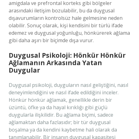
amigdala ve prefrontal korteks gibi bölgeler
arasındaki iletişim bozulabilir, bu da duygusal
dışavurumların kontrolsüz hale gelmesine neden
olabilir. Sonuç olarak, kişi kendisini bir türlü ifade
edemez ve duygusal yoğunluğu, hönkürerek ağlama
gibi daha aşırı bir biçimde dışa vurur.
Duygusal Psikoloji: Hönkür Hönkür
Ağlamanın Arkasında Yatan
Duygular
Duygusal psikoloji, duyguların nasıl geliştiğini, nasıl
deneyimlendiğini ve nasıl ifade edildiğini inceler.
Hönkür hönkür ağlamak, genellikle derin bir
üzüntü, öfke ya da hayal kırıklığı gibi güçlü
duygularla ilişkilidir. Bu ağlama biçimi, sadece
ağlamaktan daha fazlasıdır; bir tür duygusal
boşalma ya da kendini kaybetme hali olarak da
tanımlanabilir. Bir insanın duygusal kapasitesi