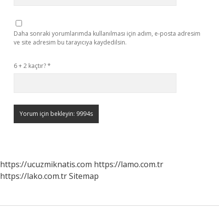
Daha sonraki yorumlarımda kullanılması için adım, e-posta adresim
ve site adresim bu tarayıcıya kaydedilsin.
6 + 2 kaçtır?
*
https://ucuzmiknatis.com
https://lamo.com.tr
https://lako.com.tr
Sitemap