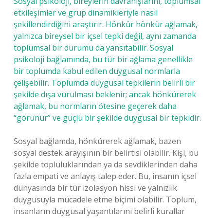
Sosyal psikoloji, bireylerin davranışlarını, toplumsal
etkileşimler ve grup dinamikleriyle nasıl
şekillendirdiğini araştırır. Hönkür hönkür ağlamak,
yalnızca bireysel bir içsel tepki değil, aynı zamanda
toplumsal bir durumu da yansıtabilir. Sosyal
psikoloji bağlamında, bu tür bir ağlama genellikle
bir toplumda kabul edilen duygusal normlarla
çelişebilir. Toplumda duygusal tepkilerin belirli bir
şekilde dışa vurulması beklenir; ancak hönkürerek
ağlamak, bu normların ötesine geçerek daha
“görünür” ve güçlü bir şekilde duygusal bir tepkidir.
Sosyal bağlamda, hönkürerek ağlamak, bazen
sosyal destek arayışının bir belirtisi olabilir. Kişi, bu
şekilde topluluklarından ya da sevdiklerinden daha
fazla empati ve anlayış talep eder. Bu, insanın içsel
dünyasında bir tür izolasyon hissi ve yalnızlık
duygusuyla mücadele etme biçimi olabilir. Toplum,
insanların duygusal yaşantılarını belirli kurallar