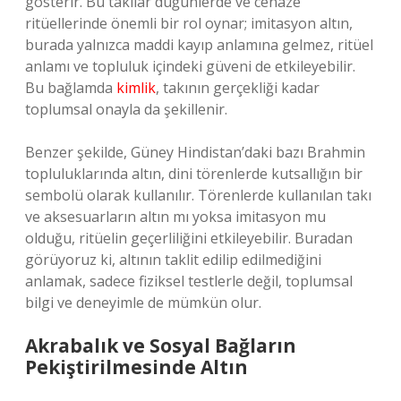
gösterir. Bu takılar düğünlerde ve cenaze
ritüellerinde önemli bir rol oynar; imitasyon altın,
burada yalnızca maddi kayıp anlamına gelmez, ritüel
anlamı ve topluluk içindeki güveni de etkileyebilir.
Bu bağlamda
kimlik
, takının gerçekliği kadar
toplumsal onayla da şekillenir.
Benzer şekilde, Güney Hindistan’daki bazı Brahmin
topluluklarında altın, dini törenlerde kutsallığın bir
sembolü olarak kullanılır. Törenlerde kullanılan takı
ve aksesuarların altın mı yoksa imitasyon mu
olduğu, ritüelin geçerliliğini etkileyebilir. Buradan
görüyoruz ki, altının taklit edilip edilmediğini
anlamak, sadece fiziksel testlerle değil, toplumsal
bilgi ve deneyimle de mümkün olur.
Akrabalık ve Sosyal Bağların
Pekiştirilmesinde Altın