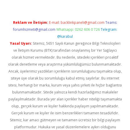
Reklam ve İletişim:
E-mail:
backlinkpaneli@gmail.com
Teams:
forumhizmeti@gmail.com
Whatsapp: 0262 606 0 726
Telegram:
@karabul
Yasal Uyarı:
Sitemiz, 5651 Sayılı Kanun gereğince Bilgi Teknolojileri
ve İletişim Kurumu (BTK) tarafından onaylanmış bir Yer Sağlayıcı
olarak hizmet vermektedir. Bu nedenle, sitedeki içerikleri proaktif
olarak denetleme veya araştırma yükümlülüğümüz bulunmamaktadır.
Ancak, üyelerimiz yazdıkları içeriklerin sorumluluğunu taşımakta olup,
siteye üye olarak bu sorumluluğu kabul etmiş sayılırlar. Bu internet
sitesi, herhangi bir marka, kurum veya şahıs şirketi ile hiçbir bağlantısı
bulunmamaktadır. Sitede yalnızca kendi hazırladığımız makaleler
paylaşılmaktadır. Burada yer alan içerikler haber niteliği taşımamakta
olup, gerçek kurum ve kişiler hakkında paylaşım yapılmamaktadır.
Gerçek kurum ve kişiler ile isim benzerlikleri tamamen tesadüfidir.
Sitemiz, kar amacı gütmeyen ve tamamen ücretsiz bir bilgi paylaşım
platformudur. Hukuka ve yasal düzenlemelere aykırı olduğunu