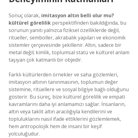
Sonuç olarak,
imitasyon altın belli olur mu?
kültürel görelilik
perspektifinden bakıldığında, bu
sorunun yanıtı yalnızca fiziksel özelliklerde değil,
ritüeller, semboller, akrabalık yapıları ve ekonomik
sistemler çerçevesinde şekillenir. Altın, sadece bir
metal değil; kimlik, toplumsal statü ve kültürel anlam
taşıyan çok katmanlı bir objedir.
Farklı kültürlerden örnekler ve saha gözlemleri,
imitasyon altının tanınmasının, toplumun değer
sistemine, ritüellere ve sosyal bilgiye bağlı olduğunu
gösterir. Bu süreç, bize kültürel görelilik ve empati
kavramlarını daha iyi anlamamızı sağlar. İnsanların,
altın veya taklit altın aracılığıyla kendilerini ve
topluluklarını nasıl ifade ettiklerini gözlemlemek,
hem antropolojik hem de insani bir keşif
yolculuğudur.