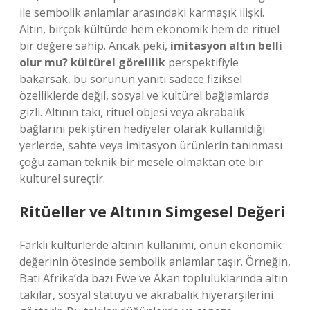
ile sembolik anlamlar arasındaki karmaşık ilişki.
Altın, birçok kültürde hem ekonomik hem de ritüel
bir değere sahip. Ancak peki,
imitasyon altın belli
olur mu? kültürel görelilik
perspektifiyle
bakarsak, bu sorunun yanıtı sadece fiziksel
özelliklerde değil, sosyal ve kültürel bağlamlarda
gizli. Altının takı, ritüel objesi veya akrabalık
bağlarını pekiştiren hediyeler olarak kullanıldığı
yerlerde, sahte veya imitasyon ürünlerin tanınması
çoğu zaman teknik bir mesele olmaktan öte bir
kültürel süreçtir.
Ritüeller ve Altının Simgesel Değeri
Farklı kültürlerde altının kullanımı, onun ekonomik
değerinin ötesinde sembolik anlamlar taşır. Örneğin,
Batı Afrika’da bazı Ewe ve Akan topluluklarında altın
takılar, sosyal statüyü ve akrabalık hiyerarşilerini