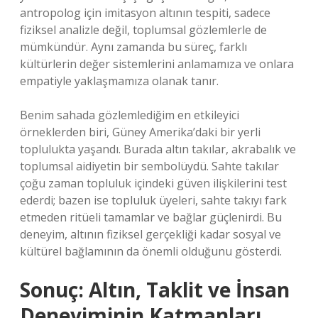
antropolog için imitasyon altının tespiti, sadece
fiziksel analizle değil, toplumsal gözlemlerle de
mümkündür. Aynı zamanda bu süreç, farklı
kültürlerin değer sistemlerini anlamamıza ve onlara
empatiyle yaklaşmamıza olanak tanır.
Benim sahada gözlemlediğim en etkileyici
örneklerden biri, Güney Amerika’daki bir yerli
toplulukta yaşandı. Burada altın takılar, akrabalık ve
toplumsal aidiyetin bir sembolüydü. Sahte takılar
çoğu zaman topluluk içindeki güven ilişkilerini test
ederdi; bazen ise topluluk üyeleri, sahte takıyı fark
etmeden ritüeli tamamlar ve bağlar güçlenirdi. Bu
deneyim, altının fiziksel gerçekliği kadar sosyal ve
kültürel bağlamının da önemli olduğunu gösterdi.
Sonuç: Altın, Taklit ve İnsan
Deneyiminin Katmanları