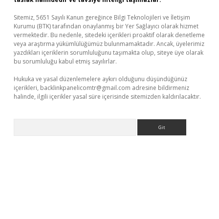
Sitemiz, 5651 Sayılı Kanun gereğince Bilgi Teknolojileri ve İletişim
Kurumu (BTK) tarafından onaylanmış bir Yer Sağlayıcı olarak hizmet
vermektedir. Bu nedenle, sitedeki içerikleri proaktif olarak denetleme
veya araştırma yükümlülüğümüz bulunmamaktadır. Ancak, üyelerimiz
yazdıkları içeriklerin sorumluluğunu taşımakta olup, siteye üye olarak
bu sorumluluğu kabul etmiş sayılırlar.
Hukuka ve yasal düzenlemelere aykırı olduğunu düşündüğünüz
içerikleri,
backlinkpanelicomtr@gmail.com
adresine bildirmeniz
halinde, ilgili içerikler yasal süre içerisinde sitemizden kaldırılacaktır.
Arama
casino/