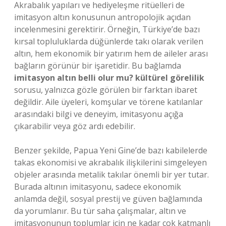
Akrabalık yapıları ve hediyeleşme ritüelleri de
imitasyon altın konusunun antropolojik açıdan
incelenmesini gerektirir. Örneğin, Türkiye’de bazı
kırsal topluluklarda düğünlerde takı olarak verilen
altın, hem ekonomik bir yatırım hem de aileler arası
bağların görünür bir işaretidir. Bu bağlamda
imitasyon altın belli olur mu? kültürel görelilik
sorusu, yalnızca gözle görülen bir farktan ibaret
değildir. Aile üyeleri, komşular ve törene katılanlar
arasındaki bilgi ve deneyim, imitasyonu açığa
çıkarabilir veya göz ardı edebilir.
Benzer şekilde, Papua Yeni Gine’de bazı kabilelerde
takas ekonomisi ve akrabalık ilişkilerini simgeleyen
objeler arasında metalik takılar önemli bir yer tutar.
Burada altının imitasyonu, sadece ekonomik
anlamda değil, sosyal prestij ve güven bağlamında
da yorumlanır. Bu tür saha çalışmalar, altın ve
imitasyonunun toplumlar için ne kadar çok katmanlı