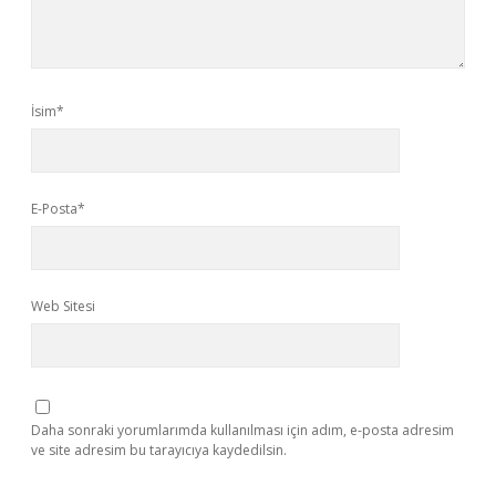
İsim*
E-Posta*
Web Sitesi
Daha sonraki yorumlarımda kullanılması için adım, e-posta adresim
ve site adresim bu tarayıcıya kaydedilsin.