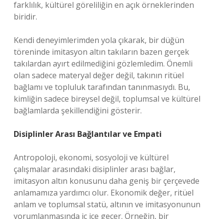
farklılık, kültürel göreliliğin en açık örneklerinden
biridir.
Kendi deneyimlerimden yola çıkarak, bir düğün
töreninde imitasyon altın takıların bazen gerçek
takılardan ayırt edilmediğini gözlemledim. Önemli
olan sadece materyal değer değil, takının ritüel
bağlamı ve topluluk tarafından tanınmasıydı. Bu,
kimliğin sadece bireysel değil, toplumsal ve kültürel
bağlamlarda şekillendiğini gösterir.
Disiplinler Arası Bağlantılar ve Empati
Antropoloji, ekonomi, sosyoloji ve kültürel
çalışmalar arasındaki disiplinler arası bağlar,
imitasyon altın konusunu daha geniş bir çerçevede
anlamamıza yardımcı olur. Ekonomik değer, ritüel
anlam ve toplumsal statü, altının ve imitasyonunun
yorumlanmasında iç içe geçer. Örneğin, bir