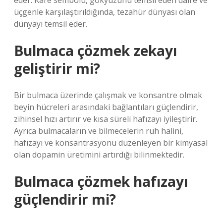
eder. Kare sembolü, gökyüzünü temsil eden daire ve
üçgenle karşılaştırıldığında, tezahür dünyası olan
dünyayı temsil eder.
Bulmaca çözmek zekayı
geliştirir mi?
Bir bulmaca üzerinde çalışmak ve konsantre olmak
beyin hücreleri arasındaki bağlantıları güçlendirir,
zihinsel hızı artırır ve kısa süreli hafızayı iyileştirir.
Ayrıca bulmacaların ve bilmecelerin ruh halini,
hafızayı ve konsantrasyonu düzenleyen bir kimyasal
olan dopamin üretimini artırdığı bilinmektedir.
Bulmaca çözmek hafızayı
güçlendirir mi?