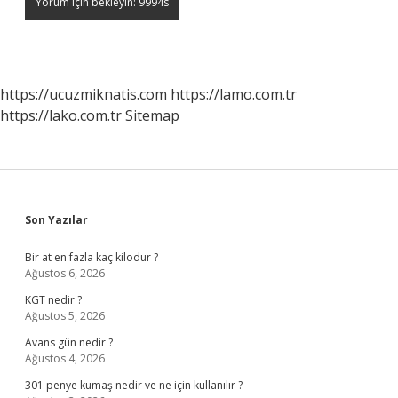
https://ucuzmiknatis.com
https://lamo.com.tr
https://lako.com.tr
Sitemap
Sidebar
Son Yazılar
Bir at en fazla kaç kilodur ?
Ağustos 6, 2026
KGT nedir ?
Ağustos 5, 2026
Avans gün nedir ?
Ağustos 4, 2026
301 penye kumaş nedir ve ne için kullanılır ?