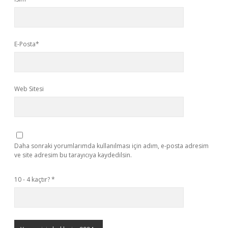
E-Posta*
Web Sitesi
Daha sonraki yorumlarımda kullanılması için adım, e-posta adresim
ve site adresim bu tarayıcıya kaydedilsin.
10 - 4 kaçtır?
*