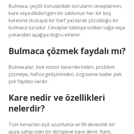
Bulmaca, çeşitli konulardaki soruların cevaplarının,
kare veya dikdörtgen bir tablonun her bir boş
karesine (kutuya) bir harf yazılarak çözüldüğü bir
bulmaca türüdür. Cevaplar tabloya soldan sağa veya
yukarıdan aşağıya doğru eklenir.
Bulmaca çözmek faydalı mı?
Bulmacalar; ince motor becerilerinden, problem
çözmeye, hafıza gelişiminden, özgüvene kadar pek
çok faydası vardır.
Kare nedir ve özellikleri
nelerdir?
Tüm kenarları eşit uzunlukta ve 90 derecelik bir
açıya sahip olan bir dörtgene kare denir. Kare,