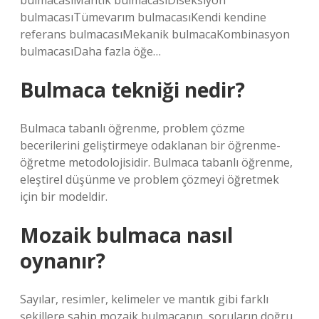
bulmacasıMantık bulmacasıDiseksiyon
bulmacasıTümevarım bulmacasıKendi kendine
referans bulmacasıMekanik bulmacaKombinasyon
bulmacasıDaha fazla öğe…
Bulmaca tekniği nedir?
Bulmaca tabanlı öğrenme, problem çözme
becerilerini geliştirmeye odaklanan bir öğrenme-
öğretme metodolojisidir. Bulmaca tabanlı öğrenme,
eleştirel düşünme ve problem çözmeyi öğretmek
için bir modeldir.
Mozaik bulmaca nasıl
oynanır?
Sayılar, resimler, kelimeler ve mantık gibi farklı
şekillere sahip mozaik bulmacanın, soruların doğru