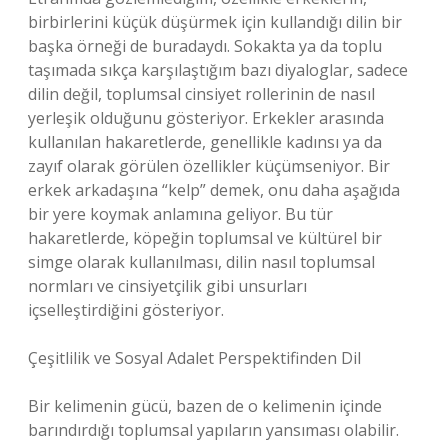
birbirlerini küçük düşürmek için kullandığı dilin bir
başka örneği de buradaydı. Sokakta ya da toplu
taşımada sıkça karşılaştığım bazı diyaloglar, sadece
dilin değil, toplumsal cinsiyet rollerinin de nasıl
yerleşik olduğunu gösteriyor. Erkekler arasında
kullanılan hakaretlerde, genellikle kadınsı ya da
zayıf olarak görülen özellikler küçümseniyor. Bir
erkek arkadaşına “kelp” demek, onu daha aşağıda
bir yere koymak anlamına geliyor. Bu tür
hakaretlerde, köpeğin toplumsal ve kültürel bir
simge olarak kullanılması, dilin nasıl toplumsal
normları ve cinsiyetçilik gibi unsurları
içselleştirdiğini gösteriyor.
Çeşitlilik ve Sosyal Adalet Perspektifinden Dil
Bir kelimenin gücü, bazen de o kelimenin içinde
barındırdığı toplumsal yapıların yansıması olabilir.