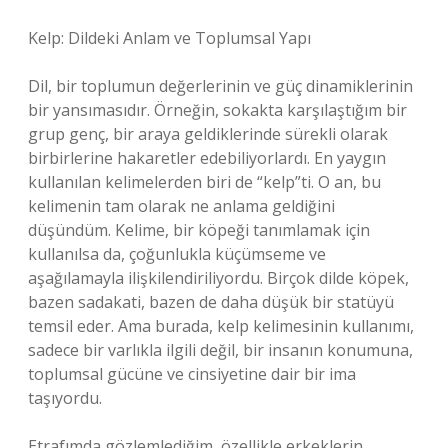
Kelp: Dildeki Anlam ve Toplumsal Yapı
Dil, bir toplumun değerlerinin ve güç dinamiklerinin
bir yansımasıdır. Örneğin, sokakta karşılaştığım bir
grup genç, bir araya geldiklerinde sürekli olarak
birbirlerine hakaretler edebiliyorlardı. En yaygın
kullanılan kelimelerden biri de “kelp”ti. O an, bu
kelimenin tam olarak ne anlama geldiğini
düşündüm. Kelime, bir köpeği tanımlamak için
kullanılsa da, çoğunlukla küçümseme ve
aşağılamayla ilişkilendiriliyordu. Birçok dilde köpek,
bazen sadakati, bazen de daha düşük bir statüyü
temsil eder. Ama burada, kelp kelimesinin kullanımı,
sadece bir varlıkla ilgili değil, bir insanın konumuna,
toplumsal gücüne ve cinsiyetine dair bir ima
taşıyordu.
Etrafımda gözlemlediğim, özellikle erkeklerin,