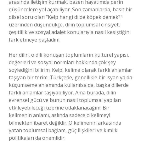
arasında iletişim kurmak, bazen hayatımda derin
düşüncelere yol açabiliyor. Son zamanlarda, basit bir
dilsel soru olan “Kelp hangi dilde köpek demek?”
üzerinden düşündükçe, dilin toplumsal cinsiyet,
çeşitlilik ve sosyal adalet konularıyla nasıl kesiştiğini
fark etmeye başladım.
Her dilin, o dili konuşan toplumların kültürel yapısı,
değerleri ve sosyal normları hakkında çok şey
söylediğini bilirim. Kelp, kelime olarak farklı anlamlar
taşıyan bir terim. Türkçede, genellikle bir isyan ya da
küçümseme anlamında kullanılsa da, başka dillerde
farklı anlamlar taşıyabiliyor. Ama burada, dilin
evrensel gücü ve bunun nasıl toplumsal yapıları
etkileyebileceği üzerine odaklanacağım. Bir
kelimenin anlamı, aslında sadece o kelimeyi
bilmekten ibaret değildir. O kelimenin arkasında
yatan toplumsal bağlam, güç ilişkileri ve kimlik
politikaları da önemlidir.