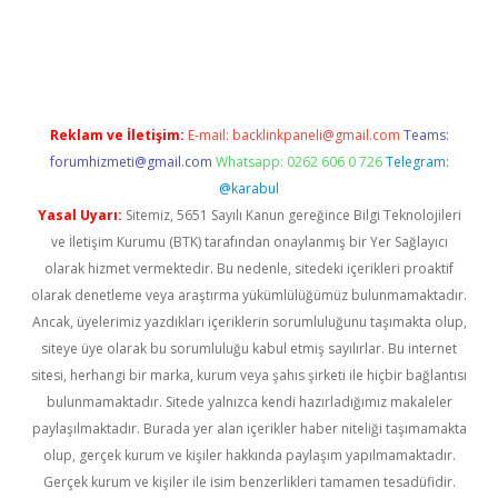
t.casino/
Reklam ve İletişim:
E-mail:
backlinkpaneli@gmail.com
Teams:
forumhizmeti@gmail.com
Whatsapp: 0262 606 0 726
Telegram:
@karabul
Yasal Uyarı:
Sitemiz, 5651 Sayılı Kanun gereğince Bilgi Teknolojileri
ve İletişim Kurumu (BTK) tarafından onaylanmış bir Yer Sağlayıcı
olarak hizmet vermektedir. Bu nedenle, sitedeki içerikleri proaktif
olarak denetleme veya araştırma yükümlülüğümüz bulunmamaktadır.
Ancak, üyelerimiz yazdıkları içeriklerin sorumluluğunu taşımakta olup,
siteye üye olarak bu sorumluluğu kabul etmiş sayılırlar. Bu internet
sitesi, herhangi bir marka, kurum veya şahıs şirketi ile hiçbir bağlantısı
bulunmamaktadır. Sitede yalnızca kendi hazırladığımız makaleler
paylaşılmaktadır. Burada yer alan içerikler haber niteliği taşımamakta
olup, gerçek kurum ve kişiler hakkında paylaşım yapılmamaktadır.
Gerçek kurum ve kişiler ile isim benzerlikleri tamamen tesadüfidir.