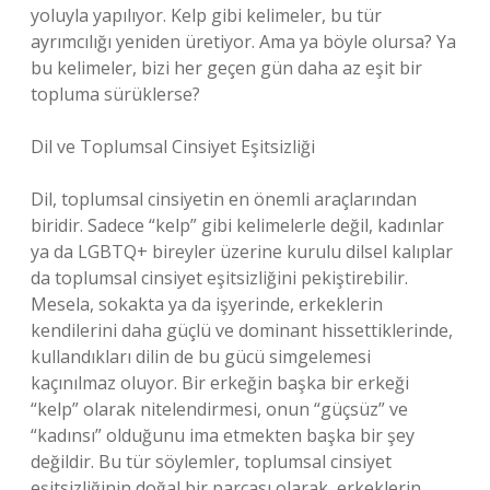
yoluyla yapılıyor. Kelp gibi kelimeler, bu tür
ayrımcılığı yeniden üretiyor. Ama ya böyle olursa? Ya
bu kelimeler, bizi her geçen gün daha az eşit bir
topluma sürüklerse?
Dil ve Toplumsal Cinsiyet Eşitsizliği
Dil, toplumsal cinsiyetin en önemli araçlarından
biridir. Sadece “kelp” gibi kelimelerle değil, kadınlar
ya da LGBTQ+ bireyler üzerine kurulu dilsel kalıplar
da toplumsal cinsiyet eşitsizliğini pekiştirebilir.
Mesela, sokakta ya da işyerinde, erkeklerin
kendilerini daha güçlü ve dominant hissettiklerinde,
kullandıkları dilin de bu gücü simgelemesi
kaçınılmaz oluyor. Bir erkeğin başka bir erkeği
“kelp” olarak nitelendirmesi, onun “güçsüz” ve
“kadınsı” olduğunu ima etmekten başka bir şey
değildir. Bu tür söylemler, toplumsal cinsiyet
eşitsizliğinin doğal bir parçası olarak, erkeklerin