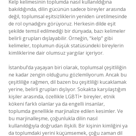
Kelp kelimesinin toplumda nasıl kullanıldığına
bakıldığında, dilin gücünün sadece bireyler arasında
değil, toplumsal eşitsizliklerin yeniden üretilmesinde
de rol oynadığını görüyoruz. Herkesin dilde eşit
şekilde temsil edilmediği bir dünyada, bazı kelimeler
belirli grupları dışlayabilir. Örneğin, “kelp” gibi
kelimeler, toplumun düşük statüsündeki bireylerin
kimliklerine dair olumsuz yargılar içeriyor.
İstanbul’da yaşayan biri olarak, toplumsal çeşitliliğin
ne kadar zengin olduğunu gözlemliyorum. Ancak bu
çeşitliliğe rağmen, dil bazen bu çeşitliliği kucaklamak
yerine, belirli grupları dışlıyor. Sokakta karşılaştığım
kişiler arasında, özellikle LGBTİ+ bireyler, etnik
kökeni farklı olanlar ya da engelli insanlar,
toplumda genellikle marjinalize edilen kesimler. Ve
bu marjinalleşme, çoğunlukla dilin nasıl
kullanıldığıyla doğrudan ilişkili. Bir kişinin kimliğini ya
da toplumdaki yerini küçümsemek, çoğu zaman dil