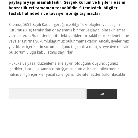
paylaşım yapılmamaktadır. Gerçek kurum ve kişiler ile isim
benzerlikleri tamamen tesadüfidir. Sitemizdeki bilgiler
taslak halindedir ve tavsiye niteliği taşımazlar.
Sitemiz, 5651 Sayılı Kanun gereğince Bilgi Teknolojileri ve İletişim
Kurumu (BTK) tarafından onaylanmış bir Yer Sağlayıcı olarak hizmet
vermektedir. Bu nedenle, sitedeki içerikleri proaktif olarak denetleme
veya araştırma yükümlülüğümüz bulunmamaktadır. Ancak, üyelerimiz
yazdıkları içeriklerin sorumluluğunu taşımakta olup, siteye üye olarak
bu sorumluluğu kabul etmiş sayılırlar.
Hukuka ve yasal düzenlemelere aykırı olduğunu düşündüğünüz
içerikleri,
backlinkpanelicomtr@gmail.com
adresine bildirmeniz
halinde, ilgili içerikler yasal süre içerisinde sitemizden kaldırılacaktır.
Arama