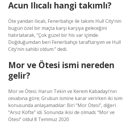
Acun Ilıcalı hangi takımlı?
Öte yandan Ilıcalı, Fenerbahçe ile takımı Hull City’nin
bugün özel bir maçta karşı karşıya geleceğini
hatırlatarak, “Çok güzel bir his var içimde.
Doğduğumdan beri Fenerbahçe taraftarıyım ve Hull
City’nin sahibi oldum.” dedi.
Mor ve Ötesi ismi nereden
gelir?
Mor ve Ötesi. Harun Tekin ve Kerem Kabadayı’nın
cevabına göre; Grubun ismine karar verirken iki isim
konusunda anlaşamadılar: Biri “Mor Ötesi”, diğeri
“Arsız Köfte” idi. Sonunda ikisi de olmadı; “Mor ve
Ötesi” oldu! 8 Temmuz 2020