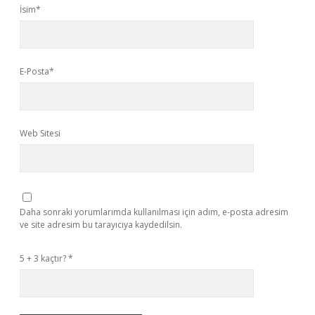
İsim*
E-Posta*
Web Sitesi
Daha sonraki yorumlarımda kullanılması için adım, e-posta adresim
ve site adresim bu tarayıcıya kaydedilsin.
5 + 3 kaçtır?
*