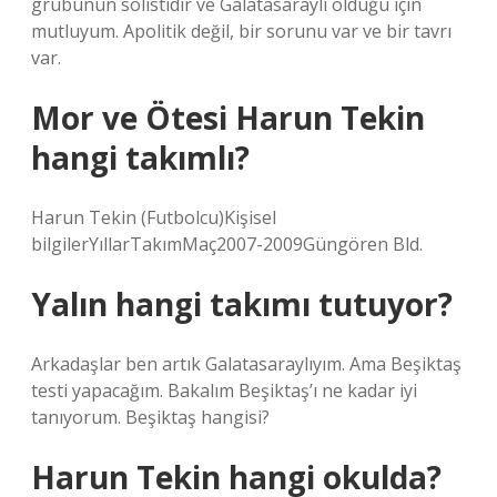
grubunun solistidir ve Galatasaraylı olduğu için
mutluyum. Apolitik değil, bir sorunu var ve bir tavrı
var.
Mor ve Ötesi Harun Tekin
hangi takımlı?
Harun Tekin (Futbolcu)Kişisel
bilgilerYıllarTakımMaç2007-2009Güngören Bld.
Yalın hangi takımı tutuyor?
Arkadaşlar ben artık Galatasaraylıyım. Ama Beşiktaş
testi yapacağım. Bakalım Beşiktaş’ı ne kadar iyi
tanıyorum. Beşiktaş hangisi?
Harun Tekin hangi okulda?