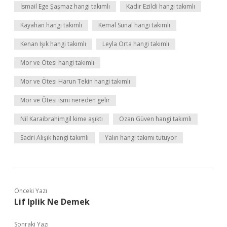
İsmail Ege Şaşmaz hangi takımlı
Kadir Ezildi hangi takımlı
Kayahan hangi takımlı
Kemal Sunal hangi takımlı
Kenan Işık hangi takımlı
Leyla Orta hangi takımlı
Mor ve Ötesi hangi takımlı
Mor ve Ötesi Harun Tekin hangi takımlı
Mor ve Ötesi ismi nereden gelir
Nil Karaibrahimgil kime aşıktı
Ozan Güven hangi takımlı
Sadri Alışık hangi takımlı
Yalın hangi takımı tutuyor
Önceki Yazı
Lif Iplik Ne Demek
Sonraki Yazı