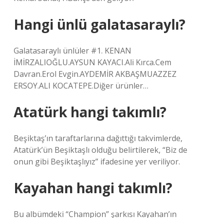
Hangi ünlü galatasaraylı?
Galatasaraylı ünlüler #1. KENAN
İMİRZALIOĞLU.AYSUN KAYACI.Ali Kırca.Cem
Davran.Erol Evgin.AYDEMİR AKBAŞMUAZZEZ
ERSOY.ALI KOCATEPE.Diğer ürünler…
Atatürk hangi takımlı?
Beşiktaş’ın taraftarlarına dağıttığı takvimlerde,
Atatürk’ün Beşiktaşlı olduğu belirtilerek, “Biz de
onun gibi Beşiktaşlıyız” ifadesine yer veriliyor.
Kayahan hangi takımlı?
Bu albümdeki “Champion” şarkısı Kayahan’ın