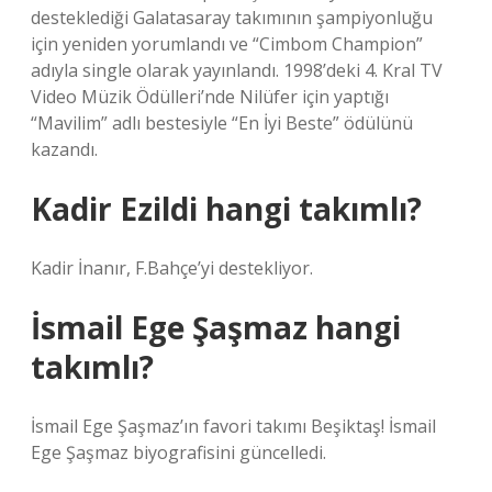
desteklediği Galatasaray takımının şampiyonluğu
için yeniden yorumlandı ve “Cimbom Champion”
adıyla single olarak yayınlandı. 1998’deki 4. Kral TV
Video Müzik Ödülleri’nde Nilüfer için yaptığı
“Mavilim” adlı bestesiyle “En İyi Beste” ödülünü
kazandı.
Kadir Ezildi hangi takımlı?
Kadir İnanır, F.Bahçe’yi destekliyor.
İsmail Ege Şaşmaz hangi
takımlı?
İsmail Ege Şaşmaz’ın favori takımı Beşiktaş! İsmail
Ege Şaşmaz biyografisini güncelledi.