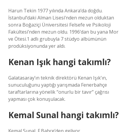
Harun Tekin 1977 yılında Ankara’da doğdu.
İstanbul’daki Alman Lisesi’nden mezun olduktan
sonra Boğaziçi Üniversitesi Felsefe ve Psikoloji
Fakültesi’nden mezun oldu. 1996’dan bu yana Mor
ve Ötesi.1 adlı grubuyla 7 stüdyo albümünün
prodüksiyonunda yer aldı.
Kenan Işık hangi takımlı?
Galatasaray’ın teknik direktörü Kenan Işık’ın,
sunuculuğunu yaptığı yarışmada Fenerbahçe
taraftarlarına yönelik “onurlu bir tavır” çağrısı
yapması çok konuşulacak.
Kemal Sunal hangi takımlı?
Kemal Sunal, F.Bahçe’den geliyor.