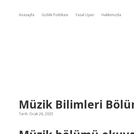
Anasayfa
Gizlilik Politikası
Yasal Uyarı
Hakkımızda
Müzik Bilimleri Böl
Tarih: Ocak 26, 2025