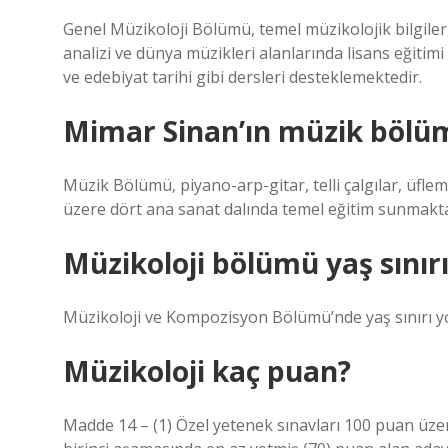
Genel Müzikoloji Bölümü, temel müzikolojik bilgiler
analizi ve dünya müzikleri alanlarında lisans eğitim
ve edebiyat tarihi gibi dersleri desteklemektedir.
Mimar Sinan’ın müzik bölü
Müzik Bölümü, piyano-arp-gitar, telli çalgılar, üfle
üzere dört ana sanat dalında temel eğitim sunmakta
Müzikoloji bölümü yaş sınırı
Müzikoloji ve Kompozisyon Bölümü’nde yaş sınırı y
Müzikoloji kaç puan?
Madde 14 – (1) Özel yetenek sınavları 100 puan üzer