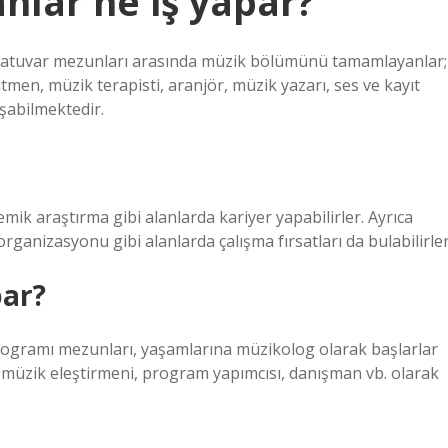
lar ne iş yapar?
rvatuvar mezunları arasında müzik bölümünü tamamlayanlar;
tmen, müzik terapisti, aranjör, müzik yazarı, ses ve kayıt
şabilmektedir.
mik araştırma gibi alanlarda kariyer yapabilirler. Ayrıca
organizasyonu gibi alanlarda çalışma fırsatları da bulabilirler
par?
rogramı mezunları, yaşamlarına müzikolog olarak başlarlar
, müzik eleştirmeni, program yapımcısı, danışman vb. olarak