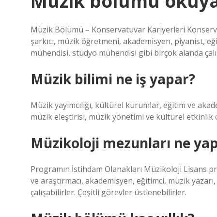
Müzik bölümü okuyan
Müzik Bölümü – ​​Konservatuvar Kariyerleri Konse
şarkıcı, müzik öğretmeni, akademisyen, piyanist, eği
mühendisi, stüdyo mühendisi gibi birçok alanda çalı
Müzik bilimi ne iş yapar?
Müzik yayımcılığı, kültürel kurumlar, eğitim ve akade
müzik eleştirisi, müzik yönetimi ve kültürel etkinlik 
Müzikoloji mezunları ne ya
Programın İstihdam Olanakları Müzikoloji Lisans p
ve araştırmacı, akademisyen, eğitimci, müzik yazarı
çalışabilirler. Çeşitli görevler üstlenebilirler.