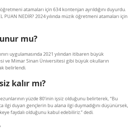
k öğretmeni atamaları için 634 kontenjan ayrıldığını duyurdu.
PUAN NEDİR? 2024 yılında müzik öğretmeni atamaları için
kunur mu?
sınırı uygulamasında 2021 yılından itibaren büyük
esi ve Mimar Sinan Üniversitesi gibi büyük okulların
k belirlendi.
iz kalır mı?
ezunlarının yüzde 80’inin işsiz olduğunu belirterek, “Bu
ta ilgi duyan gençlerin bu alana ilgi duymadığını düşünürsek
eye faydalı olduğunu kabul edebiliriz.” dedi.
?