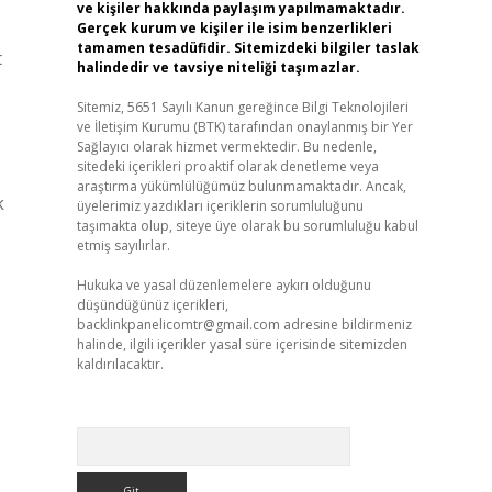
ve kişiler hakkında paylaşım yapılmamaktadır.
Gerçek kurum ve kişiler ile isim benzerlikleri
tamamen tesadüfidir. Sitemizdeki bilgiler taslak
t
halindedir ve tavsiye niteliği taşımazlar.
Sitemiz, 5651 Sayılı Kanun gereğince Bilgi Teknolojileri
ve İletişim Kurumu (BTK) tarafından onaylanmış bir Yer
Sağlayıcı olarak hizmet vermektedir. Bu nedenle,
sitedeki içerikleri proaktif olarak denetleme veya
araştırma yükümlülüğümüz bulunmamaktadır. Ancak,
k
üyelerimiz yazdıkları içeriklerin sorumluluğunu
taşımakta olup, siteye üye olarak bu sorumluluğu kabul
etmiş sayılırlar.
Hukuka ve yasal düzenlemelere aykırı olduğunu
düşündüğünüz içerikleri,
backlinkpanelicomtr@gmail.com
adresine bildirmeniz
halinde, ilgili içerikler yasal süre içerisinde sitemizden
kaldırılacaktır.
Arama