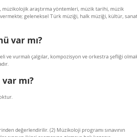
, müzikolojik araştırma yöntemleri, müzik tarihi, müzik
i vermekte; geleneksel Türk müziği, halk müziği, kültür, sana
mü var mı?
meli ve vurmalı çalgılar, kompozisyon ve orkestra şefliği olma
dır.
 var mı?
oktur.
inden değerlendirilir. (2) Müzikoloji programı sınavının