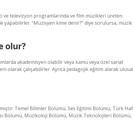
o ve televizyon programlarında ve film müzikleri üreten
 de yapabilirler. “Müzisyen kime denir?” diye sorulursa, müzik
e olur?
mlarda akademisyen olabilir veya kamu veya özel sanat
i olarak çalışabilirler. Ayrıca pedagojik eğitim alarak ulusal
mıştır: Temel Bilimler Bölümü, Ses Eğitimi Bölümü, Türk Hal
si Bölümü, Müzikoloji Bölümü, Müzik Teknolojileri Bölümü,