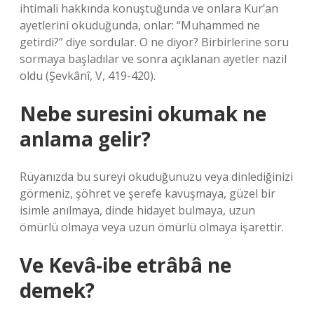
ihtimali hakkında konuştuğunda ve onlara Kur’an
ayetlerini okuduğunda, onlar: “Muhammed ne
getirdi?” diye sordular. O ne diyor? Birbirlerine soru
sormaya başladılar ve sonra açıklanan ayetler nazil
oldu (Şevkânî, V, 419-420).
Nebe suresini okumak ne
anlama gelir?
Rüyanızda bu sureyi okuduğunuzu veya dinlediğinizi
görmeniz, şöhret ve şerefe kavuşmaya, güzel bir
isimle anılmaya, dinde hidayet bulmaya, uzun
ömürlü olmaya veya uzun ömürlü olmaya işarettir.
Ve Kevâ-ibe etrâbâ ne
demek?