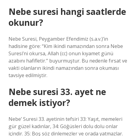
Nebe suresi hangi saatlerde
okunur?
Nebe Suresi, Peygamber Efendimiz (s.a.v.)’in
hadisine göre: “Kim ikindi namazından sonra Nebe
Suresi’ni okursa, Allah (cc) onun kıyamet günü
azabını hafifletir.” buyurmuştur. Bu nedenle fırsat ve
vakti olanların ikindi namazından sonra okuması
tavsiye edilmiştir.
Nebe suresi 33. ayet ne
demek istiyor?
Nebe’ Suresi 33. ayetinin tefsiri 33: Yaşıt, memeleri
gür güzel kadınlar, 34: Göğüsleri dolu dolu onlar
içindir. 35: Boş söz dinlemezler ve orada yatmazlar.