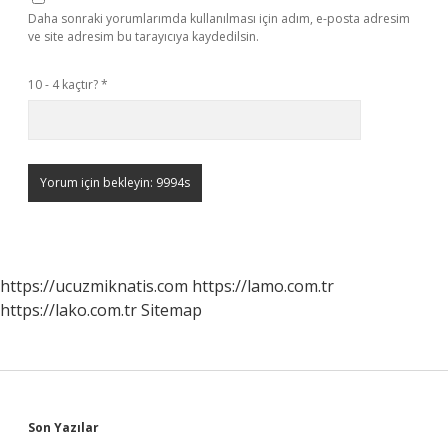
Daha sonraki yorumlarımda kullanılması için adım, e-posta adresim
ve site adresim bu tarayıcıya kaydedilsin.
10 - 4 kaçtır?
*
https://ucuzmiknatis.com
https://lamo.com.tr
https://lako.com.tr
Sitemap
Sidebar
Son Yazılar