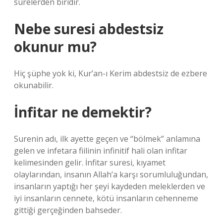
surelerden biridir.
Nebe suresi abdestsiz
okunur mu?
Hiç şüphe yok ki, Kur’an-ı Kerim abdestsiz de ezbere
okunabilir.
İnfitar ne demektir?
Surenin adı, ilk ayette geçen ve “bölmek” anlamına
gelen ve infetara fiilinin infinitif hali olan infitar
kelimesinden gelir. İnfitar suresi, kıyamet
olaylarından, insanın Allah’a karşı sorumluluğundan,
insanların yaptığı her şeyi kaydeden meleklerden ve
iyi insanların cennete, kötü insanların cehenneme
gittiği gerçeğinden bahseder.