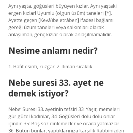
Aynı yaşta, göğüsleri büyüyen kızlar. Aynı yaştaki
ergen kızlar! Uyumlu (olgun üzüm) taneleri [*],
Ayette geçen [Kevâ’ıbe etrâben] ifadesi bağlamı
gereği üzüm taneleri veya salkımları olarak
anlaşılmalı, genç kızlar olarak anlaşılmamalıdır.
Nesime anlamı nedir?
1. Hafif esinti, rüzgar. 2. Ilıman sıcaklık.
Nebe suresi 33. ayet ne
demek istiyor?
Nebe’ Suresi 33. ayetinin tefsiri 33: Yaşıt, memeleri
gür güzel kadınlar, 34: Göğüsleri dolu dolu onlar
içindir. 35: Boş söz dinlemezler ve orada yatmazlar.
36: Bütün bunlar, yaptıklarınıza karşılık Rabbinizden