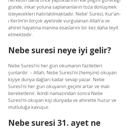
herkesin daha önce yaptıklarının karşılığını göreceği
günde, inkar yoluna saplananların toza dönüşmek
isteyecekleri hatırlatılmaktadır. Nebe’ Suresi, Kur’an-
ı Kerim’in birçok ayetinde vurgulanan Allah’a ve
ahiret hayatına inanma esaslarını bir kez daha teyit
etmektedir.
Nebe suresi neye iyi gelir?
Nebe Suresi’ni her gün okumanın faziletleri
şunlardır: – Allah, Nebe Suresi’ni (hemşire) okuyan
kişiye dünya dağları kadar sevap yazar. Nebe
Suresi’ni her gün okuyanın geçimi artar ve malı
bereketlenir. İkindi namazından sonra Nebe
Suresi’ni okuyan kişi dünyada ve ahirette huzur ve
mutluluğa kavuşur.
Nebe suresi 31. ayet ne