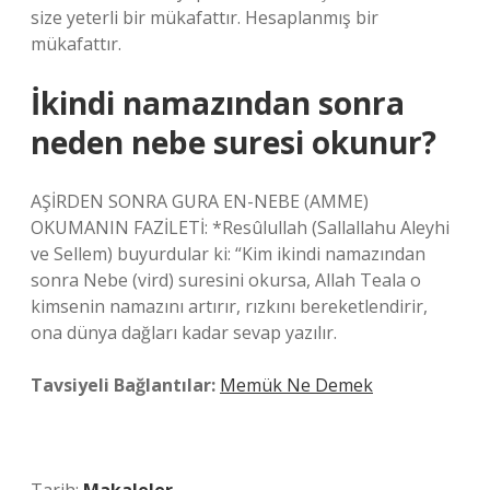
size yeterli bir mükafattır. Hesaplanmış bir
mükafattır.
İkindi namazından sonra
neden nebe suresi okunur?
AŞİRDEN SONRA GURA EN-NEBE (AMME)
OKUMANIN FAZİLETİ: *Resûlullah (Sallallahu Aleyhi
ve Sellem) buyurdular ki: “Kim ikindi namazından
sonra Nebe (vird) suresini okursa, Allah Teala o
kimsenin namazını artırır, rızkını bereketlendirir,
ona dünya dağları kadar sevap yazılır.
Tavsiyeli Bağlantılar:
Memük Ne Demek