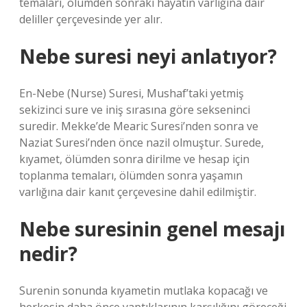
temaları, ölümden sonraki hayatın varlığına dair
deliller çerçevesinde yer alır.
Nebe suresi neyi anlatıyor?
En-Nebe (Nurse) Suresi, Mushaf’taki yetmiş
sekizinci sure ve iniş sırasına göre sekseninci
suredir. Mekke’de Mearic Suresi’nden sonra ve
Naziat Suresi’nden önce nazil olmuştur. Surede,
kıyamet, ölümden sonra dirilme ve hesap için
toplanma temaları, ölümden sonra yaşamın
varlığına dair kanıt çerçevesine dahil edilmiştir.
Nebe suresinin genel mesajı
nedir?
Surenin sonunda kıyametin mutlaka kopacağı ve