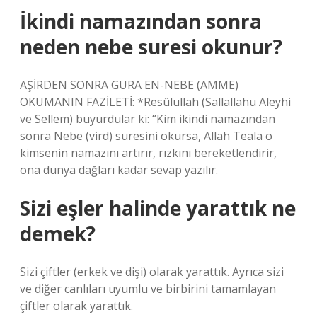
İkindi namazından sonra
neden nebe suresi okunur?
AŞİRDEN SONRA GURA EN-NEBE (AMME)
OKUMANIN FAZİLETİ: *Resûlullah (Sallallahu Aleyhi
ve Sellem) buyurdular ki: “Kim ikindi namazından
sonra Nebe (vird) suresini okursa, Allah Teala o
kimsenin namazını artırır, rızkını bereketlendirir,
ona dünya dağları kadar sevap yazılır.
Sizi eşler halinde yarattık ne
demek?
Sizi çiftler (erkek ve dişi) olarak yarattık. Ayrıca sizi
ve diğer canlıları uyumlu ve birbirini tamamlayan
çiftler olarak yarattık.