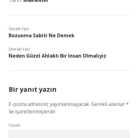
Tarih:
Makaleler
Önceki Yazı
Bozunma Sabiti Ne Demek
Sonraki Yazı
Neden Güzel Ahlaklı Bir Insan Olmalıyız
Bir yanıt yazın
E-posta adresiniz yayınlanmayacak.
Gerekli alanlar
*
ile işaretlenmişlerdir
Yorum