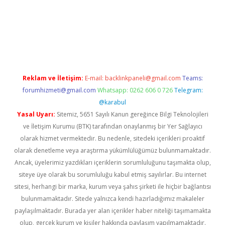
sino/
Reklam ve İletişim:
E-mail:
backlinkpaneli@gmail.com
Teams:
forumhizmeti@gmail.com
Whatsapp: 0262 606 0 726
Telegram:
@karabul
Yasal Uyarı:
Sitemiz, 5651 Sayılı Kanun gereğince Bilgi Teknolojileri
ve İletişim Kurumu (BTK) tarafından onaylanmış bir Yer Sağlayıcı
olarak hizmet vermektedir. Bu nedenle, sitedeki içerikleri proaktif
olarak denetleme veya araştırma yükümlülüğümüz bulunmamaktadır.
Ancak, üyelerimiz yazdıkları içeriklerin sorumluluğunu taşımakta olup,
siteye üye olarak bu sorumluluğu kabul etmiş sayılırlar. Bu internet
sitesi, herhangi bir marka, kurum veya şahıs şirketi ile hiçbir bağlantısı
bulunmamaktadır. Sitede yalnızca kendi hazırladığımız makaleler
paylaşılmaktadır. Burada yer alan içerikler haber niteliği taşımamakta
olup, gerçek kurum ve kişiler hakkında paylaşım yapılmamaktadır.