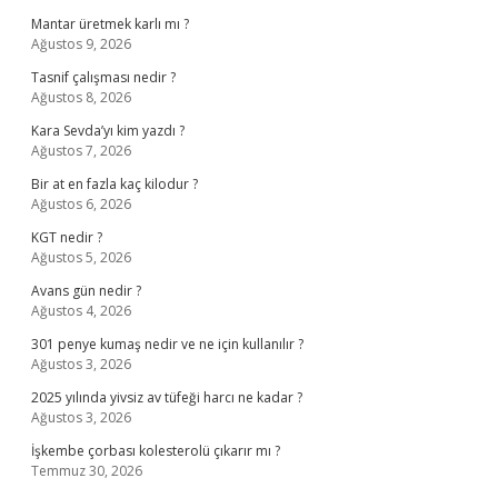
Mantar üretmek karlı mı ?
Ağustos 9, 2026
Tasnif çalışması nedir ?
Ağustos 8, 2026
Kara Sevda’yı kim yazdı ?
Ağustos 7, 2026
Bir at en fazla kaç kilodur ?
Ağustos 6, 2026
KGT nedir ?
Ağustos 5, 2026
Avans gün nedir ?
Ağustos 4, 2026
301 penye kumaş nedir ve ne için kullanılır ?
Ağustos 3, 2026
2025 yılında yivsiz av tüfeği harcı ne kadar ?
Ağustos 3, 2026
İşkembe çorbası kolesterolü çıkarır mı ?
Temmuz 30, 2026