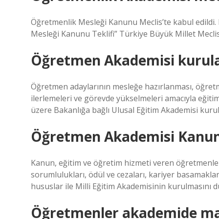
Öğretmenlik Mesleği Kanunu Meclis’te kabul edildi.
Mesleği Kanunu Teklifi” Türkiye Büyük Millet Meclis
Öğretmen Akademisi kurul
Öğretmen adaylarının mesleğe hazırlanması, öğretme
ilerlemeleri ve görevde yükselmeleri amacıyla eği
üzere Bakanlığa bağlı Ulusal Eğitim Akademisi kurul
Öğretmen Akademisi Kanun
Kanun, eğitim ve öğretim hizmeti veren öğretmenlerin
sorumlulukları, ödül ve cezaları, kariyer basamakları
hususlar ile Milli Eğitim Akademisinin kurulmasını d
Öğretmenler akademide ma