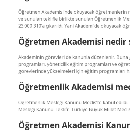
Öğretmen Akademisi’nde okuyacak öğretmenlerin maaş
ve sunulan teklifle birlikte sunulan Öğretmenlik Mes
23.000 310’a çıkarıldı. Yani Akademi’de okuyacak öğr
Öğretmen Akademisi nedir 
Akademinin görevleri de kanunla düzenlenir. Buna 
programları, yöneticilik eğitim programları ve öğretm
görevlerinde yükselmeleri için eğitim programları ha
Öğretmenlik Akademisi mecl
Öğretmenlik Mesleği Kanunu Meclis’te kabul edildi.
Mesleği Kanunu Teklifi” Türkiye Büyük Millet Meclis
Öğretmen Akademisi Kanun