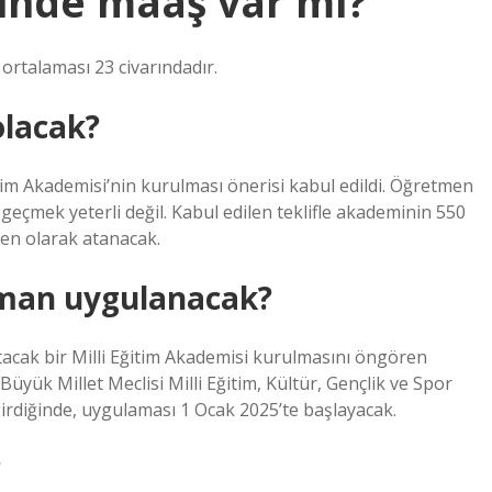
nde maaş var mı?
ortalaması 23 civarındadır.
olacak?
tim Akademisi’nin kurulması önerisi kabul edildi. Öğretmen
geçmek yeterli değil. Kabul edilen teklifle akademinin 550
en olarak atanacak.
man uygulanacak?
acak bir Milli Eğitim Akademisi kurulmasını öngören
Büyük Millet Meclisi Milli Eğitim, Kültür, Gençlik ve Spor
irdiğinde, uygulaması 1 Ocak 2025’te başlayacak.
?