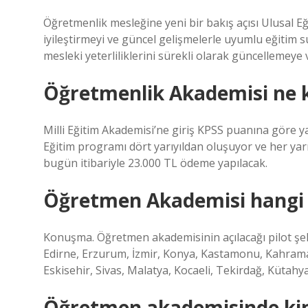
Öğretmenlik mesleğine yeni bir bakış açısı Ulusal E
iyileştirmeyi ve güncel gelişmelerle uyumlu eğiti
mesleki yeterliliklerini sürekli olarak güncellemey
Öğretmenlik Akademisi ne 
Milli Eğitim Akademisi’ne giriş KPSS puanına göre y
Eğitim programı dört yarıyıldan oluşuyor ve her yar
bugün itibariyle 23.000 TL ödeme yapılacak.
Öğretmen Akademisi hangi i
Konuşma. Öğretmen akademisinin açılacağı pilot şehi
Edirne, Erzurum, İzmir, Konya, Kastamonu, Kahram
Eskisehir, Sivas, Malatya, Kocaeli, Tekirdağ, Kütahya
Öğretmen akademisinde kiml