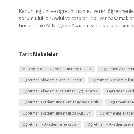
Kanun, eğitim ve öğretim hizmeti veren öğretmenlerin
sorumlulukları, ödül ve cezaları, kariyer basamakları
hususlar ile Milli Eğitim Akademisinin kurulmasını d
Tarih:
Makaleler
Meb öğretmen Akademisi nerede olacak
Öğretmen Akademisi
Öğretmen Akademisi Kanunu nedir
Öğretmen Akademisi kur
Öğretmen Akademisi ne zaman uygulanacak
Öğretmen Akade
Öğretmen akademisinde kimler görev alabilir
Öğretmen akad
Öğretmen akademisine nasıl başvurulur
Öğretmenler akadem
Öğretmenlik Akademisi ne kadar
Öğretmenlik Akademisinde 