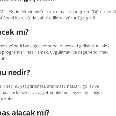
 Milli Eğitim Akademisi’nin kurulmasını öngören “Öğretmenli
i Genel Kurulu’nda kabul edilerek yürürlüğe girdi.
acak mı?
n, yönetici ve diğer personelin mesleki gelişimi, mesleki
tim programları hazırlamak, uygulamak ve değerlendirmek
ur.
u nedir?
 seçimi, yetiştirilmesi, atanması, hakları, görev ve
nda ilerlemeleri ve öğretmenlik mesleğiyle ilgili diğer
üzenler.
aş alacak mı?