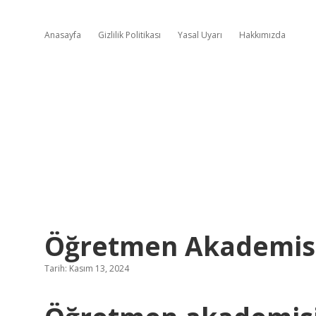
Anasayfa
Gizlilik Politikası
Yasal Uyarı
Hakkımızda
Öğretmen Akademisi
Tarih: Kasım 13, 2024