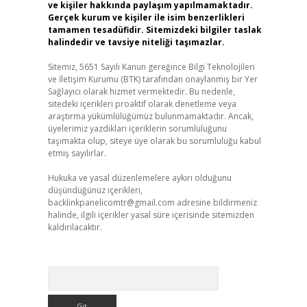
ve kişiler hakkında paylaşım yapılmamaktadır.
Gerçek kurum ve kişiler ile isim benzerlikleri
tamamen tesadüfidir. Sitemizdeki bilgiler taslak
halindedir ve tavsiye niteliği taşımazlar.
Sitemiz, 5651 Sayılı Kanun gereğince Bilgi Teknolojileri
ve İletişim Kurumu (BTK) tarafından onaylanmış bir Yer
Sağlayıcı olarak hizmet vermektedir. Bu nedenle,
sitedeki içerikleri proaktif olarak denetleme veya
araştırma yükümlülüğümüz bulunmamaktadır. Ancak,
üyelerimiz yazdıkları içeriklerin sorumluluğunu
taşımakta olup, siteye üye olarak bu sorumluluğu kabul
etmiş sayılırlar.
Hukuka ve yasal düzenlemelere aykırı olduğunu
düşündüğünüz içerikleri,
backlinkpanelicomtr@gmail.com
adresine bildirmeniz
halinde, ilgili içerikler yasal süre içerisinde sitemizden
kaldırılacaktır.
Arama