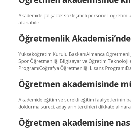
Akademide çalışacak sözleşmeli personel, öğretim ü
atanabilir.
Öğretmenlik Akademisi’nde
Yükseköğretim Kurulu BaşkanıAlmanca Öğretmenliğ
Spor Öğretmenliği Bilgisayar ve Öğretim Teknolojil
ProgramıCoğrafya Öğretmenliği Lisans ProgramıDa
Öğretmen akademisinde mü
Akademide eğitim ve sürekli eğitim faaliyetlerinin
doldurma süreci, adayların tercihleri ​​dikkate alı
Öğretmen akademisine nası