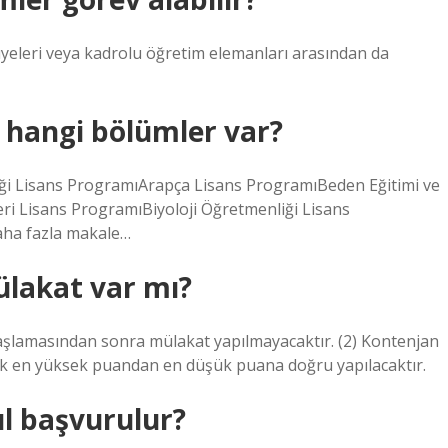
yeleri veya kadrolu öğretim elemanları arasından da
 hangi bölümler var?
i Lisans ProgramıArapça Lisans ProgramıBeden Eğitimi ve
eri Lisans ProgramıBiyoloji Öğretmenliği Lisans
ha fazla makale…
lakat var mı?
 başlamasından sonra mülakat yapılmayacaktır. (2) Kontenjan
narak en yüksek puandan en düşük puana doğru yapılacaktır.
l başvurulur?