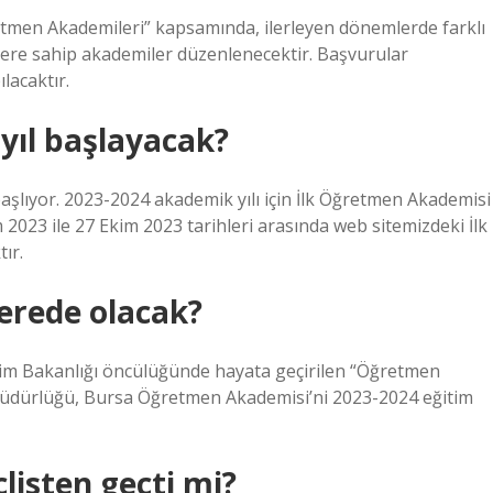
tmen Akademileri” kapsamında, ilerleyen dönemlerde farklı
iklere sahip akademiler düzenlenecektir. Başvurular
lacaktır.
yıl başlayacak?
şlıyor. 2023-2024 akademik yılı için İlk Öğretmen Akademisi
2023 ile 27 Ekim 2023 tarihleri ​​arasında web sitemizdeki İlk
ır.
rede olacak?
 Bakanlığı öncülüğünde hayata geçirilen “Öğretmen
m Müdürlüğü, Bursa Öğretmen Akademisi’ni 2023-2024 eğitim
isten geçti mi?