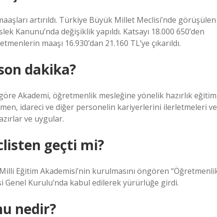
ları artırıldı. Türkiye Büyük Millet Meclisi’nde görüşülen
lek Kanunu’nda değişiklik yapıldı. Katsayı 18.000 650’den
etmenlerin maaşı 16.930’dan 21.160 TL’ye çıkarıldı.
son dakika?
göre Akademi, öğretmenlik mesleğine yönelik hazırlık eğitim
en, idareci ve diğer personelin kariyerlerini ilerletmeleri ve
zırlar ve uygular.
isten geçti mi?
 Milli Eğitim Akademisi’nin kurulmasını öngören “Öğretmenli
i Genel Kurulu’nda kabul edilerek yürürlüğe girdi.
u nedir?