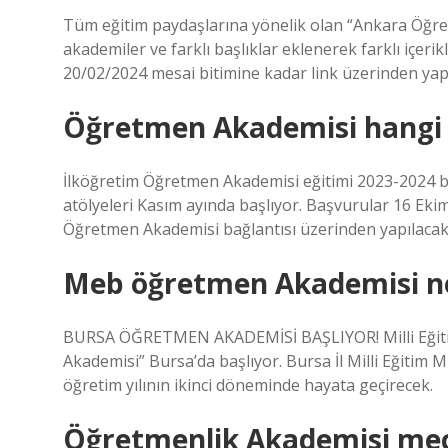
Tüm eğitim paydaşlarına yönelik olan “Ankara Öğre
akademiler ve farklı başlıklar eklenerek farklı içer
20/02/2024 mesai bitimine kadar link üzerinden yapı
Öğretmen Akademisi hangi 
İlköğretim Öğretmen Akademisi eğitimi 2023-2024 ba
atölyeleri Kasım ayında başlıyor. Başvurular 16 Ekim 
Öğretmen Akademisi bağlantısı üzerinden yapılacakt
Meb öğretmen Akademisi ne
BURSA ÖĞRETMEN AKADEMİSİ BAŞLIYOR! Milli Eğitim
Akademisi” Bursa’da başlıyor. Bursa İl Milli Eğiti
öğretim yılının ikinci döneminde hayata geçirecek.
Öğretmenlik Akademisi mecl