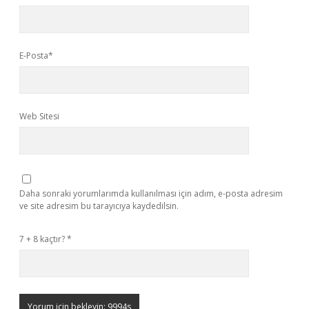
E-Posta*
Web Sitesi
Daha sonraki yorumlarımda kullanılması için adım, e-posta adresim
ve site adresim bu tarayıcıya kaydedilsin.
7 + 8 kaçtır?
*