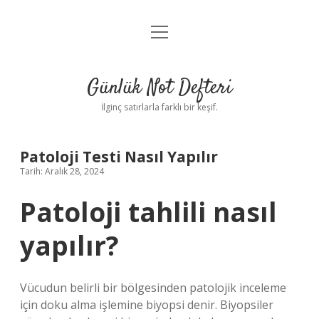
menüyü
Anasayfa
aç
Gizlilik Politikası
Günlük Not Defteri
Yasal Uyarı
İlginç satırlarla farklı bir keşif.
Hakkımızda
Patoloji Testi Nasıl Yapılır
Tarih: Aralık 28, 2024
Patoloji tahlili nasıl
yapılır?
Vücudun belirli bir bölgesinden patolojik inceleme
için doku alma işlemine biyopsi denir. Biyopsiler