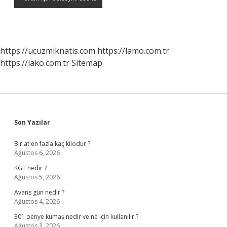
https://ucuzmiknatis.com
https://lamo.com.tr
https://lako.com.tr
Sitemap
Sidebar
Son Yazılar
Bir at en fazla kaç kilodur ?
Ağustos 6, 2026
KGT nedir ?
Ağustos 5, 2026
Avans gün nedir ?
Ağustos 4, 2026
301 penye kumaş nedir ve ne için kullanılır ?
Ağustos 3, 2026