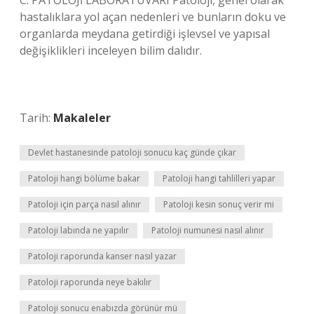
C. PATOLOJİ LABORATUVARI Patoloji, genel olarak
hastalıklara yol açan nedenleri ve bunların doku ve
organlarda meydana getirdiği işlevsel ve yapısal
değişiklikleri inceleyen bilim dalıdır.
Tarih:
Makaleler
Devlet hastanesinde patoloji sonucu kaç günde çıkar
Patoloji hangi bölüme bakar
Patoloji hangi tahlilleri yapar
Patoloji için parça nasıl alınır
Patoloji kesin sonuç verir mi
Patoloji labında ne yapılır
Patoloji numunesi nasıl alınır
Patoloji raporunda kanser nasıl yazar
Patoloji raporunda neye bakılır
Patoloji sonucu enabızda görünür mü