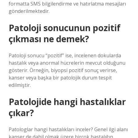
formatta SMS bilgilendirme ve hatırlatma mesajları
gönderilmektedir.
Patoloji sonucunun pozitif
çıkması ne demek?
Patoloji sonucu “pozitif” ise, incelenen dokularda
hastalık veya anormal hücrelerin mevcut olduğunu
gösterir. Örneğin, biyopsi pozitif sonuç verirse,
kanser veya başka bir patolojik durum tespit
edilmiştir.
Patolojide hangi hastalıklar
çıkar?
Patologlar hangi hastalıkları inceler? Genel ilgi alanı
kanser de dahil olmak üzere birçok hastalığın