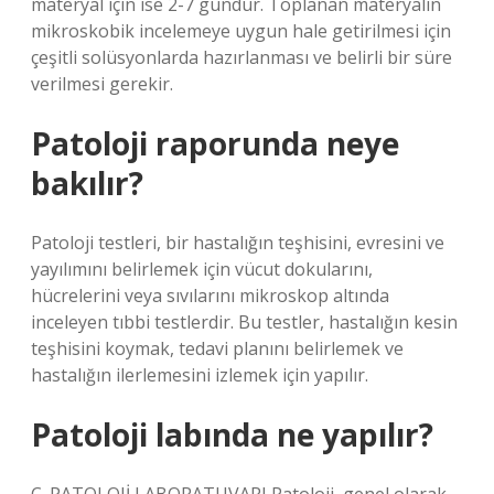
materyal için ise 2-7 gündür. Toplanan materyalin
mikroskobik incelemeye uygun hale getirilmesi için
çeşitli solüsyonlarda hazırlanması ve belirli bir süre
verilmesi gerekir.
Patoloji raporunda neye
bakılır?
Patoloji testleri, bir hastalığın teşhisini, evresini ve
yayılımını belirlemek için vücut dokularını,
hücrelerini veya sıvılarını mikroskop altında
inceleyen tıbbi testlerdir. Bu testler, hastalığın kesin
teşhisini koymak, tedavi planını belirlemek ve
hastalığın ilerlemesini izlemek için yapılır.
Patoloji labında ne yapılır?