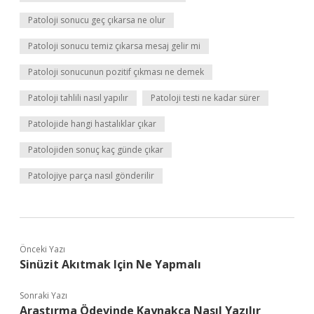
Patoloji sonucu geç çıkarsa ne olur
Patoloji sonucu temiz çıkarsa mesaj gelir mi
Patoloji sonucunun pozitif çıkması ne demek
Patoloji tahlili nasıl yapılır
Patoloji testi ne kadar sürer
Patolojide hangi hastalıklar çıkar
Patolojiden sonuç kaç günde çıkar
Patolojiye parça nasıl gönderilir
Önceki Yazı
Sinüzit Akıtmak Için Ne Yapmalı
Sonraki Yazı
Araştırma Ödevinde Kaynakça Nasıl Yazılır