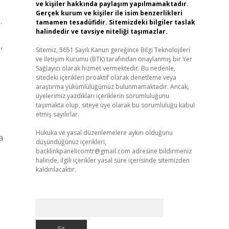
ve kişiler hakkında paylaşım yapılmamaktadır.
Gerçek kurum ve kişiler ile isim benzerlikleri
.
tamamen tesadüfidir. Sitemizdeki bilgiler taslak
halindedir ve tavsiye niteliği taşımazlar.
,
Sitemiz, 5651 Sayılı Kanun gereğince Bilgi Teknolojileri
ve İletişim Kurumu (BTK) tarafından onaylanmış bir Yer
Sağlayıcı olarak hizmet vermektedir. Bu nedenle,
sitedeki içerikleri proaktif olarak denetleme veya
araştırma yükümlülüğümüz bulunmamaktadır. Ancak,
üyelerimiz yazdıkları içeriklerin sorumluluğunu
taşımakta olup, siteye üye olarak bu sorumluluğu kabul
etmiş sayılırlar.
Hukuka ve yasal düzenlemelere aykırı olduğunu
a
düşündüğünüz içerikleri,
backlinkpanelicomtr@gmail.com
adresine bildirmeniz
halinde, ilgili içerikler yasal süre içerisinde sitemizden
kaldırılacaktır.
Arama