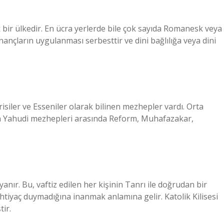
 bir ülkedir. En ücra yerlerde bile çok sayıda Romanesk veya
inançların uygulanması serbesttir ve dini bağlılığa veya dini
risiler ve Esseniler olarak bilinen mezhepler vardı. Orta
rn Yahudi mezhepleri arasında Reform, Muhafazakar,
yanır. Bu, vaftiz edilen her kişinin Tanrı ile doğrudan bir
htiyaç duymadığına inanmak anlamına gelir. Katolik Kilisesi
ir.