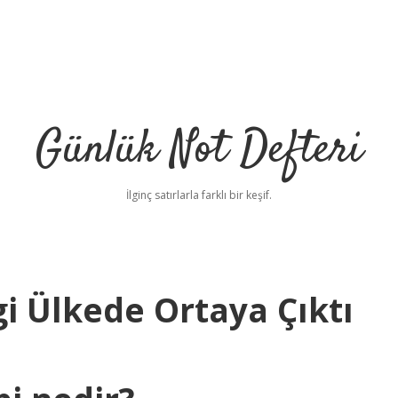
Günlük Not Defteri
İlginç satırlarla farklı bir keşif.
i Ülkede Ortaya Çıktı