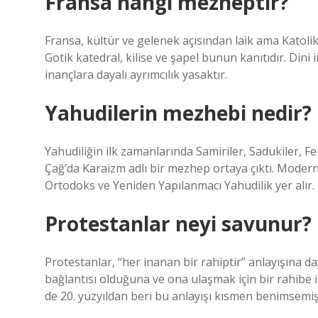
Fransa hangi mezheptir?
Fransa, kültür ve gelenek açısından laik ama Katolik
Gotik katedral, kilise ve şapel bunun kanıtıdır. Dini 
inançlara dayalı ayrımcılık yasaktır.
Yahudilerin mezhebi nedir?
Yahudiliğin ilk zamanlarında Samiriler, Sadukiler, Fe
Çağ’da Karaizm adlı bir mezhep ortaya çıktı. Mode
Ortodoks ve Yeniden Yapılanmacı Yahudilik yer alır.
Protestanlar neyi savunur?
Protestanlar, “her inanan bir rahiptir” anlayışına da
bağlantısı olduğuna ve ona ulaşmak için bir rahibe i
de 20. yüzyıldan beri bu anlayışı kısmen benimsemişt