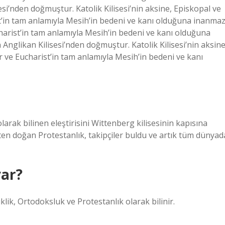
esi’nden doğmuştur. Katolik Kilisesi’nin aksine, Episkopal ve
st’in tam anlamıyla Mesih’in bedeni ve kanı olduğuna inanmaz
charist’in tam anlamıyla Mesih’in bedeni ve kanı olduğuna
 Anglikan Kilisesi’nden doğmuştur. Katolik Kilisesi’nin aksine
r ve Eucharist’in tam anlamıyla Mesih’in bedeni ve kanı
arak bilinen eleştirisini Wittenberg kilisesinin kapısına
ten doğan Protestanlık, takipçiler buldu ve artık tüm dünyad
var?
klik, Ortodoksluk ve Protestanlık olarak bilinir.