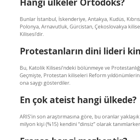
Hangi ülkeler Ortodoks?
Bunlar İstanbul, İskenderiye, Antakya, Kudüs, Kıbrı
Polonya, Arnavutluk, Gürcistan, Çekoslovakya kilise
Kilisesi’dir.
Protestanların dini lideri ki
Bu, Katolik Kilisesi’ndeki bölünmeye ve Protestanlığ
Geçmişte, Protestan kiliseleri Reform yıldönümlerin
ona saygı gösterdiler.
En çok ateist hangi ülkede?
ARIS’in son araştırmasına göre, bu oranlar yaklaşık i
milyon kişi (%15) kendini “dinsiz” olarak tanımlarken