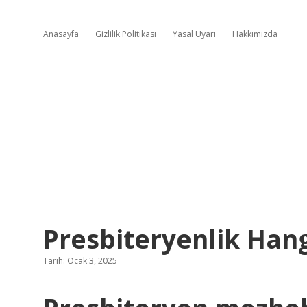
Anasayfa
Gizlilik Politikası
Yasal Uyarı
Hakkımızda
Presbiteryenlik Hang
Tarih: Ocak 3, 2025