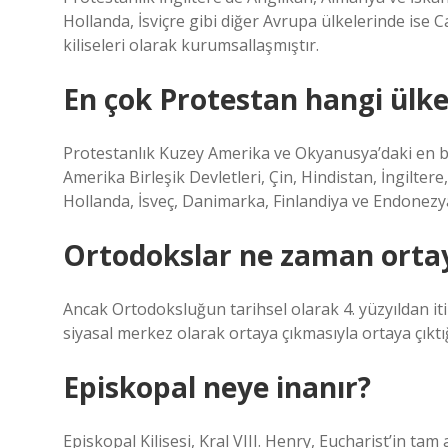
Hollanda, İsviçre gibi diğer Avrupa ülkelerinde ise
kiliseleri olarak kurumsallaşmıştır.
En çok Protestan hangi ülk
Protestanlık Kuzey Amerika ve Okyanusya’daki en b
Amerika Birleşik Devletleri, Çin, Hindistan, İngilter
Hollanda, İsveç, Danimarka, Finlandiya ve Endonezya
Ortodokslar ne zaman ortay
Ancak Ortodoksluğun tarihsel olarak 4. yüzyıldan iti
siyasal merkez olarak ortaya çıkmasıyla ortaya çıktığ
Episkopal neye inanır?
Episkopal Kilisesi, Kral VIII. Henry, Eucharist’in t