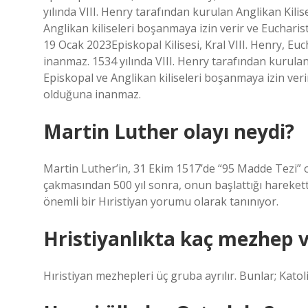
yılında VIII. Henry tarafından kurulan Anglikan Kilis
Anglikan kiliseleri boşanmaya izin verir ve Euchari
19 Ocak 2023Episkopal Kilisesi, Kral VIII. Henry, Eu
inanmaz. 1534 yılında VIII. Henry tarafından kurulan
Episkopal ve Anglikan kiliseleri boşanmaya izin veri
olduğuna inanmaz.
Martin Luther olayı neydi?
Martin Luther’in, 31 Ekim 1517’de “95 Madde Tezi” ol
çakmasından 500 yıl sonra, onun başlattığı hareket
önemli bir Hıristiyan yorumu olarak tanınıyor.
Hristiyanlıkta kaç mezhep 
Hıristiyan mezhepleri üç gruba ayrılır. Bunlar; Katoli