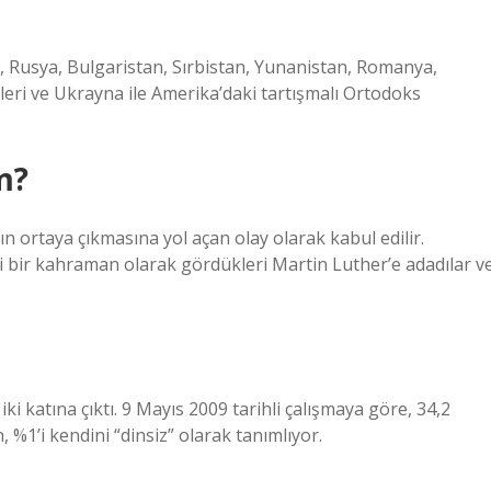
s, Rusya, Bulgaristan, Sırbistan, Yunanistan, Romanya,
leri ve Ukrayna ile Amerika’daki tartışmalı Ortodoks
m?
ın ortaya çıkmasına yol açan olay olarak kabul edilir.
i bir kahraman olarak gördükleri Martin Luther’e adadılar v
ki katına çıktı. 9 Mayıs 2009 tarihli çalışmaya göre, 34,2
, %1’i kendini “dinsiz” olarak tanımlıyor.