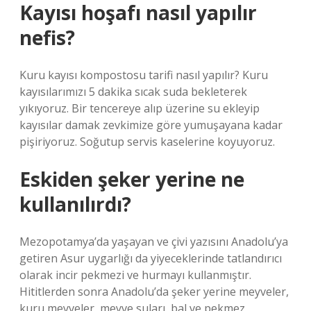
Kayısı hoşafı nasıl yapılır
nefis?
Kuru kayısı kompostosu tarifi nasıl yapılır? Kuru
kayısılarımızı 5 dakika sıcak suda bekleterek
yıkıyoruz. Bir tencereye alıp üzerine su ekleyip
kayısılar damak zevkimize göre yumuşayana kadar
pişiriyoruz. Soğutup servis kaselerine koyuyoruz.
Eskiden şeker yerine ne
kullanılırdı?
Mezopotamya’da yaşayan ve çivi yazısını Anadolu’ya
getiren Asur uygarlığı da yiyeceklerinde tatlandırıcı
olarak incir pekmezi ve hurmayı kullanmıştır.
Hititlerden sonra Anadolu’da şeker yerine meyveler,
kuru meyveler, meyve suları, bal ve pekmez