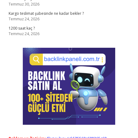
Temmuz 30, 2026
Kargo teslimat şubesinde ne kadar bekler ?
Temmuz 24, 2026
1200 saat kaç ?
Temmuz 24, 2026