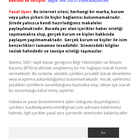
Reklam ve İletişim:
Skype: live:.cid.575569c608265c69
Yasal Uyarı:
Bu internet sitesi, herhangi bir marka, kurum
veya şahıs şirketi ile hiçbir bağlantısı bulunmamaktadır.
Sitede yalnızca kendi hazırladığımız makaleler
paylaşılmaktadır. Burada yer alan içerikler haber niteliği
taşımamakta olup, gerçek kurum ve kişiler hakkında
paylaşım yapılmamaktadır. Gerçek kurum ve kişiler ile isim
benzerlikleri tamamen tesadüfidir. Sitemizdeki bilgiler
taslak halindedir ve tavsiye niteliği taşımazlar.
Sitemiz, 5651 Sayılı Kanun gereğince Bilgi Teknolojileri ve İletişim
Kurumu (BTK) tarafından onaylanmış bir Yer Sağlayıcı olarak hizmet
vermektedir. Bu nedenle, sitedeki içerikleri proaktif olarak denetleme
veya araştırma yükümlülüğümüz bulunmamaktadır. Ancak, üyelerimiz
yazdıkları içeriklerin sorumluluğunu taşımakta olup, siteye üye olarak
bu sorumluluğu kabul etmiş sayılırlar.
Hukuka ve yasal düzenlemelere aykırı olduğunu düşündüğünüz
içerikleri,
backlinkpanelicomtr@gmail.com
adresine bildirmeniz
halinde, ilgili içerikler yasal süre içerisinde sitemizden kaldırılacaktır.
Arama