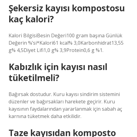
Şekersiz kayısı kompostosu
kaç kalori?
Kalori BilgisiBesin Değeri100 gram başına Günlük
Değerin %’si*Kalori61 kcal% 3,0Karbonhidrat13,55
g% 4,5Diyet Lifi1,0 g% 3,9Protein0,6 g %1.
Kabızlık için kayısı nasıl
tüketilmeli?
Bağırsak dostudur. Kuru kayısı sindirim sistemini
düzenler ve bağırsakları harekete geçirir. Kuru
kayısının faydalarından yararlanmak için sabah aç
karnına tüketmek daha etkilidir.
Taze kayısıdan komposto