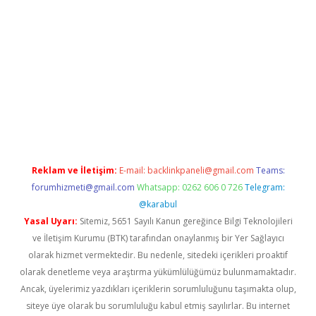
casino/
Reklam ve İletişim:
E-mail:
backlinkpaneli@gmail.com
Teams:
forumhizmeti@gmail.com
Whatsapp: 0262 606 0 726
Telegram:
@karabul
Yasal Uyarı:
Sitemiz, 5651 Sayılı Kanun gereğince Bilgi Teknolojileri
ve İletişim Kurumu (BTK) tarafından onaylanmış bir Yer Sağlayıcı
olarak hizmet vermektedir. Bu nedenle, sitedeki içerikleri proaktif
olarak denetleme veya araştırma yükümlülüğümüz bulunmamaktadır.
Ancak, üyelerimiz yazdıkları içeriklerin sorumluluğunu taşımakta olup,
siteye üye olarak bu sorumluluğu kabul etmiş sayılırlar. Bu internet