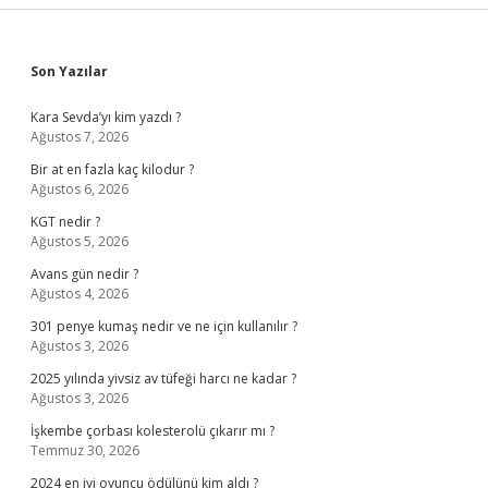
Sidebar
Son Yazılar
Kara Sevda’yı kim yazdı ?
Ağustos 7, 2026
Bir at en fazla kaç kilodur ?
Ağustos 6, 2026
KGT nedir ?
Ağustos 5, 2026
Avans gün nedir ?
Ağustos 4, 2026
301 penye kumaş nedir ve ne için kullanılır ?
Ağustos 3, 2026
2025 yılında yivsiz av tüfeği harcı ne kadar ?
Ağustos 3, 2026
İşkembe çorbası kolesterolü çıkarır mı ?
Temmuz 30, 2026
2024 en iyi oyuncu ödülünü kim aldı ?