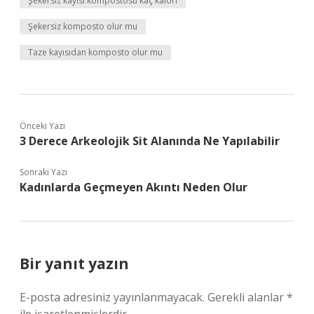
Şekersiz kayısı kompostosu kaç kalori
Şekersiz komposto olur mu
Taze kayısıdan komposto olur mu
Önceki Yazı
3 Derece Arkeolojik Sit Alanında Ne Yapılabilir
Sonraki Yazı
Kadınlarda Geçmeyen Akıntı Neden Olur
Bir yanıt yazın
E-posta adresiniz yayınlanmayacak.
Gerekli alanlar
*