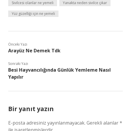
Sivilcesi olanlar ne yemeli
Yanakta neden sivilce çıkar
Yüz güzelliği için ne yemeli
Önceki Yazı
Arayüz Ne Demek Tdk
Sonraki Yazı
Besi Hayvancılığında Günlük Yemleme Nasıl
Yapılır
Bir yanıt yazın
E-posta adresiniz yayınlanmayacak.
Gerekli alanlar
*
ile işaretlenmişlerdir