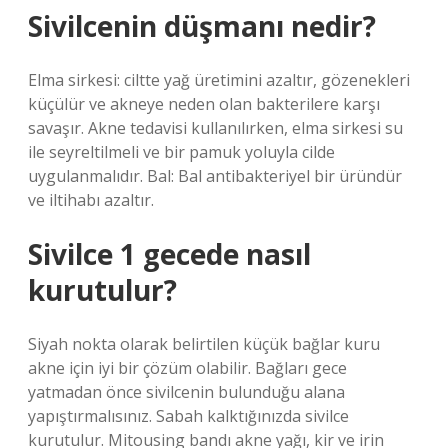
Sivilcenin düşmanı nedir?
Elma sirkesi: ciltte yağ üretimini azaltır, gözenekleri
küçülür ve akneye neden olan bakterilere karşı
savaşır. Akne tedavisi kullanılırken, elma sirkesi su
ile seyreltilmeli ve bir pamuk yoluyla cilde
uygulanmalıdır. Bal: Bal antibakteriyel bir üründür
ve iltihabı azaltır.
Sivilce 1 gecede nasıl
kurutulur?
Siyah nokta olarak belirtilen küçük bağlar kuru
akne için iyi bir çözüm olabilir. Bağları gece
yatmadan önce sivilcenin bulunduğu alana
yapıştırmalısınız. Sabah kalktığınızda sivilce
kurutulur. Mitousing bandı akne yağı, kir ve irin