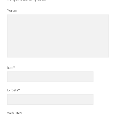
Yorum
İsim*
E-Posta*
Web Sitesi