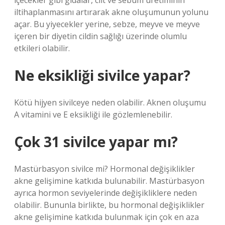
içecekler gibi gıdalar, cilt ve sebum üretiminin
iltihaplanmasını artırarak akne oluşumunun yolunu
açar. Bu yiyecekler yerine, sebze, meyve ve meyve
içeren bir diyetin cildin sağlığı üzerinde olumlu
etkileri olabilir.
Ne eksikliği sivilce yapar?
Kötü hijyen sivilceye neden olabilir. Aknen oluşumu
A vitamini ve E eksikliği ile gözlemlenebilir.
Çok 31 sivilce yapar mı?
Mastürbasyon sivilce mi? Hormonal değişiklikler
akne gelişimine katkıda bulunabilir. Mastürbasyon
ayrıca hormon seviyelerinde değişikliklere neden
olabilir. Bununla birlikte, bu hormonal değişiklikler
akne gelişimine katkıda bulunmak için çok en aza