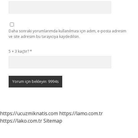
Daha sonraki yorumlarımda kullanılması için adım, e-posta adresim
ve site adresim bu tarayıcıya kaydedilsin.
5 + 3 kaçtır?
*
https://ucuzmiknatis.com
https://lamo.com.tr
https://lako.com.tr
Sitemap