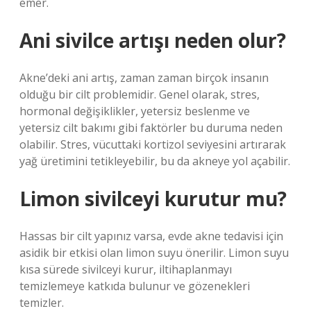
emer.
Ani sivilce artışı neden olur?
Akne’deki ani artış, zaman zaman birçok insanın
olduğu bir cilt problemidir. Genel olarak, stres,
hormonal değişiklikler, yetersiz beslenme ve
yetersiz cilt bakımı gibi faktörler bu duruma neden
olabilir. Stres, vücuttaki kortizol seviyesini artırarak
yağ üretimini tetikleyebilir, bu da akneye yol açabilir.
Limon sivilceyi kurutur mu?
Hassas bir cilt yapınız varsa, evde akne tedavisi için
asidik bir etkisi olan limon suyu önerilir. Limon suyu
kısa sürede sivilceyi kurur, iltihaplanmayı
temizlemeye katkıda bulunur ve gözenekleri
temizler.