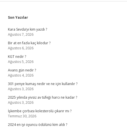
Sidebar
Son Yazılar
Kara Sevda’yı kim yazdı ?
Ağustos 7, 2026
Bir at en fazla kaç kilodur ?
Ağustos 6, 2026
KGT nedir ?
Ağustos 5, 2026
Avans gün nedir ?
Ağustos 4, 2026
301 penye kumaş nedir ve ne için kullanılır ?
Ağustos 3, 2026
2025 yılında yivsiz av tüfeği harcı ne kadar ?
Ağustos 3, 2026
İşkembe çorbası kolesterolü çıkarır mı ?
Temmuz 30, 2026
2024 en iyi oyuncu ödülünü kim aldı ?