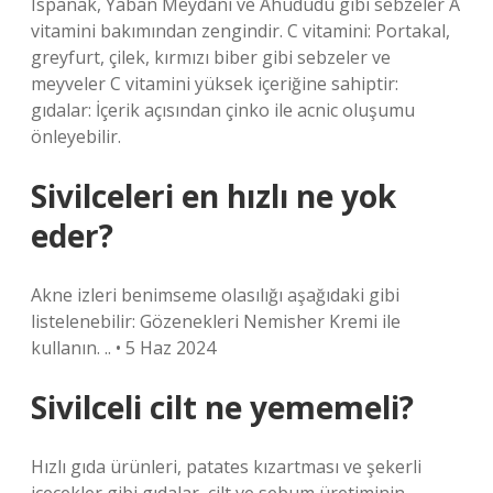
Ispanak, Yaban Meydanı ve Ahududu gibi sebzeler A
vitamini bakımından zengindir. C vitamini: Portakal,
greyfurt, çilek, kırmızı biber gibi sebzeler ve
meyveler C vitamini yüksek içeriğine sahiptir:
gıdalar: İçerik açısından çinko ile acnic oluşumu
önleyebilir.
Sivilceleri en hızlı ne yok
eder?
Akne izleri benimseme olasılığı aşağıdaki gibi
listelenebilir: Gözenekleri Nemisher Kremi ile
kullanın. .. • 5 Haz 2024
Sivilceli cilt ne yememeli?
Hızlı gıda ürünleri, patates kızartması ve şekerli