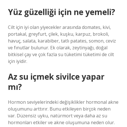
Yüz güzelliği için ne yemeli?
Cilt için iyi olan yiyecekler arasında domates, kivi,
portakal, greyfurt, çilek, kuşku, karpuz, brokoli,
havuç, salata, karabiber, tatlı patates, somon, ceviz
ve fınutlar bulunur. Ek olarak, zeytinyağı, doğal
bitkisel çay ve çok fazla su tüketimi tüketimi de cilt
için iyidir.
Az su içmek sivilce yapar
mı?
Hormon seviyelerindeki değişiklikler hormonal akne
oluşumunu arttırır. Bunu etkileyen birçok neden
var. Düzensiz uyku, natürmort veya daha az su
hormonları etkiler ve akne oluşumuna neden olur.