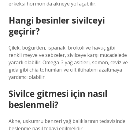
erkeksi hormon da akneye yol açabilir.
Hangi besinler sivilceyi
geçirir?
Çilek, böğürtlen, ıspanak, brokoli ve havuç gibi
renkli meyve ve sebzeler, sivilceye karşı mücadelede
yararlı olabilir. Omega-3 yağ asitleri, somon, ceviz ve
gıda gibi chia tohumları ve cilt iltihabını azaltmaya
yardımcı olabilir.
Sivilce gitmesi için nasıl
beslenmeli?
Akne, uskumru benzeri yağ balıklarının tedavisinde
beslenme nasıl tedavi edilmelidir.