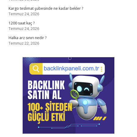
Kargo teslimat şubesinde ne kadar bekler ?
Temmuz 24, 2026
1200 saat kaç ?
Temmuz 24, 2026
Halka arz sınırı nedir ?
Temmuz 22, 2026