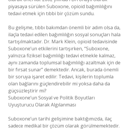
piyasaya sürülen Suboxone, opioid bağımlılığını
tedavi etmek için tıbbi bir çözüm sundu.
Bu gelişme, tıbbı bakımdan önemli bir adım olsa da,
ilaçla tedavi edilen bağımlılığın sosyal sonuçları hala
tartışılmaktadır. Dr. Mark Klein, opioid tedavisinde
Suboxone’un etkilerini tartışırken, “Suboxone,
yalnızca fiziksel bağımlılığı tedavi etmekle kalmaz,
aynı zamanda toplumsal bağımlılığı azaltmak için de
bir fırsat sunar” demektedir. Ancak, burada önemli
bir soruya işaret edilir: Tedavi, kişilerin toplumla
olan bağlarını güçlendirebilir mi yoksa daha da
güçsüzleştirir mi?
Suboxone’un Sosyal ve Politik Boyutları
Uyuşturucu Olarak Algılanması
Suboxone’un tarihi gelişimine baktığımızda, ilaç
sadece medikal bir çözüm olarak görülmemektedir.