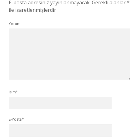
E-posta adresiniz yayınlanmayacak.
Gerekli alanlar
*
ile işaretlenmişlerdir
Yorum
İsim*
E-Posta*