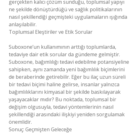
gerçekten kalıcı çözüm sunduğu, toplumsal yapıyı
ne şekilde dönüştürdüğü ve sağlık politikalarının
nasıl şekillendiği geçmişteki uygulamaların ışığında
anlaşılabilir.
Toplumsal Eleştiriler ve Etik Sorular
Suboxone’un kullanımının arttığı toplumlarda,
tedaviye dair etik sorular da gündeme gelmiştir.
Suboxone, bağımlılığı tedavi edebilme potansiyeline
sahipken, aynı zamanda yeni bağımlılık biçimlerini
de beraberinde getirebilir. Eğer bu ilaç uzun süreli
bir tedavi biçimi haline gelirse, insanlar yalnızca
bağımlılıklarını kimyasal bir şekilde baskılayarak
yaşayacaklar mıdır? Bu noktada, toplumsal bir
değişim olgusuyla, tedavi yöntemlerinin nasıl
şekillendiği arasındaki ilişkiyi yeniden sorgulamak
önemlidir.
Sonuç: Geçmişten Geleceğe