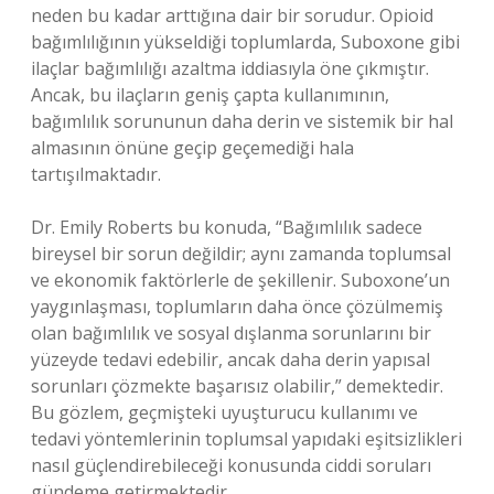
neden bu kadar arttığına dair bir sorudur. Opioid
bağımlılığının yükseldiği toplumlarda, Suboxone gibi
ilaçlar bağımlılığı azaltma iddiasıyla öne çıkmıştır.
Ancak, bu ilaçların geniş çapta kullanımının,
bağımlılık sorununun daha derin ve sistemik bir hal
almasının önüne geçip geçemediği hala
tartışılmaktadır.
Dr. Emily Roberts bu konuda, “Bağımlılık sadece
bireysel bir sorun değildir; aynı zamanda toplumsal
ve ekonomik faktörlerle de şekillenir. Suboxone’un
yaygınlaşması, toplumların daha önce çözülmemiş
olan bağımlılık ve sosyal dışlanma sorunlarını bir
yüzeyde tedavi edebilir, ancak daha derin yapısal
sorunları çözmekte başarısız olabilir,” demektedir.
Bu gözlem, geçmişteki uyuşturucu kullanımı ve
tedavi yöntemlerinin toplumsal yapıdaki eşitsizlikleri
nasıl güçlendirebileceği konusunda ciddi soruları
gündeme getirmektedir.