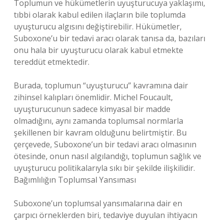
Toplumun ve hükümetlerin uyuşturucuya yaklaşımı,
tıbbi olarak kabul edilen ilaçların bile toplumda
uyuşturucu algısını değiştirebilir. Hükümetler,
Suboxone’u bir tedavi aracı olarak tanısa da, bazıları
onu hala bir uyuşturucu olarak kabul etmekte
tereddüt etmektedir.
Burada, toplumun “uyuşturucu” kavramına dair
zihinsel kalıpları önemlidir. Michel Foucault,
uyuşturucunun sadece kimyasal bir madde
olmadığını, aynı zamanda toplumsal normlarla
şekillenen bir kavram olduğunu belirtmiştir. Bu
çerçevede, Suboxone’un bir tedavi aracı olmasının
ötesinde, onun nasıl algılandığı, toplumun sağlık ve
uyuşturucu politikalarıyla sıkı bir şekilde ilişkilidir.
Bağımlılığın Toplumsal Yansıması
Suboxone’un toplumsal yansımalarına dair en
çarpıcı örneklerden biri, tedaviye duyulan ihtiyacın