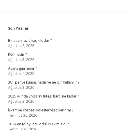
Sidebar
Son Yazılar
Bir at en fazla kaç kilodur ?
Ağustos 6, 2026
KGT nedir ?
Ağustos 5, 2026
Avans gün nedir ?
Ağustos 4, 2026
301 penye kumaş nedir ve ne için kullanılır ?
Ağustos 3, 2026
2025 yılında yivsiz av tüfeği harcı ne kadar ?
Ağustos 3, 2026
İşkembe çorbası kolesterolü çıkarır mı ?
Temmuz 30, 2026
2024 en iyi oyuncu ödülünü kim aldı ?
Temmuz 30, 2026