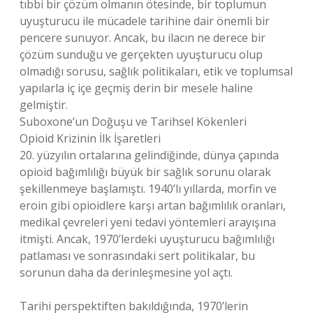
tıbbi bir çözüm olmanın ötesinde, bir toplumun
uyuşturucu ile mücadele tarihine dair önemli bir
pencere sunuyor. Ancak, bu ilacın ne derece bir
çözüm sunduğu ve gerçekten uyuşturucu olup
olmadığı sorusu, sağlık politikaları, etik ve toplumsal
yapılarla iç içe geçmiş derin bir mesele haline
gelmiştir.
Suboxone’un Doğuşu ve Tarihsel Kökenleri
Opioid Krizinin İlk İşaretleri
20. yüzyılın ortalarına gelindiğinde, dünya çapında
opioid bağımlılığı büyük bir sağlık sorunu olarak
şekillenmeye başlamıştı. 1940’lı yıllarda, morfin ve
eroin gibi opioidlere karşı artan bağımlılık oranları,
medikal çevreleri yeni tedavi yöntemleri arayışına
itmişti. Ancak, 1970’lerdeki uyuşturucu bağımlılığı
patlaması ve sonrasındaki sert politikalar, bu
sorunun daha da derinleşmesine yol açtı.
Tarihi perspektiften bakıldığında, 1970’lerin