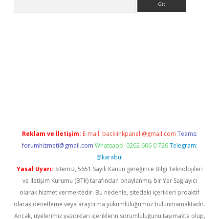
casino/
Reklam ve İletişim:
E-mail:
backlinkpaneli@gmail.com
Teams:
forumhizmeti@gmail.com
Whatsapp: 0262 606 0 726
Telegram:
@karabul
Yasal Uyarı:
Sitemiz, 5651 Sayılı Kanun gereğince Bilgi Teknolojileri
ve İletişim Kurumu (BTK) tarafından onaylanmış bir Yer Sağlayıcı
olarak hizmet vermektedir. Bu nedenle, sitedeki içerikleri proaktif
olarak denetleme veya araştırma yükümlülüğümüz bulunmamaktadır.
Ancak, üyelerimiz yazdıkları içeriklerin sorumluluğunu taşımakta olup,