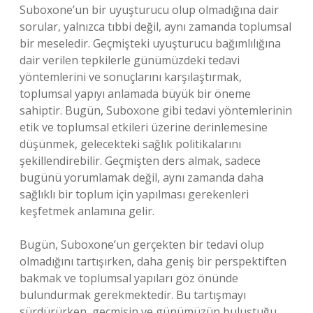
Suboxone’un bir uyuşturucu olup olmadığına dair
sorular, yalnızca tıbbi değil, aynı zamanda toplumsal
bir meseledir. Geçmişteki uyuşturucu bağımlılığına
dair verilen tepkilerle günümüzdeki tedavi
yöntemlerini ve sonuçlarını karşılaştırmak,
toplumsal yapıyı anlamada büyük bir öneme
sahiptir. Bugün, Suboxone gibi tedavi yöntemlerinin
etik ve toplumsal etkileri üzerine derinlemesine
düşünmek, gelecekteki sağlık politikalarını
şekillendirebilir. Geçmişten ders almak, sadece
bugünü yorumlamak değil, aynı zamanda daha
sağlıklı bir toplum için yapılması gerekenleri
keşfetmek anlamına gelir.
Bugün, Suboxone’un gerçekten bir tedavi olup
olmadığını tartışırken, daha geniş bir perspektiften
bakmak ve toplumsal yapıları göz önünde
bulundurmak gerekmektedir. Bu tartışmayı
sürdürürken, geçmişin ve günümüzün buluştuğu