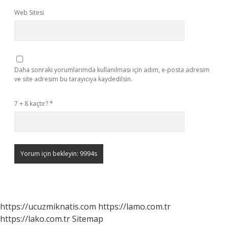
Web Sitesi
Daha sonraki yorumlarımda kullanılması için adım, e-posta adresim
ve site adresim bu tarayıcıya kaydedilsin.
7 + 8 kaçtır?
*
https://ucuzmiknatis.com
https://lamo.com.tr
https://lako.com.tr
Sitemap