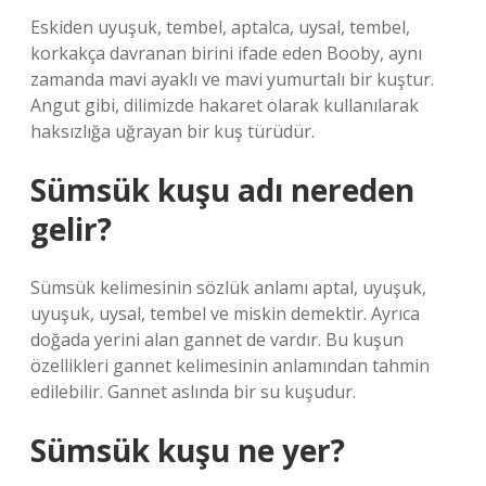
Eskiden uyuşuk, tembel, aptalca, uysal, tembel,
korkakça davranan birini ifade eden Booby, aynı
zamanda mavi ayaklı ve mavi yumurtalı bir kuştur.
Angut gibi, dilimizde hakaret olarak kullanılarak
haksızlığa uğrayan bir kuş türüdür.
Sümsük kuşu adı nereden
gelir?
Sümsük kelimesinin sözlük anlamı aptal, uyuşuk,
uyuşuk, uysal, tembel ve miskin demektir. Ayrıca
doğada yerini alan gannet de vardır. Bu kuşun
özellikleri gannet kelimesinin anlamından tahmin
edilebilir. Gannet aslında bir su kuşudur.
Sümsük kuşu ne yer?