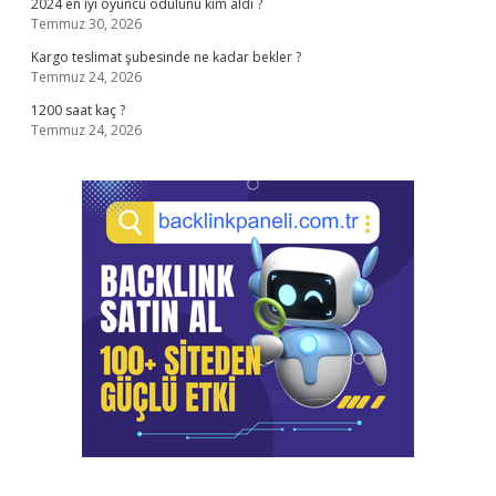
2024 en iyi oyuncu ödülünü kim aldı ?
Temmuz 30, 2026
Kargo teslimat şubesinde ne kadar bekler ?
Temmuz 24, 2026
1200 saat kaç ?
Temmuz 24, 2026