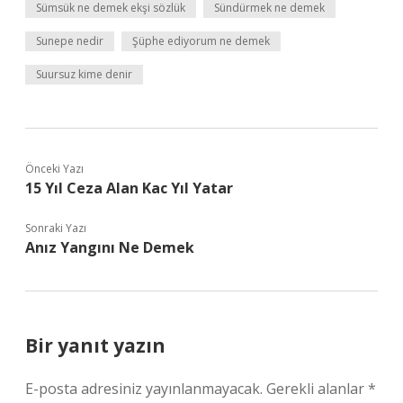
Sümsük ne demek ekşi sözlük
Sündürmek ne demek
Sunepe nedir
Şüphe ediyorum ne demek
Suursuz kime denir
Önceki Yazı
15 Yıl Ceza Alan Kac Yıl Yatar
Sonraki Yazı
Anız Yangını Ne Demek
Bir yanıt yazın
E-posta adresiniz yayınlanmayacak.
Gerekli alanlar
*