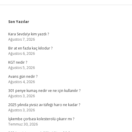
Sidebar
Son Yazılar
Kara Sevda’yı kim yazdı ?
Ağustos 7, 2026
Bir at en fazla kaç kilodur ?
Ağustos 6, 2026
KGT nedir ?
Ağustos 5, 2026
Avans gün nedir ?
Ağustos 4, 2026
301 penye kumaş nedir ve ne için kullanılır ?
Ağustos 3, 2026
2025 yılında yivsiz av tüfeği harcı ne kadar ?
Ağustos 3, 2026
İşkembe çorbası kolesterolü çıkarır mı ?
Temmuz 30, 2026