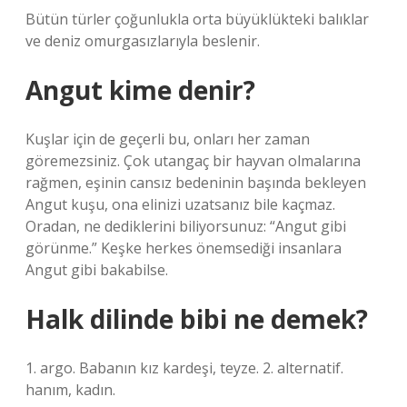
Bütün türler çoğunlukla orta büyüklükteki balıklar
ve deniz omurgasızlarıyla beslenir.
Angut kime denir?
Kuşlar için de geçerli bu, onları her zaman
göremezsiniz. Çok utangaç bir hayvan olmalarına
rağmen, eşinin cansız bedeninin başında bekleyen
Angut kuşu, ona elinizi uzatsanız bile kaçmaz.
Oradan, ne dediklerini biliyorsunuz: “Angut gibi
görünme.” Keşke herkes önemsediği insanlara
Angut gibi bakabilse.
Halk dilinde bibi ne demek?
1. argo. Babanın kız kardeşi, teyze. 2. alternatif.
hanım, kadın.