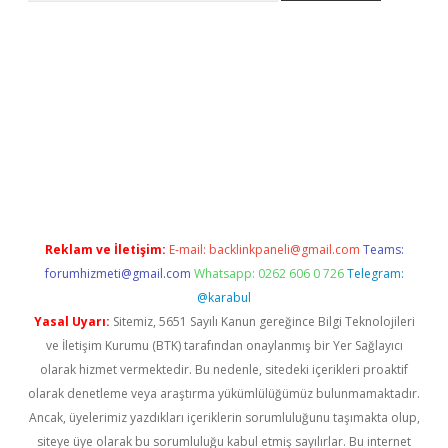
t.casino/
Reklam ve İletişim:
E-mail:
backlinkpaneli@gmail.com
Teams:
forumhizmeti@gmail.com
Whatsapp: 0262 606 0 726
Telegram:
@karabul
Yasal Uyarı:
Sitemiz, 5651 Sayılı Kanun gereğince Bilgi Teknolojileri
ve İletişim Kurumu (BTK) tarafından onaylanmış bir Yer Sağlayıcı
olarak hizmet vermektedir. Bu nedenle, sitedeki içerikleri proaktif
olarak denetleme veya araştırma yükümlülüğümüz bulunmamaktadır.
Ancak, üyelerimiz yazdıkları içeriklerin sorumluluğunu taşımakta olup,
siteye üye olarak bu sorumluluğu kabul etmiş sayılırlar. Bu internet