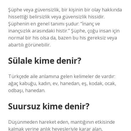
Şüphe veya güvensizlik, bir kişinin bir olay hakkında
hissettiği belirsizlik veya güvensizlik hissidir.
Şüphenin en genel tanımı şudur: “İnanç ve
inançsızlık arasındaki histir.” Şüphe, çoğu insan için
normal bir his olsa da, bazen bu his gereksiz veya
abartılı görünebilir.
Sülale kime denir?
Türkçede aile anlamına gelen kelimeler de vardır:
ağaç kabuğu, kadın, ev, hanedan, eş, kodak, ocak,
odbaşı, hanedan.
Suursuz kime denir?
Düşünmeden hareket eden, mantığının etkisinde
kalmak yerine anlık hevesleriyle karar alan,