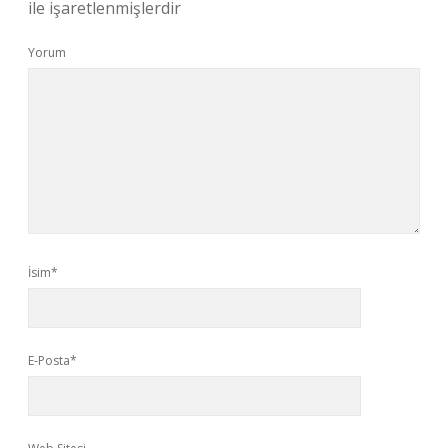
ile işaretlenmişlerdir
Yorum
İsim*
E-Posta*