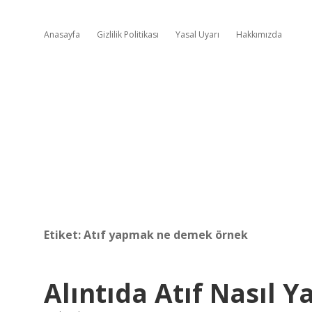
Anasayfa
Gizlilik Politikası
Yasal Uyarı
Hakkımızda
Etiket:
Atıf yapmak ne demek örnek
Alıntıda Atıf Nasıl Ya