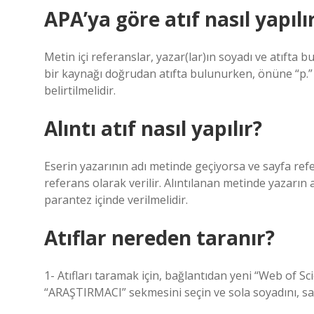
APA’ya göre atıf nasıl yapılı
Metin içi referanslar, yazar(lar)ın soyadı ve atıfta b
bir kaynağı doğrudan atıfta bulunurken, önüne “p.” ve
belirtilmelidir.
Alıntı atıf nasıl yapılır?
Eserin yazarının adı metinde geçiyorsa ve sayfa refe
referans olarak verilir. Alıntılanan metinde yazarı
parantez içinde verilmelidir.
Atıflar nereden taranır?
1- Atıfları taramak için, bağlantıdan yeni “Web of Sc
“ARAŞTIRMACI” sekmesini seçin ve sola soyadını, sağa 