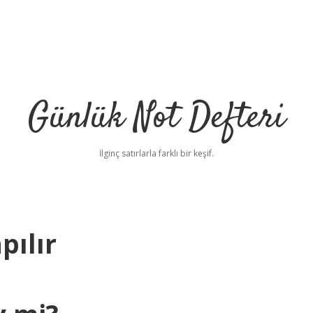
Günlük Not Defteri
İlginç satırlarla farklı bir keşif.
pılır