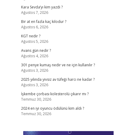
Kara Sevda’yı kim yazdı ?
Ağustos 7, 2026
Bir at en fazla kaç kilodur ?
Ağustos 6, 2026
KGT nedir ?
Ağustos 5, 2026
Avans gün nedir ?
Ağustos 4, 2026
301 penye kumaş nedir ve ne için kullanılır ?
Ağustos 3, 2026
2025 yılında yivsiz av tüfeği harcı ne kadar ?
Ağustos 3, 2026
İşkembe çorbası kolesterolü çıkarır mı ?
Temmuz 30, 2026
2024 en iyi oyuncu ödülünü kim aldı ?
Temmuz 30, 2026