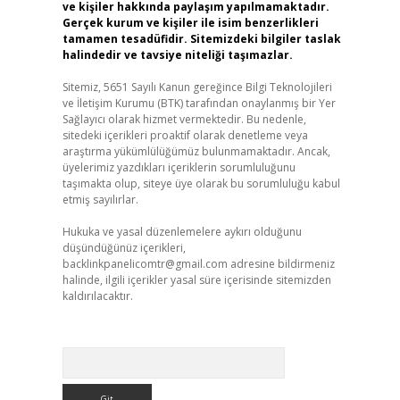
ve kişiler hakkında paylaşım yapılmamaktadır.
Gerçek kurum ve kişiler ile isim benzerlikleri
tamamen tesadüfidir. Sitemizdeki bilgiler taslak
halindedir ve tavsiye niteliği taşımazlar.
Sitemiz, 5651 Sayılı Kanun gereğince Bilgi Teknolojileri
ve İletişim Kurumu (BTK) tarafından onaylanmış bir Yer
Sağlayıcı olarak hizmet vermektedir. Bu nedenle,
sitedeki içerikleri proaktif olarak denetleme veya
araştırma yükümlülüğümüz bulunmamaktadır. Ancak,
üyelerimiz yazdıkları içeriklerin sorumluluğunu
taşımakta olup, siteye üye olarak bu sorumluluğu kabul
etmiş sayılırlar.
Hukuka ve yasal düzenlemelere aykırı olduğunu
düşündüğünüz içerikleri,
backlinkpanelicomtr@gmail.com
adresine bildirmeniz
halinde, ilgili içerikler yasal süre içerisinde sitemizden
kaldırılacaktır.
Arama