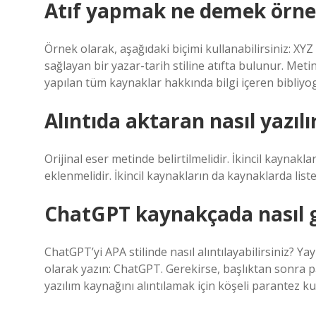
Atıf yapmak ne demek örne
Örnek olarak, aşağıdaki biçimi kullanabilirsiniz: XYZ 2
sağlayan bir yazar-tarih stiline atıfta bulunur. Meti
yapılan tüm kaynaklar hakkında bilgi içeren bibliyo
Alıntıda aktaran nasıl yazılı
Orijinal eser metinde belirtilmelidir. İkincil kaynakla
eklenmelidir. İkincil kaynakların da kaynaklarda list
ChatGPT kaynakçada nasıl g
ChatGPT’yi APA stilinde nasıl alıntılayabilirsiniz? Yayı
olarak yazın: ChatGPT. Gerekirse, başlıktan sonra p
yazılım kaynağını alıntılamak için köşeli parantez kul