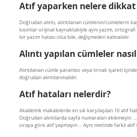
Atıf yaparken nelere dikkat
Doğrudan alıntı, alıntılanan cümlenin/cümlelerin kay
kısımlar orijinal kaynaktakiyle aynı yazım, ortografi
bir yazım hatası olsa bile, değişmeden kalmalıdır.
Alıntı yapılan cümleler nasıl 
Alıntılanan cümle parantez veya tırnak işareti içinde
doğrudan alıntılanmalıdır.
Atıf hataları nelerdir?
Akademik makalelerde en sık karşılaşılan 10 atıf hata
Doğrudan alıntılarda sayfa numaraları eklemeyin. … 
sıraya göre atıf yapmayın … Aynı metinde farklı atı