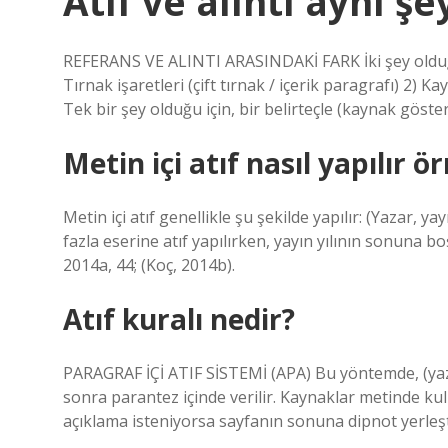
Atıf ve alıntı aynı şe
REFERANS VE ALINTI ARASINDAKİ FARK İki şey olduğu içi
Tırnak işaretleri (çift tırnak / içerik paragrafı) 2) K
Tek bir şey olduğu için, bir belirteçle (kaynak gösteri
Metin içi atıf nasıl yapılır ö
Metin içi atıf genellikle şu şekilde yapılır: (Yazar, ya
fazla eserine atıf yapılırken, yayın yılının sonuna b
2014a, 44; (Koç, 2014b).
Atıf kuralı nedir?
PARAGRAF İÇİ ATIF SİSTEMİ (APA) Bu yöntemde, (yazar
sonra parantez içinde verilir. Kaynaklar metinde kul
açıklama isteniyorsa sayfanın sonuna dipnot yerleştir