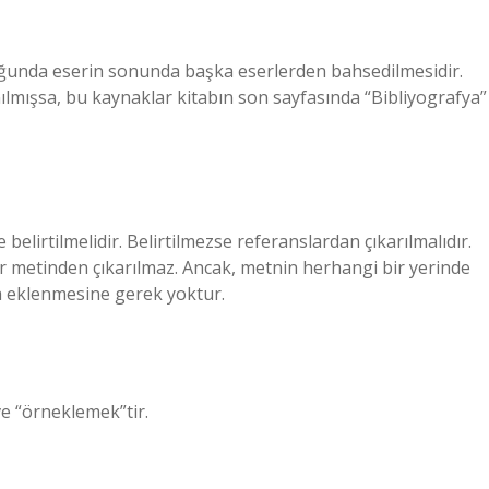
lduğunda eserin sonunda başka eserlerden bahsedilmesidir.
ılmışsa, bu kaynaklar kitabın son sayfasında “Bibliyografya”
elirtilmelidir. Belirtilmezse referanslardan çıkarılmalıdır.
lar metinden çıkarılmaz. Ancak, metnin herhangi bir yerinde
ya eklenmesine gerek yoktur.
e “örneklemek”tir.