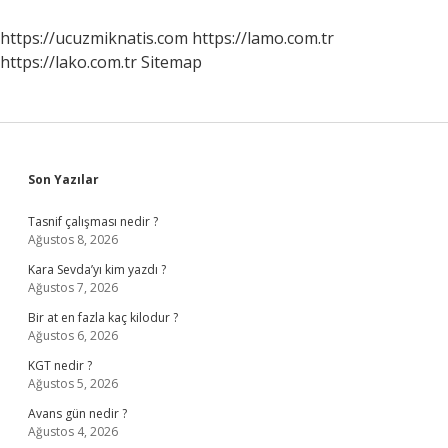
https://ucuzmiknatis.com
https://lamo.com.tr
https://lako.com.tr
Sitemap
Sidebar
Son Yazılar
Tasnif çalışması nedir ?
Ağustos 8, 2026
Kara Sevda’yı kim yazdı ?
Ağustos 7, 2026
Bir at en fazla kaç kilodur ?
Ağustos 6, 2026
KGT nedir ?
Ağustos 5, 2026
Avans gün nedir ?
Ağustos 4, 2026