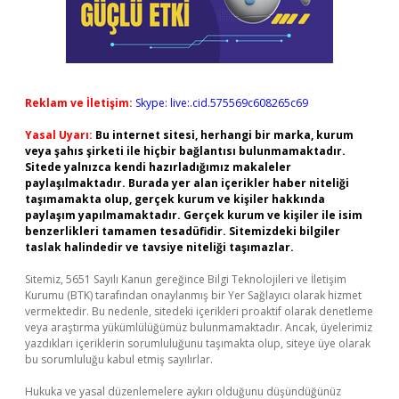
Reklam ve İletişim:
Skype: live:.cid.575569c608265c69
Yasal Uyarı:
Bu internet sitesi, herhangi bir marka, kurum
veya şahıs şirketi ile hiçbir bağlantısı bulunmamaktadır.
Sitede yalnızca kendi hazırladığımız makaleler
paylaşılmaktadır. Burada yer alan içerikler haber niteliği
taşımamakta olup, gerçek kurum ve kişiler hakkında
paylaşım yapılmamaktadır. Gerçek kurum ve kişiler ile isim
benzerlikleri tamamen tesadüfidir. Sitemizdeki bilgiler
taslak halindedir ve tavsiye niteliği taşımazlar.
Sitemiz, 5651 Sayılı Kanun gereğince Bilgi Teknolojileri ve İletişim
Kurumu (BTK) tarafından onaylanmış bir Yer Sağlayıcı olarak hizmet
vermektedir. Bu nedenle, sitedeki içerikleri proaktif olarak denetleme
veya araştırma yükümlülüğümüz bulunmamaktadır. Ancak, üyelerimiz
yazdıkları içeriklerin sorumluluğunu taşımakta olup, siteye üye olarak
bu sorumluluğu kabul etmiş sayılırlar.
Hukuka ve yasal düzenlemelere aykırı olduğunu düşündüğünüz