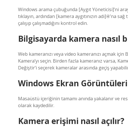
Windows arama çubuğunda [Aygıt Yöneticisi]’ni aray
tıklayın, ardından [kamera aygıtınızın adı]④’na sağ t
çalışıp çalışmadığını kontrol edin.
Bilgisayarda kamera nasıl 
Web kameranızı veya video kameranızı açmak için B
Kamera’yı seçin. Birden fazla kameranız varsa, Ka
Değiştir’i seçerek kameralar arasında geçiş yapabilir
Windows Ekran Görüntüleri 
Masaüstü içeriğinin tamamı anında yakalanır ve re
olarak kaydedilir.
Kamera erişimi nasıl açılır?