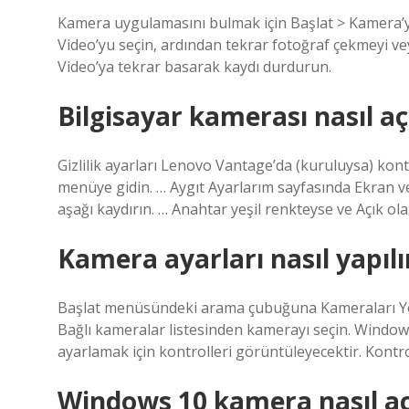
Kamera uygulamasını bulmak için Başlat > Kamera’y
Video’yu seçin, ardından tekrar fotoğraf çekmeyi v
Video’ya tekrar basarak kaydı durdurun.
Bilgisayar kamerası nasıl aç
Gizlilik ayarları Lenovo Vantage’da (kuruluysa) kon
menüye gidin. … Aygıt Ayarlarım sayfasında Ekran
aşağı kaydırın. … Anahtar yeşil renkteyse ve Açık o
Kamera ayarları nasıl yapılı
Başlat menüsündeki arama çubuğuna Kameraları Yön
Bağlı kameralar listesinden kamerayı seçin. Windows
ayarlamak için kontrolleri görüntüleyecektir. Kontro
Windows 10 kamera nasıl açı