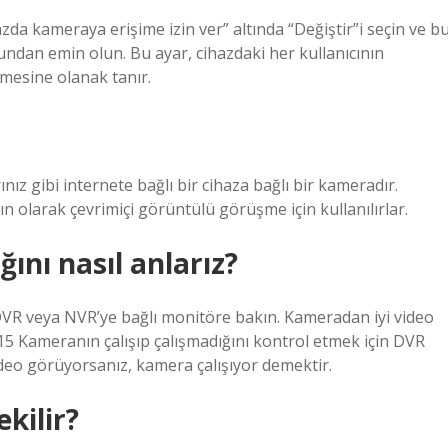
hazda kameraya erişime izin ver” altında “Değiştir”i seçin ve b
ğundan emin olun. Bu ayar, cihazdaki her kullanıcının
mesine olanak tanır.
ız gibi internete bağlı bir cihaza bağlı bir kameradır.
ın olarak çevrimiçi görüntülü görüşme için kullanılırlar.
ını nasıl anlarız?
 DVR veya NVR’ye bağlı monitöre bakın. Kameradan iyi video
15 Kameranın çalışıp çalışmadığını kontrol etmek için DVR
deo görüyorsanız, kamera çalışıyor demektir.
kilir?