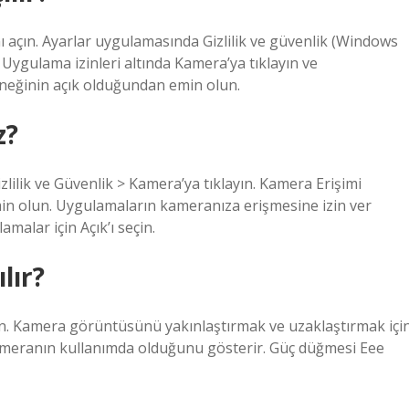
ı açın. Ayarlar uygulamasında Gizlilik ve güvenlik (Windows
. Uygulama izinleri altında Kamera’ya tıklayın ve
neğinin açık olduğundan emin olun.
z?
zlilik ve Güvenlik > Kamera’ya tıklayın. Kamera Erişimi
in olun. Uygulamaların kameranıza erişmesine izin ver
malar için Açık’ı seçin.
lır?
ın. Kamera görüntüsünü yakınlaştırmak ve uzaklaştırmak içi
kameranın kullanımda olduğunu gösterir. Güç düğmesi Eee