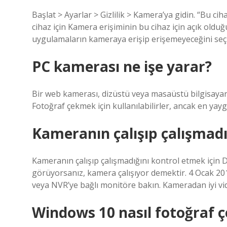
Başlat > Ayarlar > Gizlilik > Kamera’ya gidin. “Bu ci
cihaz için Kamera erişiminin bu cihaz için açık oldu
uygulamaların kameraya erişip erişemeyeceğini seç
PC kamerası ne işe yarar?
Bir web kamerası, dizüstü veya masaüstü bilgisayarın
Fotoğraf çekmek için kullanılabilirler, ancak en yayg
Kameranın çalışıp çalışmadığ
Kameranın çalışıp çalışmadığını kontrol etmek için
görüyorsanız, kamera çalışıyor demektir. 4 Ocak 20
veya NVR’ye bağlı monitöre bakın. Kameradan iyi vi
Windows 10 nasıl fotoğraf çe