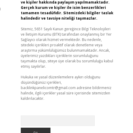
ve kişiler hakkında paylaşım yapılmamaktadır.
Gerçek kurum ve kişiler ile isim benzerlikleri
u
tamamen tesadüfidir. Sitemizdeki bilgiler taslak
halindedir ve tavsiye niteliği taşımazlar.
Sitemiz, 5651 Sayılı Kanun gereğince Bilgi Teknolojileri
ve İletişim Kurumu (BTK) tarafından onaylanmış bir Yer
Sağlayıcı olarak hizmet vermektedir. Bu nedenle,
sitedeki içerikleri proaktif olarak denetleme veya
araştırma yükümlülüğümüz bulunmamaktadır. Ancak,
üyelerimiz yazdıkları içeriklerin sorumluluğunu
taşımakta olup, siteye üye olarak bu sorumluluğu kabul
etmiş sayılırlar.
Hukuka ve yasal düzenlemelere aykırı olduğunu
düşündüğünüz içerikleri,
backlinkpanelicomtr@gmail.com
adresine bildirmeniz
halinde, ilgili içerikler yasal süre içerisinde sitemizden
kaldırılacaktır.
Arama