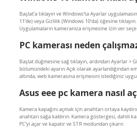
Başlat’a tıklayın ve Windows’ta Ayarlar uygulamasın
11’de) veya Gizlilik (Windows 10’da) öğesine tıklayın
Uygulamaların kameranıza erişmesine izin ver seçe
PC kamerası neden çalışma
Başlat düğmesine sağ tıklayın, ardından Ayarlar > Gi
bölümündeki ayarın Açık olarak ayarlandığından em
altında, web kamerasına erişmesini istediğiniz uygula
Asus eee pc kamera nasıl açı
Kamera kapağını açmak için anahtarı ortaya kaydır
anahtarı sağa kaldırın. Kamera göstergesi, dahili 
PC’yi açar ve kapatır ve STR modundan çıkarır.