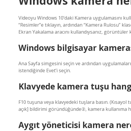
Windows kamera ner
Videoyu Windows 10’daki Kamera uygulamasını kullan
“Resimler”e tıklayın, ardından “Kamera Rulosu” klas
Ekran Yakalama aracını kullandıysanız, görüntüler 
Windows bilgisayar kamerası
Ana Sayfa simgesini seçin ve ardından uygulamaları
istendiğinde Evet’i seçin.
Klavyede kamera tuşu hang
F10 tuşuna veya klavyedeki tuşlara basın. (Kısayol t
açık] bildirimi göründüğünde②, kamera kullanıma ha
Aygıt yöneticisi kamera ne