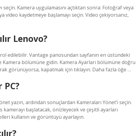
ı seçin. Kamera uygulamasını açtıktan sonra: Fotoğraf veya
eya video kaydetmeye başlamayı seçin. Video çekiyorsanız,
ılır Lenovo?
trol edilebilir. Vantage panosundan sayfanın en üstündeki
 ve Kamera bölümüne gidin. Kamera Ayarları bölümüne doğru
larak görünüyorsa, kapatmak için tıklayın. Daha fazla öğe …
r PC?
et yazın, ardından sonuçlardan Kameraları Yönet’i seçin.
 kamerayı başlatacak, önizleyecek ve çeşitli ayarları
lleri kullanın ve görüntüyü ayarlayın.
lır?