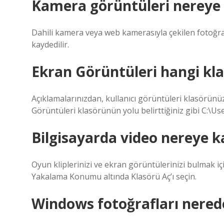
Kamera görüntüleri nereye 
Dahili kamera veya web kamerasıyla çekilen fotoğra
kaydedilir.
Ekran Görüntüleri hangi kla
Açıklamalarınızdan, kullanıcı görüntüleri klasörün
Görüntüleri klasörünün yolu belirttiğiniz gibi C:\
Bilgisayarda video nereye 
Oyun kliplerinizi ve ekran görüntülerinizi bulmak iç
Yakalama Konumu altında Klasörü Aç’ı seçin.
Windows fotoğrafları nered