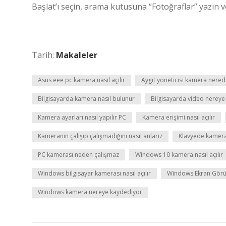
Başlat’ı seçin, arama kutusuna “Fotoğraflar” yazın 
Tarih:
Makaleler
Asus eee pc kamera nasıl açılır
Aygıt yöneticisi kamera nere
Bilgisayarda kamera nasıl bulunur
Bilgisayarda video nereye
Kamera ayarları nasıl yapılır PC
Kamera erişimi nasıl açılır
Kameranın çalışıp çalışmadığını nasıl anlarız
Klavyede kamera
PC kamerası neden çalışmaz
Windows 10 kamera nasıl açılır
Windows bilgisayar kamerası nasıl açılır
Windows Ekran Görün
Windows kamera nereye kaydediyor