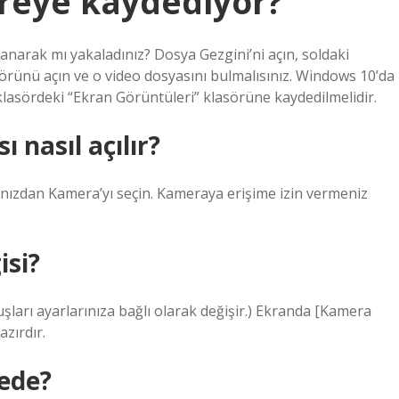
eye kaydediyor?
arak mı yakaladınız? Dosya Gezgini’ni açın, soldaki
örünü açın ve o video dosyasını bulmalısınız. Windows 10’da
klasördeki “Ekran Görüntüleri” klasörüne kaydedilmelidir.
 nasıl açılır?
nızdan Kamera’yı seçin. Kameraya erişime izin vermeniz
isi?
uşları ayarlarınıza bağlı olarak değişir.) Ekranda [Kamera
zırdır.
rede?