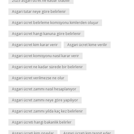
2025 asgari ücret ne kadar olabilir
Asgari tutar neye göre belirlenir
Asgari ücret belirleme komisyonu kimlerden oluşur
Asgari ücret hangi kanuna göre belirlenir
Asgari ücret kim karar verir
Asgari ücret kime verilir
Asgari ücret komisyonu nasıl karar verir
Asgari ücret ne kadar sürede bir belirlenir
Asgari ücret verilmezse ne olur
Asgari ücret zammı nasıl hesaplanıyor
Asgari ücret zammı neye göre yapılıyor
Asgari ücret zammı yılda kaç kez belirlenir
Asgari ücreti hangi bakanlık belirler
Asgari ücreti kim onaylar
Asgari ücreti kim tespit eder