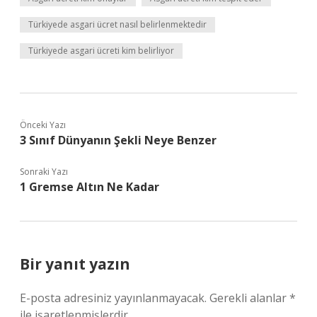
Türkiyede asgari ücret nasıl belirlenmektedir
Türkiyede asgari ücreti kim belirliyor
Önceki Yazı
3 Sınıf Dünyanın Şekli Neye Benzer
Sonraki Yazı
1 Gremse Altın Ne Kadar
Bir yanıt yazın
E-posta adresiniz yayınlanmayacak.
Gerekli alanlar
*
ile işaretlenmişlerdir