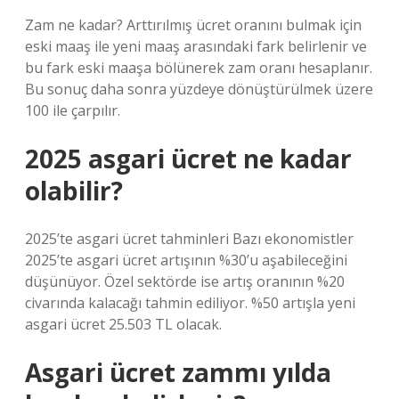
Zam ne kadar? Arttırılmış ücret oranını bulmak için
eski maaş ile yeni maaş arasındaki fark belirlenir ve
bu fark eski maaşa bölünerek zam oranı hesaplanır.
Bu sonuç daha sonra yüzdeye dönüştürülmek üzere
100 ile çarpılır.
2025 asgari ücret ne kadar
olabilir?
2025’te asgari ücret tahminleri Bazı ekonomistler
2025’te asgari ücret artışının %30’u aşabileceğini
düşünüyor. Özel sektörde ise artış oranının %20
civarında kalacağı tahmin ediliyor. %50 artışla yeni
asgari ücret 25.503 TL olacak.
Asgari ücret zammı yılda