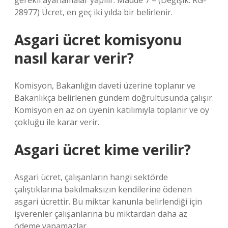
gerekli ayarlamalar yapılır. Madde 7 – (Değişik: RG-
28977) Ücret, en geç iki yılda bir belirlenir.
Asgari ücret komisyonu
nasıl karar verir?
Komisyon, Bakanlığın daveti üzerine toplanır ve
Bakanlıkça belirlenen gündem doğrultusunda çalışır.
Komisyon en az on üyenin katılımıyla toplanır ve oy
çokluğu ile karar verir.
Asgari ücret kime verilir?
Asgari ücret, çalışanların hangi sektörde
çalıştıklarına bakılmaksızın kendilerine ödenen
asgari ücrettir. Bu miktar kanunla belirlendiği için
işverenler çalışanlarına bu miktardan daha az
ödeme yapamazlar.