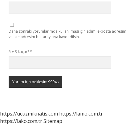
Daha sonraki yorumlarımda kullanılması için adım, e-posta adresim
ve site adresim bu tarayıcıya kaydedilsin.
5 + 3 kaçtır?
*
https://ucuzmiknatis.com
https://lamo.com.tr
https://lako.com.tr
Sitemap