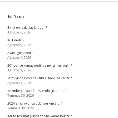
Sidebar
Son Yazılar
Bir at en fazla kaç kilodur ?
Ağustos 6, 2026
KGT nedir ?
Ağustos 5, 2026
Avans gün nedir ?
Ağustos 4, 2026
301 penye kumaş nedir ve ne için kullanılır ?
Ağustos 3, 2026
2025 yılında yivsiz av tüfeği harcı ne kadar ?
Ağustos 3, 2026
İşkembe çorbası kolesterolü çıkarır mı ?
Temmuz 30, 2026
2024 en iyi oyuncu ödülünü kim aldı ?
Temmuz 30, 2026
Kargo teslimat şubesinde ne kadar bekler ?