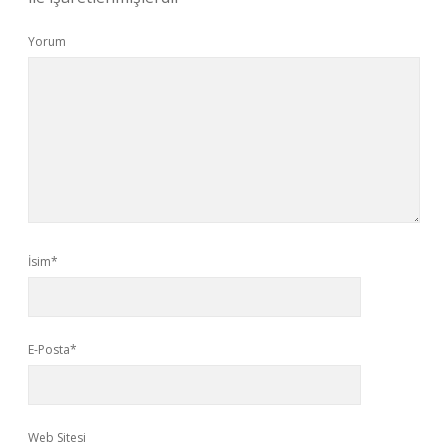
Yorum
İsim*
E-Posta*
Web Sitesi