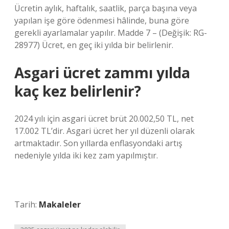
Ücretin aylık, haftalık, saatlik, parça başına veya
yapılan işe göre ödenmesi hâlinde, buna göre
gerekli ayarlamalar yapılır. Madde 7 – (Değişik: RG-
28977) Ücret, en geç iki yılda bir belirlenir.
Asgari ücret zammı yılda
kaç kez belirlenir?
2024 yılı için asgari ücret brüt 20.002,50 TL, net
17.002 TL’dir. Asgari ücret her yıl düzenli olarak
artmaktadır. Son yıllarda enflasyondaki artış
nedeniyle yılda iki kez zam yapılmıştır.
Tarih:
Makaleler