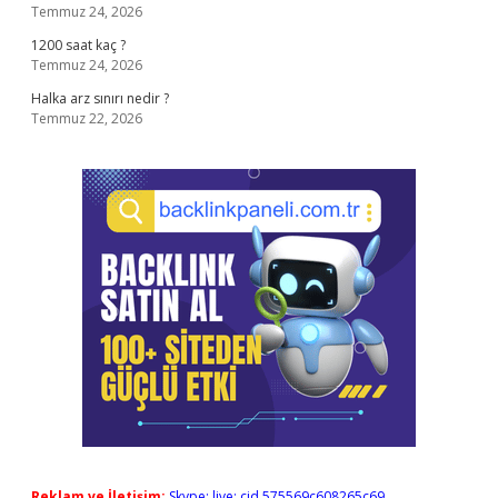
Temmuz 24, 2026
1200 saat kaç ?
Temmuz 24, 2026
Halka arz sınırı nedir ?
Temmuz 22, 2026
Reklam ve İletişim:
Skype: live:.cid.575569c608265c69