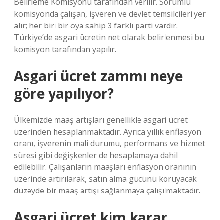
Belirleme Komisyonu tarafından verilir. Sorumlu
komisyonda çalışan, işveren ve devlet temsilcileri yer
alır; her biri bir oya sahip 3 farklı parti vardır.
Türkiye’de asgari ücretin net olarak belirlenmesi bu
komisyon tarafından yapılır.
Asgari ücret zammı neye
göre yapılıyor?
Ülkemizde maaş artışları genellikle asgari ücret
üzerinden hesaplanmaktadır. Ayrıca yıllık enflasyon
oranı, işverenin mali durumu, performans ve hizmet
süresi gibi değişkenler de hesaplamaya dahil
edilebilir. Çalışanların maaşları enflasyon oranının
üzerinde artırılarak, satın alma gücünü koruyacak
düzeyde bir maaş artışı sağlanmaya çalışılmaktadır.
Asgari ücret kim karar