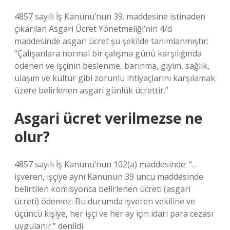
4857 sayılı İş Kanunu’nun 39. maddesine istinaden
çıkarılan Asgari Ücret Yönetmeliği’nin 4/d
maddesinde asgari ücret şu şekilde tanımlanmıştır:
“Çalışanlara normal bir çalışma günü karşılığında
ödenen ve işçinin beslenme, barınma, giyim, sağlık,
ulaşım ve kültür gibi zorunlu ihtiyaçlarını karşılamak
üzere belirlenen asgari günlük ücrettir.”
Asgari ücret verilmezse ne
olur?
4857 sayılı İş Kanunu’nun 102(a) maddesinde: “…
işveren, işçiye aynı Kanunun 39 uncu maddesinde
belirtilen komisyonca belirlenen ücreti (asgari
ücreti) ödemez. Bu durumda işveren vekiline ve
üçüncü kişiye, her işçi ve her ay için idari para cezası
uygulanır.” denildi.