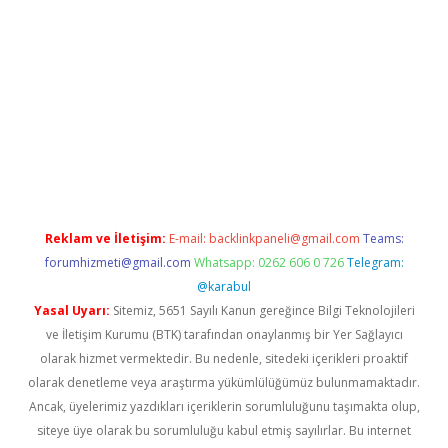
casino/
Reklam ve İletişim:
E-mail:
backlinkpaneli@gmail.com
Teams:
forumhizmeti@gmail.com
Whatsapp: 0262 606 0 726
Telegram:
@karabul
Yasal Uyarı:
Sitemiz, 5651 Sayılı Kanun gereğince Bilgi Teknolojileri
ve İletişim Kurumu (BTK) tarafından onaylanmış bir Yer Sağlayıcı
olarak hizmet vermektedir. Bu nedenle, sitedeki içerikleri proaktif
olarak denetleme veya araştırma yükümlülüğümüz bulunmamaktadır.
Ancak, üyelerimiz yazdıkları içeriklerin sorumluluğunu taşımakta olup,
siteye üye olarak bu sorumluluğu kabul etmiş sayılırlar. Bu internet