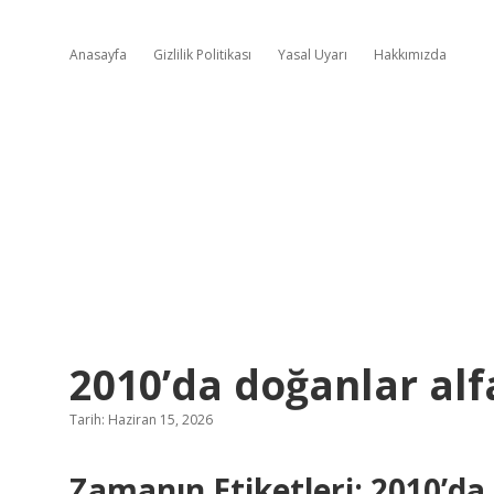
Anasayfa
Gizlilik Politikası
Yasal Uyarı
Hakkımızda
2010’da doğanlar alf
Tarih: Haziran 15, 2026
Zamanın Etiketleri: 2010’da