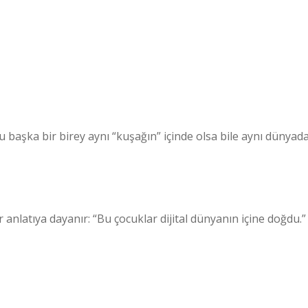
başka bir birey aynı “kuşağın” içinde olsa bile aynı dünyad
 anlatıya dayanır: “Bu çocuklar dijital dünyanın içine doğdu.”