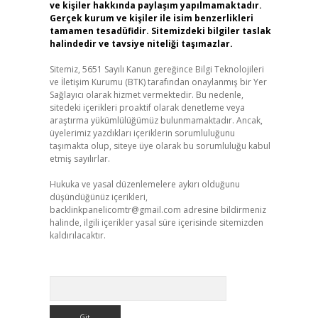
ve kişiler hakkında paylaşım yapılmamaktadır.
Gerçek kurum ve kişiler ile isim benzerlikleri
tamamen tesadüfidir. Sitemizdeki bilgiler taslak
halindedir ve tavsiye niteliği taşımazlar.
Sitemiz, 5651 Sayılı Kanun gereğince Bilgi Teknolojileri
ve İletişim Kurumu (BTK) tarafından onaylanmış bir Yer
Sağlayıcı olarak hizmet vermektedir. Bu nedenle,
sitedeki içerikleri proaktif olarak denetleme veya
araştırma yükümlülüğümüz bulunmamaktadır. Ancak,
üyelerimiz yazdıkları içeriklerin sorumluluğunu
taşımakta olup, siteye üye olarak bu sorumluluğu kabul
etmiş sayılırlar.
Hukuka ve yasal düzenlemelere aykırı olduğunu
düşündüğünüz içerikleri,
backlinkpanelicomtr@gmail.com
adresine bildirmeniz
halinde, ilgili içerikler yasal süre içerisinde sitemizden
kaldırılacaktır.
Arama