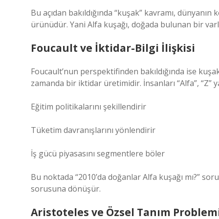
Bu açıdan bakıldığında “kuşak” kavramı, dünyanın ke
ürünüdür. Yani Alfa kuşağı, doğada bulunan bir varlık
Foucault ve İktidar-Bilgi İlişkisi
Foucault’nun perspektifinden bakıldığında ise kuşak 
zamanda bir iktidar üretimidir. İnsanları “Alfa”, “Z” 
Eğitim politikalarını şekillendirir
Tüketim davranışlarını yönlendirir
İş gücü piyasasını segmentlere böler
Bu noktada “2010’da doğanlar Alfa kuşağı mı?” sorus
sorusuna dönüşür.
Aristoteles ve Özsel Tanım Problem