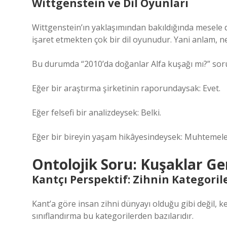
Wittgenstein ve Dil Oyunları
Wittgenstein’ın yaklaşımından bakıldığında mesele da
işaret etmekten çok bir dil oyunudur. Yani anlam, n
Bu durumda “2010’da doğanlar Alfa kuşağı mı?” so
Eğer bir araştırma şirketinin raporundaysak: Evet.
Eğer felsefi bir analizdeysek: Belki.
Eğer bir bireyin yaşam hikâyesindeysek: Muhtemele
Ontolojik Soru: Kuşaklar Ge
Kantçı Perspektif: Zihnin Kategoril
Kant’a göre insan zihni dünyayı olduğu gibi değil, ke
sınıflandırma bu kategorilerden bazılarıdır.