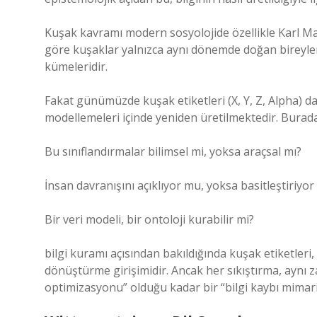
Kuşak kavramı modern sosyolojide özellikle Karl Ma
göre kuşaklar yalnızca aynı dönemde doğan bireyler d
kümeleridir.
Fakat günümüzde kuşak etiketleri (X, Y, Z, Alpha) daha
modellemeleri içinde yeniden üretilmektedir. Burada 
Bu sınıflandırmalar bilimsel mi, yoksa araçsal mı?
İnsan davranışını açıklıyor mu, yoksa basitleştiriyo
Bir veri modeli, bir ontoloji kurabilir mi?
bilgi kuramı
açısından bakıldığında kuşak etiketleri, 
dönüştürme girişimidir. Ancak her sıkıştırma, aynı 
optimizasyonu” olduğu kadar bir “bilgi kaybı mimaris