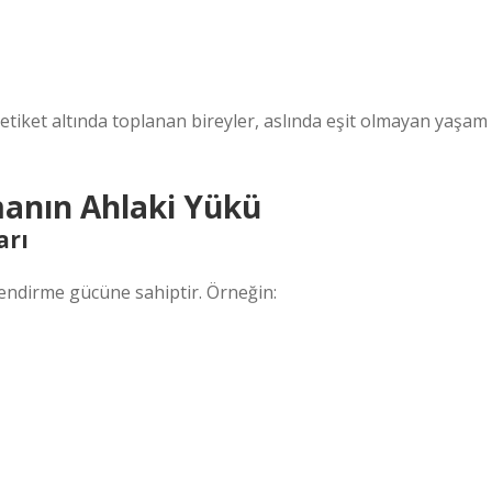
etiket altında toplanan bireyler, aslında eşit olmayan yaşam
rmanın Ahlaki Yükü
arı
llendirme gücüne sahiptir. Örneğin: