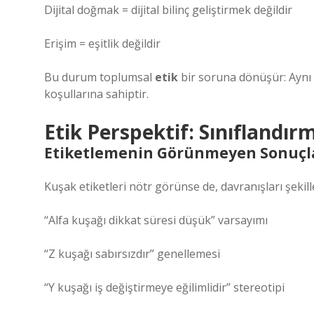
Dijital doğmak = dijital bilinç geliştirmek değildir
Erişim = eşitlik değildir
Bu durum toplumsal
etik
bir soruna dönüşür: Aynı 
koşullarına sahiptir.
Etik Perspektif: Sınıflandı
Etiketlemenin Görünmeyen Sonuçl
Kuşak etiketleri nötr görünse de, davranışları şeki
“Alfa kuşağı dikkat süresi düşük” varsayımı
“Z kuşağı sabırsızdır” genellemesi
“Y kuşağı iş değiştirmeye eğilimlidir” stereotipi