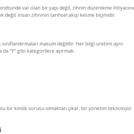
ndisinde var olan bir yapı değil, zihnin düzenleme ihtiyacını
 değil; insan zihninin tarihsel akışı kesme biçimidir.
sınıflandırmaları masum değildir. Her bilgi üretimi aynı
ya da “Y” gibi kategorilere ayırmak:
u bir kimlik sorusu olmaktan çıkar, bir yönetim teknolojisi
i