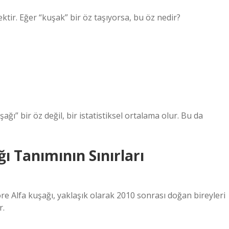
ktir. Eğer “kuşak” bir öz taşıyorsa, bu öz nedir?
ağı” bir öz değil, bir istatistiksel ortalama olur. Bu da
ı Tanımının Sınırları
e Alfa kuşağı, yaklaşık olarak 2010 sonrası doğan bireyleri
r.