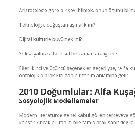
Aristoteles’e göre bir şeyi bilmek, onun özünü bilme
Teknolojiye doğuştan aşinalık mı?
Dijital kültürle büyümek mi?
Yoksa yalnızca tarihsel bir zaman aralığı mı?
Eğer ikinci ve üçüncü seçenekler geçerliyse, “Alfa kuş
ontolojik olarak kırılgan bir tanım anlamına gelir.
2010 Doğumlular: Alfa Kuşağ
Sosyolojik Modellemeler
Modern literatürde genel kabul gören çerçeveye gör
kapsar. Ancak bu tanım bile tam olarak sabit değildi