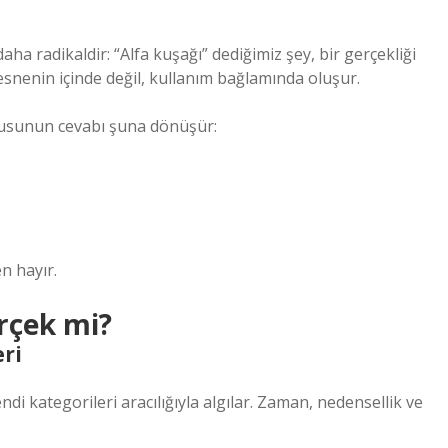
ha radikaldir: “Alfa kuşağı” dediğimiz şey, bir gerçekliği
esnenin içinde değil, kullanım bağlamında oluşur.
rusunun cevabı şuna dönüşür:
n hayır.
rçek mi?
eri
ndi kategorileri aracılığıyla algılar. Zaman, nedensellik ve