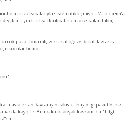
nnheim’ın çalışmalarıyla sistematikleşmiştir. Mannheim’a
eğildir; aynı tarihsel kırılmalara maruz kalan bilinç
 çok pazarlama dili, veri analitiği ve dijital davranış
şu sorular belirir:
r mu?
karmaşık insan davranışını sıkıştırılmış bilgi paketlerine
zamanda kayıptır. Bu nedenle kuşak kavramı bir “bilgi
i”dir.