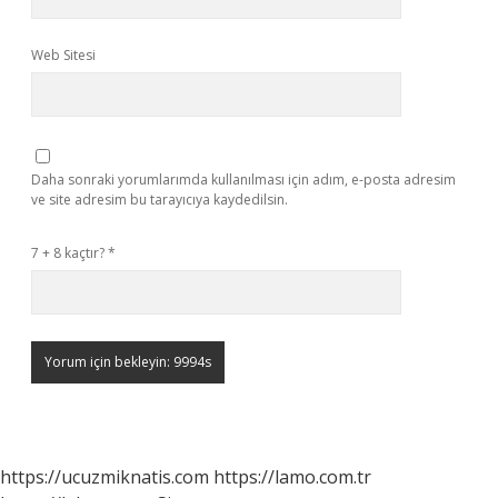
Web Sitesi
Daha sonraki yorumlarımda kullanılması için adım, e-posta adresim
ve site adresim bu tarayıcıya kaydedilsin.
7 + 8 kaçtır?
*
https://ucuzmiknatis.com
https://lamo.com.tr