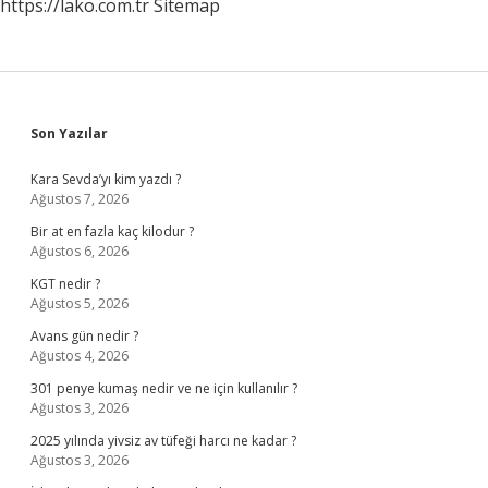
https://lako.com.tr
Sitemap
Sidebar
Son Yazılar
Kara Sevda’yı kim yazdı ?
Ağustos 7, 2026
Bir at en fazla kaç kilodur ?
Ağustos 6, 2026
KGT nedir ?
Ağustos 5, 2026
Avans gün nedir ?
Ağustos 4, 2026
301 penye kumaş nedir ve ne için kullanılır ?
Ağustos 3, 2026
2025 yılında yivsiz av tüfeği harcı ne kadar ?
Ağustos 3, 2026