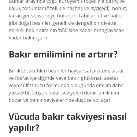
Bunlar arasında çoğu kuruyemiş (özellikle pirinç ve
kaju), tohumlar (özellikle haşhaş ve ayçiçeği), nohut,
karaciğer ve istiridye bulunur. Tahıllar, et ve balık
gibi doğal besinler genellikle dengeli bir diyette
gerekli bakır alımının %50’sine kadarını sağlayacak
kadar bakır içerir.
Bakır emilimini ne artırır?
Birlikte tüketilen besinler hayvansal protein, sitrat
ve fosfat içerdiğinde veya bakır glukonat, asetat
veya sülfat tuzu formunda olduğunda emilim daha
yüksektir. Düşük bakır seviyeleri demir emilimini
bozar ve demir seviyelerinde düşüşe yol açar.
Vücuda bakır takviyesi nasıl
yapılır?