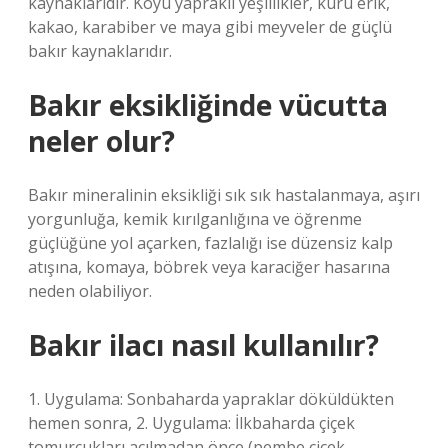
kaynaklarıdır. Koyu yapraklı yeşillikler, kuru erik,
kakao, karabiber ve maya gibi meyveler de güçlü
bakır kaynaklarıdır.
Bakır eksikliğinde vücutta
neler olur?
Bakır mineralinin eksikliği sık sık hastalanmaya, aşırı
yorgunluğa, kemik kırılganlığına ve öğrenme
güçlüğüne yol açarken, fazlalığı ise düzensiz kalp
atışına, komaya, böbrek veya karaciğer hasarına
neden olabiliyor.
Bakır ilacı nasıl kullanılır?
1. Uygulama: Sonbaharda yapraklar döküldükten
hemen sonra, 2. Uygulama: İlkbaharda çiçek
tomurcukları açılmadan önce (pembe çiçek