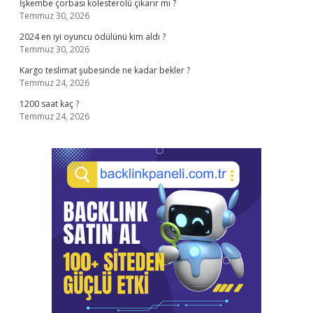
İşkembe çorbası kolesterolü çıkarır mı ?
Temmuz 30, 2026
2024 en iyi oyuncu ödülünü kim aldı ?
Temmuz 30, 2026
Kargo teslimat şubesinde ne kadar bekler ?
Temmuz 24, 2026
1200 saat kaç ?
Temmuz 24, 2026