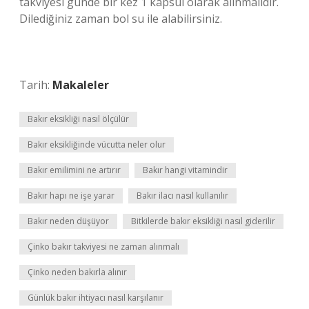
takviyesi günde bir kez 1 kapsül olarak alınmalıdır.
Dilediğiniz zaman bol su ile alabilirsiniz.
Tarih:
Makaleler
Bakır eksikliği nasıl ölçülür
Bakır eksikliğinde vücutta neler olur
Bakır emilimini ne artırır
Bakır hangi vitamindir
Bakır hapı ne işe yarar
Bakır ilacı nasıl kullanılır
Bakır neden düşüyor
Bitkilerde bakır eksikliği nasıl giderilir
Çinko bakır takviyesi ne zaman alınmalı
Çinko neden bakırla alınır
Günlük bakır ihtiyacı nasıl karşılanır