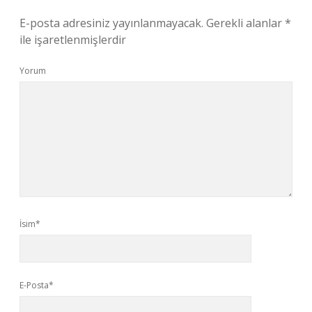
E-posta adresiniz yayınlanmayacak.
Gerekli alanlar
*
ile işaretlenmişlerdir
Yorum
İsim*
E-Posta*