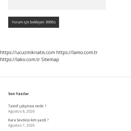
https://ucuzmiknatis.com
https://lamo.com.tr
https://lako.com.tr
Sitemap
Sidebar
Son Yazılar
Tasnif çalışması nedir ?
Ağustos 8, 2026
Kara Sevda’yı kim yazdı ?
Ağustos 7, 2026