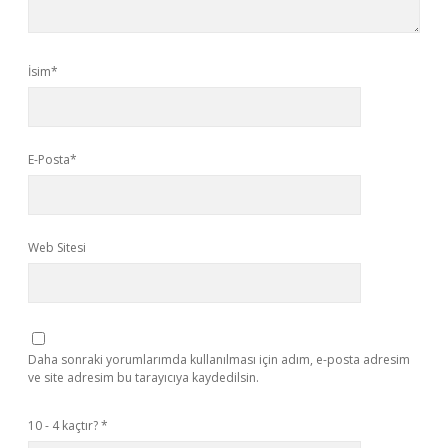
İsim*
E-Posta*
Web Sitesi
Daha sonraki yorumlarımda kullanılması için adım, e-posta adresim
ve site adresim bu tarayıcıya kaydedilsin.
10 - 4 kaçtır?
*