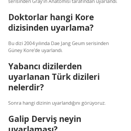
serisinden Gray’in Anatomisi tarafından uyarlandı.
Doktorlar hangi Kore
dizisinden uyarlama?
Bu dizi 2004 yılında Dae Jang Geum serisinden
Güney Kore’de uyarlandı.
Yabancı dizilerden
uyarlanan Türk dizileri
nelerdir?
Sonra hangi dizinin uyarlandığını görüyoruz.
Galip Derviş neyin
uyarlaması?