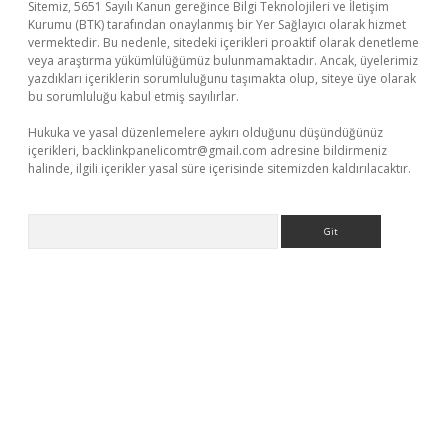
Sitemiz, 5651 Sayılı Kanun gereğince Bilgi Teknolojileri ve İletişim
Kurumu (BTK) tarafından onaylanmış bir Yer Sağlayıcı olarak hizmet
vermektedir. Bu nedenle, sitedeki içerikleri proaktif olarak denetleme
veya araştırma yükümlülüğümüz bulunmamaktadır. Ancak, üyelerimiz
yazdıkları içeriklerin sorumluluğunu taşımakta olup, siteye üye olarak
bu sorumluluğu kabul etmiş sayılırlar.
Hukuka ve yasal düzenlemelere aykırı olduğunu düşündüğünüz
içerikleri,
backlinkpanelicomtr@gmail.com
adresine bildirmeniz
halinde, ilgili içerikler yasal süre içerisinde sitemizden kaldırılacaktır.
Arama
bet.casino/