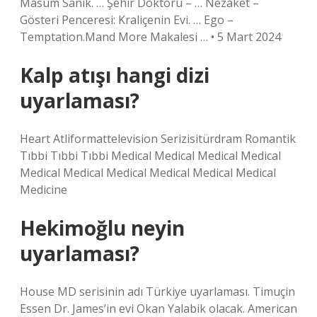
Masum Sanık. … Şehir Doktoru – … Nezaket –
Gösteri Penceresi: Kraliçenin Evi. … Ego –
Temptation.Mand More Makalesi … • 5 Mart 2024
Kalp atışı hangi dizi
uyarlaması?
Heart Atliformattelevision Serizisitürdram Romantik
Tıbbi Tıbbi Tıbbi Medical Medical Medical Medical
Medical Medical Medical Medical Medical Medical
Medicine
Hekimoğlu neyin
uyarlaması?
House MD serisinin adı Türkiye uyarlaması. Timuçin
Essen Dr. James’in evi Okan Yalabik olacak. American