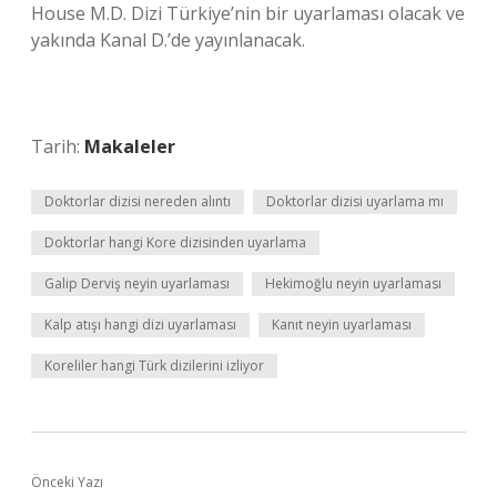
House M.D. Dizi Türkiye’nin bir uyarlaması olacak ve
yakında Kanal D.’de yayınlanacak.
Tarih:
Makaleler
Doktorlar dizisi nereden alıntı
Doktorlar dizisi uyarlama mı
Doktorlar hangi Kore dizisinden uyarlama
Galip Derviş neyin uyarlaması
Hekimoğlu neyin uyarlaması
Kalp atışı hangi dizi uyarlaması
Kanıt neyin uyarlaması
Koreliler hangi Türk dizilerini izliyor
Önceki Yazı