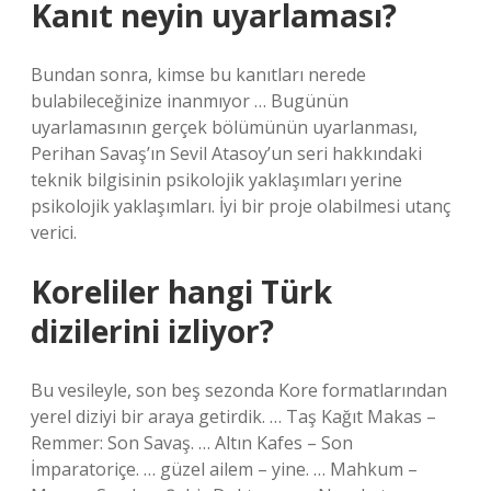
Kanıt neyin uyarlaması?
Bundan sonra, kimse bu kanıtları nerede
bulabileceğinize inanmıyor … Bugünün
uyarlamasının gerçek bölümünün uyarlanması,
Perihan Savaş’ın Sevil Atasoy’un seri hakkındaki
teknik bilgisinin psikolojik yaklaşımları yerine
psikolojik yaklaşımları. İyi bir proje olabilmesi utanç
verici.
Koreliler hangi Türk
dizilerini izliyor?
Bu vesileyle, son beş sezonda Kore formatlarından
yerel diziyi bir araya getirdik. … Taş Kağıt Makas –
Remmer: Son Savaş. … Altın Kafes – Son
İmparatoriçe. … güzel ailem – yine. … Mahkum –