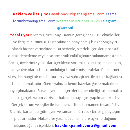
Reklam ve İletişim:
E-mail:
backlinkpaneli@gmail.com
Teams:
forumhizmeti@gmail.com
Whatsapp: 0262 606 0 726
Telegram:
@karabul
Yasal Uyarı:
Sitemiz, 5651 Sayılı Kanun gereğince Bilgi Teknolojileri
ve İletişim Kurumu (BTK) tarafından onaylanmış bir Yer Sağlayıcı
olarak hizmet vermektedir. Bu nedenle, sitedeki içerikleri proaktif
olarak denetleme veya araştırma yükümlülüğümüz bulunmamaktadır.
Ancak, üyelerimiz yazdıkları içeriklerin sorumluluğunu taşımakta olup,
siteye üye olarak bu sorumluluğu kabul etmiş sayılırlar. Bu internet
sitesi, herhangi bir marka, kurum veya şahıs şirketi ile hiçbir bağlantısı
bulunmamaktadır. Sitede yalnızca kendi hazırladığımız makaleler
paylaşılmaktadır. Burada yer alan içerikler haber niteliği taşımamakta
olup, gerçek kurum ve kişiler hakkında paylaşım yapılmamaktadır.
Gerçek kurum ve kişiler ile isim benzerlikleri tamamen tesadüfidir.
Sitemiz, kar amacı gütmeyen ve tamamen ücretsiz bir bilgi paylaşım
platformudur. Hukuka ve yasal düzenlemelere aykırı olduğunu
düşündüğünüz içerikleri,
backlinkpanelicomtr@gmail.com