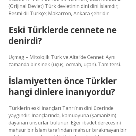
(Orijinal Devlet) Türk devletinin dini dini İslamdır;
Resmi dil Türkçe; Makarron, Ankara şehridir.
Eski Türklerde cennete ne
denirdi?
Uçmag – Mitolojik Türk ve Altai’de Cennet. Aynı
zamanda bir sinek (uçuş, ocmah, uçan). Tam tersi.
İslamiyetten önce Türkler
hangi dinlere inanıyordu?
Türklerin eski inançları Tanrı’nın dini üzerinde
yaygındır. İnançlarında, kamuoyuna (şamanizm)
dayanan unsurlar bulunur. Eğer ibadet derecesini
mahsur bir İslam tarafından mahsur bırakmayan bir