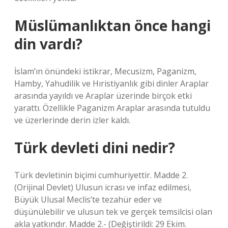
Müslümanlıktan önce hangi
din vardı?
İslam’ın önündeki istikrar, Mecusizm, Paganizm,
Hamby, Yahudilik ve Hıristiyanlık gibi dinler Araplar
arasında yayıldı ve Araplar üzerinde birçok etki
yarattı. Özellikle Paganizm Araplar arasında tutuldu
ve üzerlerinde derin izler kaldı.
Türk devleti dini nedir?
Türk devletinin biçimi cumhuriyettir. Madde 2.
(Orijinal Devlet) Ulusun icrası ve infaz edilmesi,
Büyük Ulusal Meclis’te tezahür eder ve
düşünülebilir ve ulusun tek ve gerçek temsilcisi olan
akla yatkındır. Madde 2.- (Değiştirildi: 29 Ekim.