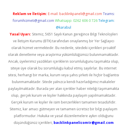
Reklam ve İletişim:
E-mail:
backlinkpaneli@gmail.com
Teams:
forumhizmeti@gmail.com
Whatsapp: 0262 606 0 726
Telegram:
@karabul
Yasal Uyarı:
Sitemiz, 5651 Sayılı Kanun gereğince Bilgi Teknolojileri
ve İletişim Kurumu (BTK) tarafından onaylanmış bir Yer Sağlayıcı
olarak hizmet vermektedir. Bu nedenle, sitedeki içerikleri proaktif
olarak denetleme veya araştırma yükümlülüğümüz bulunmamaktadır.
Ancak, üyelerimiz yazdıkları içeriklerin sorumluluğunu taşımakta olup,
siteye üye olarak bu sorumluluğu kabul etmiş sayılırlar. Bu internet
sitesi, herhangi bir marka, kurum veya şahıs şirketi ile hiçbir bağlantısı
bulunmamaktadır. Sitede yalnızca kendi hazırladığımız makaleler
paylaşılmaktadır. Burada yer alan içerikler haber niteliği taşımamakta
olup, gerçek kurum ve kişiler hakkında paylaşım yapılmamaktadır.
Gerçek kurum ve kişiler ile isim benzerlikleri tamamen tesadüfidir.
Sitemiz, kar amacı gütmeyen ve tamamen ücretsiz bir bilgi paylaşım
platformudur. Hukuka ve yasal düzenlemelere aykırı olduğunu
düşündüğünüz içerikleri,
backlinkpanelicomtr@gmail.com