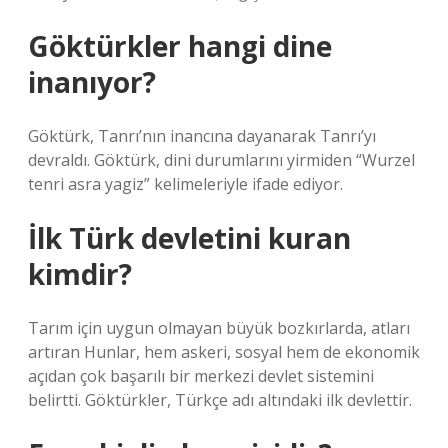
Göktürkler hangi dine
inanıyor?
Göktürk, Tanrı’nın inancına dayanarak Tanrı’yı ​​
devraldı. Göktürk, dini durumlarını yirmiden “Wurzel
tenri asra yagiz” kelimeleriyle ifade ediyor.
İlk Türk devletini kuran
kimdir?
Tarım için uygun olmayan büyük bozkırlarda, atları
artıran Hunlar, hem askeri, sosyal hem de ekonomik
açıdan çok başarılı bir merkezi devlet sistemini
belirtti. Göktürkler, Türkçe adı altındaki ilk devlettir.