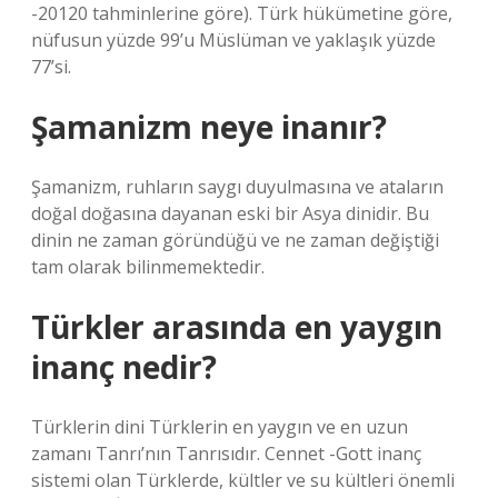
-20120 tahminlerine göre). Türk hükümetine göre,
nüfusun yüzde 99’u Müslüman ve yaklaşık yüzde
77’si.
Şamanizm neye inanır?
Şamanizm, ruhların saygı duyulmasına ve ataların
doğal doğasına dayanan eski bir Asya dinidir. Bu
dinin ne zaman göründüğü ve ne zaman değiştiği
tam olarak bilinmemektedir.
Türkler arasında en yaygın
inanç nedir?
Türklerin dini Türklerin en yaygın ve en uzun
zamanı Tanrı’nın Tanrısıdır. Cennet -Gott inanç
sistemi olan Türklerde, kültler ve su kültleri önemli