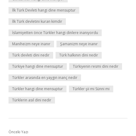
İlk Türk Devleti hangi dine mensuptur
İlk Türk devletini kuran kimdir
İslamiyetten önce Türkler hangi dinlere inanıyordu
Maniheizm neye inanır
Şamanizm neye inanır
Türk devleti dini nedir
Türk halkının dini nedir
Türkiye hangi dine mensuptur
Türkiyenin resmi dini nedir
Türkler arasında en yaygın inanç nedir
Türkler hangi dine mensuptur
Türkler şii mi Sünni mi
Türklerin asıl dini nedir
Önceki Yazı