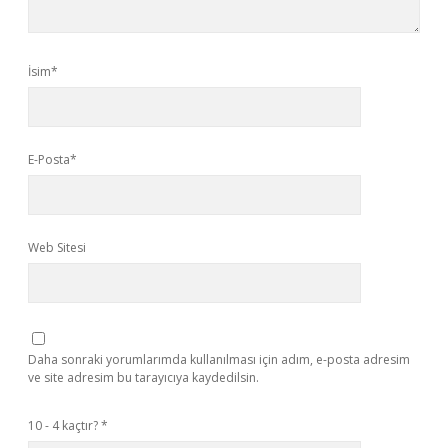
İsim*
E-Posta*
Web Sitesi
Daha sonraki yorumlarımda kullanılması için adım, e-posta adresim
ve site adresim bu tarayıcıya kaydedilsin.
10 - 4 kaçtır?
*