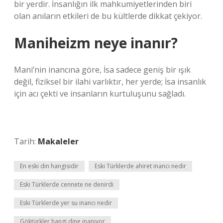
bir yerdir. İnsanlığın ilk mahkumiyetlerinden biri
olan anıların etkileri de bu kültlerde dikkat çekiyor.
Maniheizm neye inanır?
Mani’nin inancına göre, İsa sadece geniş bir ışık
değil, fiziksel bir ilahi varlıktır, her yerde; İsa insanlık
için acı çekti ve insanların kurtuluşunu sağladı.
Tarih:
Makaleler
En eski din hangisidir
Eski Türklerde ahiret inancı nedir
Eski Türklerde cennete ne denirdi
Eski Türklerde yer su inancı nedir
Göktürkler hangi dine inanıyor