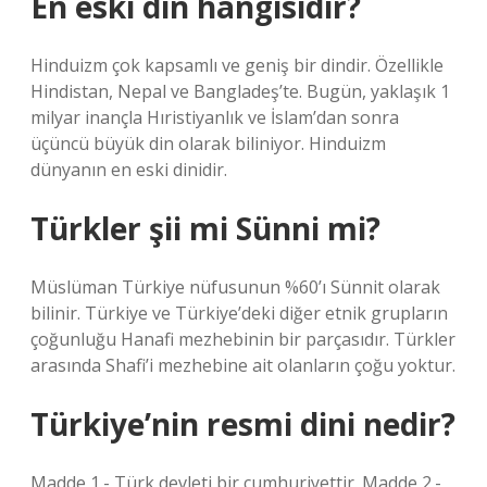
En eski din hangisidir?
Hinduizm çok kapsamlı ve geniş bir dindir. Özellikle
Hindistan, Nepal ve Bangladeş’te. Bugün, yaklaşık 1
milyar inançla Hıristiyanlık ve İslam’dan sonra
üçüncü büyük din olarak biliniyor. Hinduizm
dünyanın en eski dinidir.
Türkler şii mi Sünni mi?
Müslüman Türkiye nüfusunun %60’ı Sünnit olarak
bilinir. Türkiye ve Türkiye’deki diğer etnik grupların
çoğunluğu Hanafi mezhebinin bir parçasıdır. Türkler
arasında Shafi’i mezhebine ait olanların çoğu yoktur.
Türkiye’nin resmi dini nedir?
Madde 1.- Türk devleti bir cumhuriyettir. Madde 2.-