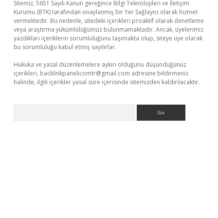
Sitemiz, 5651 Sayılı Kanun gereğince Bilgi Teknolojileri ve İletişim
Kurumu (BTK) tarafından onaylanmış bir Yer Sağlayıcı olarak hizmet
vermektedir. Bu nedenle, sitedeki içerikleri proaktif olarak denetleme
veya araştırma yükümlülüğümüz bulunmamaktadır. Ancak, üyelerimiz
yazdıkları içeriklerin sorumluluğunu taşımakta olup, siteye üye olarak
bu sorumluluğu kabul etmiş sayılırlar.
Hukuka ve yasal düzenlemelere aykırı olduğunu düşündüğünüz
içerikleri,
backlinkpanelicomtr@gmail.com
adresine bildirmeniz
halinde, ilgili içerikler yasal süre içerisinde sitemizden kaldırılacaktır.
Arama
sino/