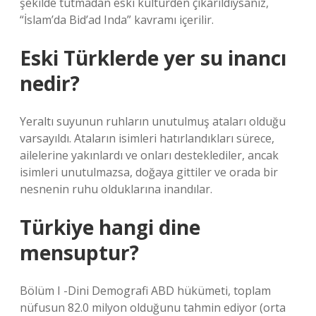
şekilde tutmadan eski kültürden çıkarıldıysanız,
“İslam’da Bid’ad Inda” kavramı içerilir.
Eski Türklerde yer su inancı
nedir?
Yeraltı suyunun ruhların unutulmuş ataları olduğu
varsayıldı. Ataların isimleri hatırlandıkları sürece,
ailelerine yakınlardı ve onları desteklediler, ancak
isimleri unutulmazsa, doğaya gittiler ve orada bir
nesnenin ruhu olduklarına inandılar.
Türkiye hangi dine
mensuptur?
Bölüm I -Dini Demografi ABD hükümeti, toplam
nüfusun 82.0 milyon olduğunu tahmin ediyor (orta