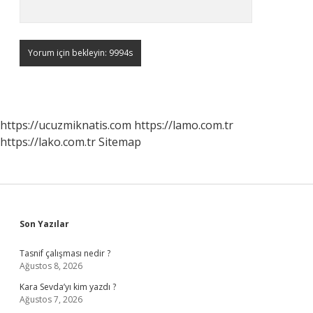
https://ucuzmiknatis.com
https://lamo.com.tr
https://lako.com.tr
Sitemap
Sidebar
Son Yazılar
Tasnif çalışması nedir ?
Ağustos 8, 2026
Kara Sevda’yı kim yazdı ?
Ağustos 7, 2026