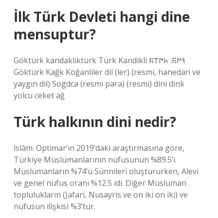
İlk Türk Devleti hangi dine
mensuptur?
Göktürk kandaklikturk Türk Kandikli 𐰚𐰇𐰜: 𐱅𐰇𐰼𐰰
Göktürk Kağk Koğanliler dil (ler) (resmi, hanedan ve
yaygın dil) Sogdca (resmi para) (resmi) dini dink
yolcu ceket ağ
Türk halkının dini nedir?
İslâm. Optimar’ın 2019’daki araştırmasına göre,
Türkiye Müslümanlarının nüfusunun %89.5’i.
Müslümanların %74’ü Sünnileri oluştururken, Alevi
ve genel nüfus oranı %12.5 idi. Diğer Müslüman
toplulukların (Jafari, Nusayris ve on iki on iki) ve
nüfusun ilişkisi %3’tür.