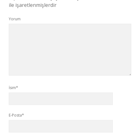
ile işaretlenmişlerdir
Yorum
İsim*
E-Posta*