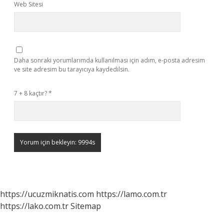
Web Sitesi
Daha sonraki yorumlarımda kullanılması için adım, e-posta adresim
ve site adresim bu tarayıcıya kaydedilsin.
7 + 8 kaçtır?
*
https://ucuzmiknatis.com
https://lamo.com.tr
https://lako.com.tr
Sitemap