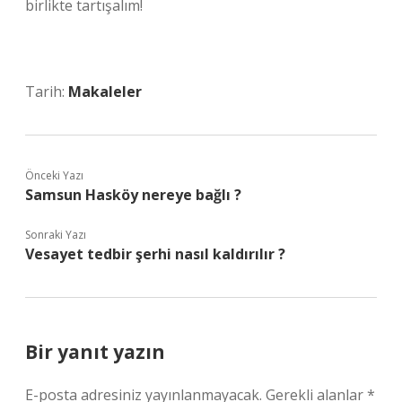
birlikte tartışalım!
Tarih:
Makaleler
Önceki Yazı
Samsun Hasköy nereye bağlı ?
Sonraki Yazı
Vesayet tedbir şerhi nasıl kaldırılır ?
Bir yanıt yazın
E-posta adresiniz yayınlanmayacak.
Gerekli alanlar
*