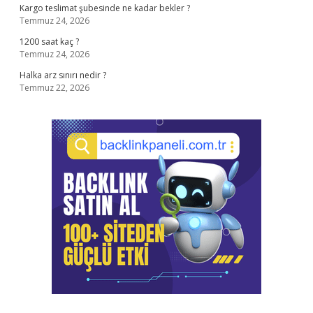
Kargo teslimat şubesinde ne kadar bekler ?
Temmuz 24, 2026
1200 saat kaç ?
Temmuz 24, 2026
Halka arz sınırı nedir ?
Temmuz 22, 2026