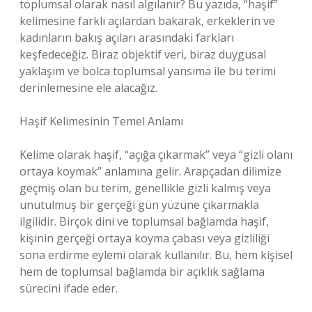
toplumsal olarak nasıl algılanır? Bu yazıda, “haşif”
kelimesine farklı açılardan bakarak, erkeklerin ve
kadınların bakış açıları arasındaki farkları
keşfedeceğiz. Biraz objektif veri, biraz duygusal
yaklaşım ve bolca toplumsal yansıma ile bu terimi
derinlemesine ele alacağız.
Haşif Kelimesinin Temel Anlamı
Kelime olarak haşif, “açığa çıkarmak” veya “gizli olanı
ortaya koymak” anlamına gelir. Arapçadan dilimize
geçmiş olan bu terim, genellikle gizli kalmış veya
unutulmuş bir gerçeği gün yüzüne çıkarmakla
ilgilidir. Birçok dini ve toplumsal bağlamda haşif,
kişinin gerçeği ortaya koyma çabası veya gizliliği
sona erdirme eylemi olarak kullanılır. Bu, hem kişisel
hem de toplumsal bağlamda bir açıklık sağlama
sürecini ifade eder.