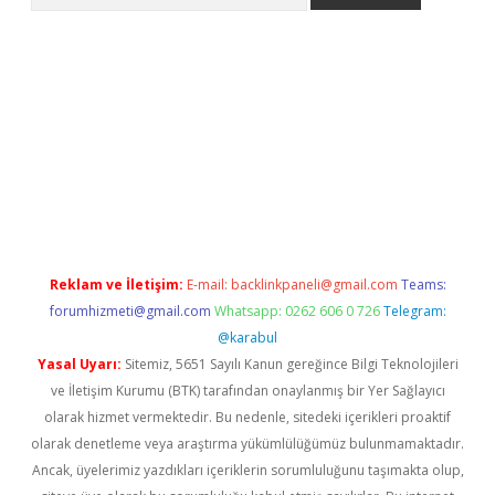
t.casino/
Reklam ve İletişim:
E-mail:
backlinkpaneli@gmail.com
Teams:
forumhizmeti@gmail.com
Whatsapp: 0262 606 0 726
Telegram:
@karabul
Yasal Uyarı:
Sitemiz, 5651 Sayılı Kanun gereğince Bilgi Teknolojileri
ve İletişim Kurumu (BTK) tarafından onaylanmış bir Yer Sağlayıcı
olarak hizmet vermektedir. Bu nedenle, sitedeki içerikleri proaktif
olarak denetleme veya araştırma yükümlülüğümüz bulunmamaktadır.
Ancak, üyelerimiz yazdıkları içeriklerin sorumluluğunu taşımakta olup,