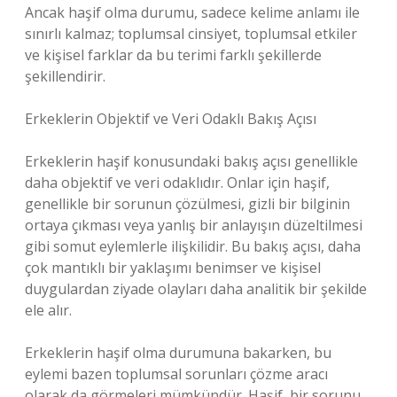
Ancak haşif olma durumu, sadece kelime anlamı ile
sınırlı kalmaz; toplumsal cinsiyet, toplumsal etkiler
ve kişisel farklar da bu terimi farklı şekillerde
şekillendirir.
Erkeklerin Objektif ve Veri Odaklı Bakış Açısı
Erkeklerin haşif konusundaki bakış açısı genellikle
daha objektif ve veri odaklıdır. Onlar için haşif,
genellikle bir sorunun çözülmesi, gizli bir bilginin
ortaya çıkması veya yanlış bir anlayışın düzeltilmesi
gibi somut eylemlerle ilişkilidir. Bu bakış açısı, daha
çok mantıklı bir yaklaşımı benimser ve kişisel
duygulardan ziyade olayları daha analitik bir şekilde
ele alır.
Erkeklerin haşif olma durumuna bakarken, bu
eylemi bazen toplumsal sorunları çözme aracı
olarak da görmeleri mümkündür. Haşif, bir sorunu