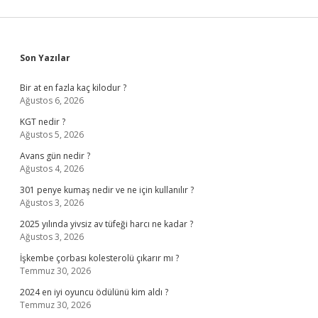
Sidebar
Son Yazılar
Bir at en fazla kaç kilodur ?
Ağustos 6, 2026
KGT nedir ?
Ağustos 5, 2026
Avans gün nedir ?
Ağustos 4, 2026
301 penye kumaş nedir ve ne için kullanılır ?
Ağustos 3, 2026
2025 yılında yivsiz av tüfeği harcı ne kadar ?
Ağustos 3, 2026
İşkembe çorbası kolesterolü çıkarır mı ?
Temmuz 30, 2026
2024 en iyi oyuncu ödülünü kim aldı ?
Temmuz 30, 2026