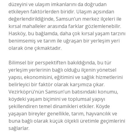
düzeyini ve ulaşım imkanlarını da doğrudan
etkileyen faktörlerden biridir. Ulaşım açısından
değerlendirildiğinde, Samsun’un merkez ilçeleri ile
kırsal mahalleler arasında farklar gözlemlenebilir.
Hasköy, bu bağlamda, daha çok kırsal yaşam tarzını
benimsemiş ve tarım ile uğraşan bir yerleşim yeri
olarak öne çıkmaktadır.
Bilimsel bir perspektiften bakıldığında, bu tür
yerleşim yerlerinin bağlı olduğu ilçenin yönetsel
yapısı, ekonomisini, eğitimini ve sağlık hizmetlerini
belirleyici bir faktör olarak karşımıza çıkar.
Vezirköprü’nün Samsun’un batısındaki konumu,
köydeki yaşam biçimini ve toplumsal yapıyı
şekillendiren temel dinamikleri etkiler. Köyde
yaşayan bireyler genellikle, tarım, hayvancılık ve
buna bağlı olarak küçük ölçekli üretimle geçimlerini
sağlarlar.