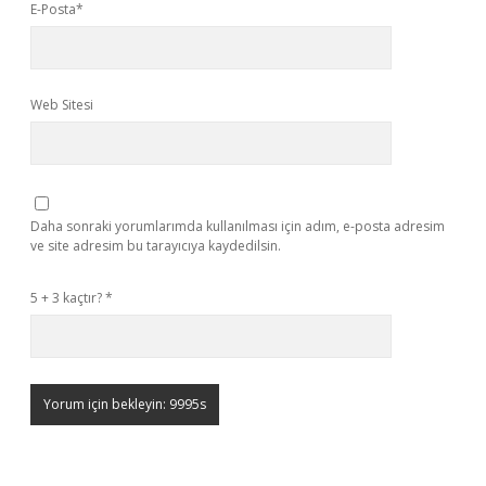
E-Posta*
Web Sitesi
Daha sonraki yorumlarımda kullanılması için adım, e-posta adresim
ve site adresim bu tarayıcıya kaydedilsin.
5 + 3 kaçtır?
*