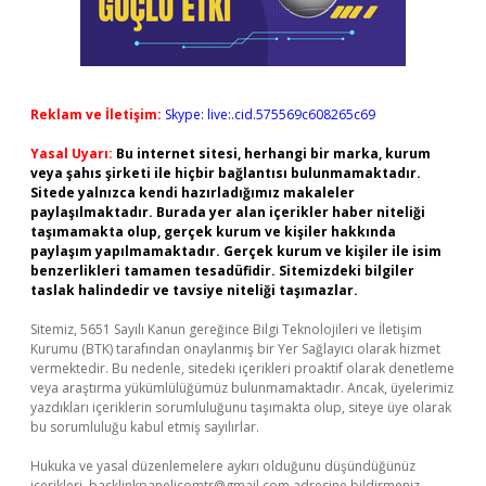
Reklam ve İletişim:
Skype: live:.cid.575569c608265c69
Yasal Uyarı:
Bu internet sitesi, herhangi bir marka, kurum
veya şahıs şirketi ile hiçbir bağlantısı bulunmamaktadır.
Sitede yalnızca kendi hazırladığımız makaleler
paylaşılmaktadır. Burada yer alan içerikler haber niteliği
taşımamakta olup, gerçek kurum ve kişiler hakkında
paylaşım yapılmamaktadır. Gerçek kurum ve kişiler ile isim
benzerlikleri tamamen tesadüfidir. Sitemizdeki bilgiler
taslak halindedir ve tavsiye niteliği taşımazlar.
Sitemiz, 5651 Sayılı Kanun gereğince Bilgi Teknolojileri ve İletişim
Kurumu (BTK) tarafından onaylanmış bir Yer Sağlayıcı olarak hizmet
vermektedir. Bu nedenle, sitedeki içerikleri proaktif olarak denetleme
veya araştırma yükümlülüğümüz bulunmamaktadır. Ancak, üyelerimiz
yazdıkları içeriklerin sorumluluğunu taşımakta olup, siteye üye olarak
bu sorumluluğu kabul etmiş sayılırlar.
Hukuka ve yasal düzenlemelere aykırı olduğunu düşündüğünüz
içerikleri,
backlinkpanelicomtr@gmail.com
adresine bildirmeniz