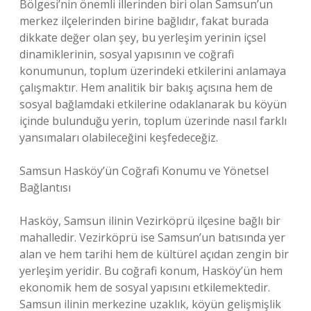
Bölgesi’nin önemli illerinden biri olan Samsun’un
merkez ilçelerinden birine bağlıdır, fakat burada
dikkate değer olan şey, bu yerleşim yerinin içsel
dinamiklerinin, sosyal yapısının ve coğrafi
konumunun, toplum üzerindeki etkilerini anlamaya
çalışmaktır. Hem analitik bir bakış açısına hem de
sosyal bağlamdaki etkilerine odaklanarak bu köyün
içinde bulunduğu yerin, toplum üzerinde nasıl farklı
yansımaları olabileceğini keşfedeceğiz.
Samsun Hasköy’ün Coğrafi Konumu ve Yönetsel
Bağlantısı
Hasköy, Samsun ilinin Vezirköprü ilçesine bağlı bir
mahalledir. Vezirköprü ise Samsun’un batısında yer
alan ve hem tarihi hem de kültürel açıdan zengin bir
yerleşim yeridir. Bu coğrafi konum, Hasköy’ün hem
ekonomik hem de sosyal yapısını etkilemektedir.
Samsun ilinin merkezine uzaklık, köyün gelişmişlik