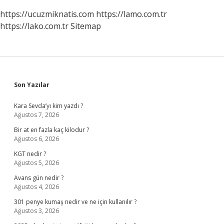
https://ucuzmiknatis.com
https://lamo.com.tr
https://lako.com.tr
Sitemap
Sidebar
Son Yazılar
Kara Sevda’yı kim yazdı ?
Ağustos 7, 2026
Bir at en fazla kaç kilodur ?
Ağustos 6, 2026
KGT nedir ?
Ağustos 5, 2026
Avans gün nedir ?
Ağustos 4, 2026
301 penye kumaş nedir ve ne için kullanılır ?
Ağustos 3, 2026