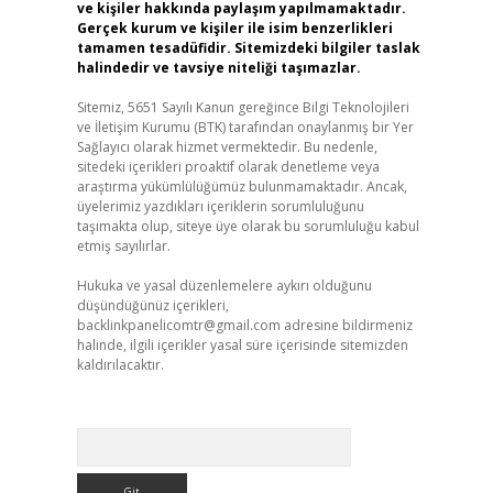
ve kişiler hakkında paylaşım yapılmamaktadır.
Gerçek kurum ve kişiler ile isim benzerlikleri
tamamen tesadüfidir. Sitemizdeki bilgiler taslak
halindedir ve tavsiye niteliği taşımazlar.
Sitemiz, 5651 Sayılı Kanun gereğince Bilgi Teknolojileri
ve İletişim Kurumu (BTK) tarafından onaylanmış bir Yer
Sağlayıcı olarak hizmet vermektedir. Bu nedenle,
sitedeki içerikleri proaktif olarak denetleme veya
araştırma yükümlülüğümüz bulunmamaktadır. Ancak,
üyelerimiz yazdıkları içeriklerin sorumluluğunu
taşımakta olup, siteye üye olarak bu sorumluluğu kabul
etmiş sayılırlar.
Hukuka ve yasal düzenlemelere aykırı olduğunu
düşündüğünüz içerikleri,
backlinkpanelicomtr@gmail.com
adresine bildirmeniz
halinde, ilgili içerikler yasal süre içerisinde sitemizden
kaldırılacaktır.
Arama