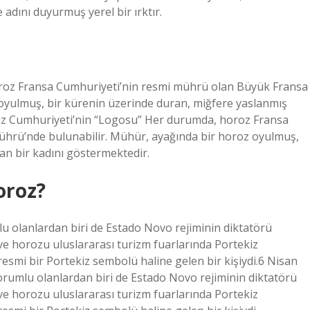
 adını duyurmuş yerel bir ırktır.
roz Fransa Cumhuriyeti’nin resmi mührü olan Büyük Fransa
oyulmuş, bir kürenin üzerinde duran, miğfere yaslanmış
sız Cumhuriyeti’nin “Logosu” Her durumda, horoz Fransa
hrü’nde bulunabilir. Mühür, ayağında bir horoz oyulmuş,
an bir kadını göstermektedir.
oroz?
 olanlardan biri de Estado Novo rejiminin diktatörü
e horozu uluslararası turizm fuarlarında Portekiz
resmi bir Portekiz sembolü haline gelen bir kişiydi.6 Nisan
umlu olanlardan biri de Estado Novo rejiminin diktatörü
e horozu uluslararası turizm fuarlarında Portekiz