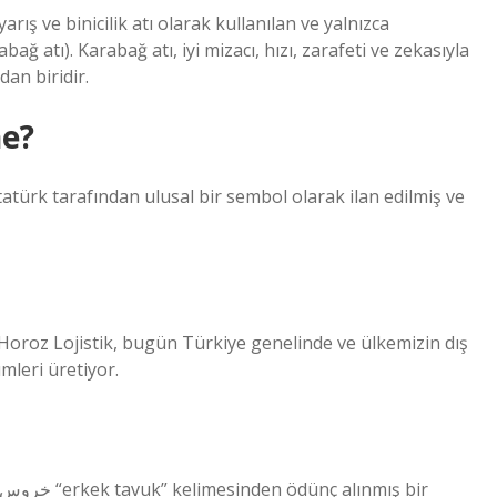
ış ve binicilik atı olarak kullanılan ve yalnızca
ğ atı). Karabağ atı, iyi mizacı, hızı, zarafeti ve zekasıyla
dan biridir.
ne?
atürk tarafından ulusal bir sembol olarak ilan edilmiş ve
n Horoz Lojistik, bugün Türkiye genelinde ve ülkemizin dış
mleri üretiyor.