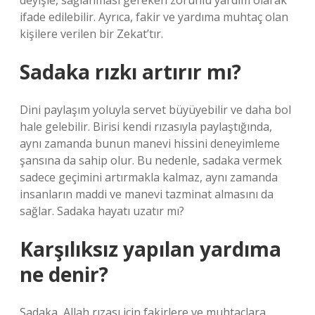
deyişle, sağlanması gereken zorunlu yardım olarak
ifade edilebilir. Ayrıca, fakir ve yardıma muhtaç olan
kişilere verilen bir Zekat’tır.
Sadaka rızkı artırır mı?
Dini paylaşım yoluyla servet büyüyebilir ve daha bol
hale gelebilir. Birisi kendi rızasıyla paylaştığında,
aynı zamanda bunun manevi hissini deneyimleme
şansına da sahip olur. Bu nedenle, sadaka vermek
sadece geçimini artırmakla kalmaz, aynı zamanda
insanların maddi ve manevi tazminat almasını da
sağlar. Sadaka hayatı uzatır mı?
Karşılıksız yapılan yardıma
ne denir?
Sadaka, Allah rızası için fakirlere ve muhtaçlara