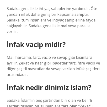
Sadaka genellikle ihtiyaç sahiplerine yardımdır. Öte
yandan infak daha geniş bir kapsama sahiptir.
Sadaka, tüm insanlara ve ihtiyaç sahiplerine fayda
sağlayabilir. Sadaka genellikle mal veya para ile
verilir.
İnfak vacip midir?
Mal, harcama, farz, vacip ve sevap gibi kısımlara
ayrılır. Zekât ve nazr gibi ibadetler farz, fitre vacip ve
diğer çeşitli masraflar da sevap verilen infak çeşitleri
arasındadır.
İnfak nedir dinimiz islam?
Sadaka; İslam’ın beş şartından biri olan ve belirli
şartları taşıyan Müslümanlara farz olan “Zekat”ı