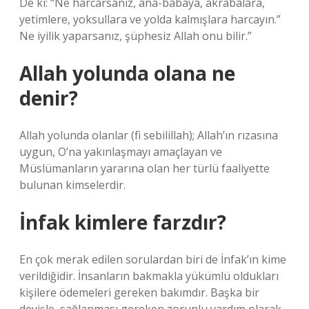
De ki: “Ne harcarsanız, ana-babaya, akrabalara,
yetimlere, yoksullara ve yolda kalmışlara harcayın.”
Ne iyilik yaparsanız, şüphesiz Allah onu bilir.”
Allah yolunda olana ne
denir?
Allah yolunda olanlar (fi sebilillah); Allah’ın rızasına
uygun, O’na yakınlaşmayı amaçlayan ve
Müslümanların yararına olan her türlü faaliyette
bulunan kimselerdir.
İnfak kimlere farzdır?
En çok merak edilen sorulardan biri de İnfak’ın kime
verildiğidir. İnsanların bakmakla yükümlü oldukları
kişilere ödemeleri gereken bakımdır. Başka bir