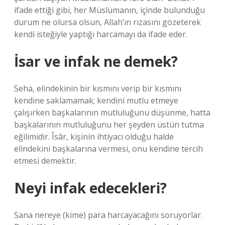
ifade ettiği gibi, her Müslümanın, içinde bulunduğu
durum ne olursa olsun, Allah’ın rızasını gözeterek
kendi isteğiyle yaptığı harcamayı da ifade eder.
İsar ve infak ne demek?
Seha, elindekinin bir kısmını verip bir kısmını
kendine saklamamak; kendini mutlu etmeye
çalışırken başkalarının mutluluğunu düşünme, hatta
başkalarının mutluluğunu her şeyden üstün tutma
eğilimidir. Îsâr, kişinin ihtiyacı olduğu halde
elindekini başkalarına vermesi, onu kendine tercih
etmesi demektir.
Neyi infak edecekleri?
Sana nereye (kime) para harcayacağını soruyorlar.