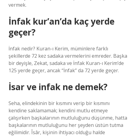
vermek.
İnfak kur’an’da kaç yerde
geçer?
İnfak nedir? Kuran-ı Kerim, müminlere farklı
şekillerde 72 kez sadaka vermelerini emreder. Başka
bir deyişle, Zekat, sadaka ve İnfak Kuran-ı Kerim’de
125 yerde geçer, ancak “İnfak” da 72 yerde geçer.
İsar ve infak ne demek?
Seha, elindekinin bir kısmını verip bir kısmını
kendine saklamamak; kendini mutlu etmeye
çalışırken başkalarının mutluluğunu düşünme, hatta
başkalarının mutluluğunu her şeyden üstün tutma
eğilimidir. Îsâr, kişinin ihtiyacı olduğu halde