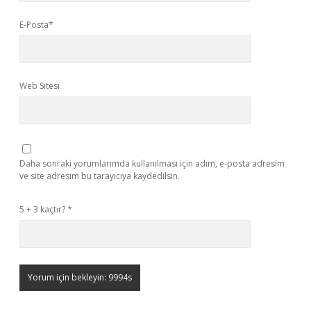
E-Posta*
Web Sitesi
Daha sonraki yorumlarımda kullanılması için adım, e-posta adresim
ve site adresim bu tarayıcıya kaydedilsin.
5 + 3 kaçtır?
*