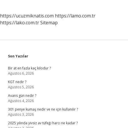
https://ucuzmiknatis.com
https://lamo.com.tr
https://lako.com.tr
Sitemap
Sidebar
Son Yazılar
Bir at en fazla kaç kilodur ?
Ağustos 6, 2026
KGT nedir ?
Ağustos 5, 2026
Avans gün nedir ?
Ağustos 4, 2026
301 penye kumaş nedir ve ne için kullanılır ?
Ağustos 3, 2026
2025 yılında yivsiz av tüfeği harcı ne kadar ?