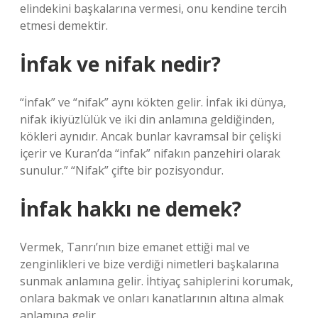
elindekini başkalarına vermesi, onu kendine tercih
etmesi demektir.
İnfak ve nifak nedir?
“İnfak” ve “nifak” aynı kökten gelir. İnfak iki dünya,
nifak ikiyüzlülük ve iki din anlamına geldiğinden,
kökleri aynıdır. Ancak bunlar kavramsal bir çelişki
içerir ve Kuran’da “infak” nifakın panzehiri olarak
sunulur.” “Nifak” çifte bir pozisyondur.
İnfak hakkı ne demek?
Vermek, Tanrı’nın bize emanet ettiği mal ve
zenginlikleri ve bize verdiği nimetleri başkalarına
sunmak anlamına gelir. İhtiyaç sahiplerini korumak,
onlara bakmak ve onları kanatlarının altına almak
anlamına gelir.