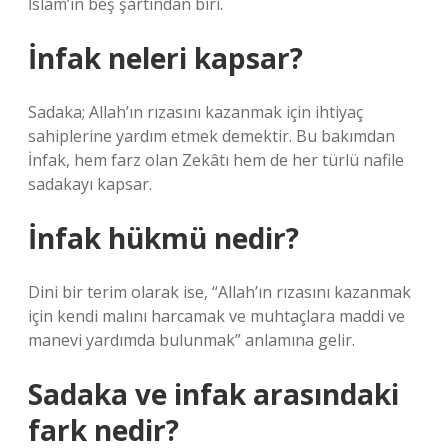
İslam’ın beş şartından biri.
İnfak neleri kapsar?
Sadaka; Allah’ın rızasını kazanmak için ihtiyaç
sahiplerine yardım etmek demektir. Bu bakımdan
İnfak, hem farz olan Zekâtı hem de her türlü nafile
sadakayı kapsar.
İnfak hükmü nedir?
Dini bir terim olarak ise, “Allah’ın rızasını kazanmak
için kendi malını harcamak ve muhtaçlara maddi ve
manevi yardımda bulunmak” anlamına gelir.
Sadaka ve infak arasındaki
fark nedir?