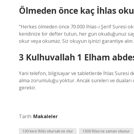
Ölmeden önce kaç İhlas ok
“Herkes ölmeden önce 70.000 İhlas-ı Şerif Suresi ok
kendinize bir defter tutun, her gün okuduğunuz sayıl
okur veya okumaz. Siz okuyun işinizi garantiye alın.
3 Kulhuvallah 1 Elham abde
Yani telefon, bilgisayar ve tabletlerde İhlas Suresi
alma zorunluluğu yoktur. Ancak sureleri ve dualar
gerekir.
Tarih:
Makaleler
100 kere İhlâs okursak ne olur
1000 İhlas ne zaman okunur