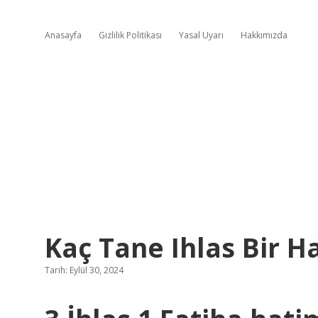
Anasayfa
Gizlilik Politikası
Yasal Uyarı
Hakkımızda
Kaç Tane Ihlas Bir H
Tarih: Eylül 30, 2024