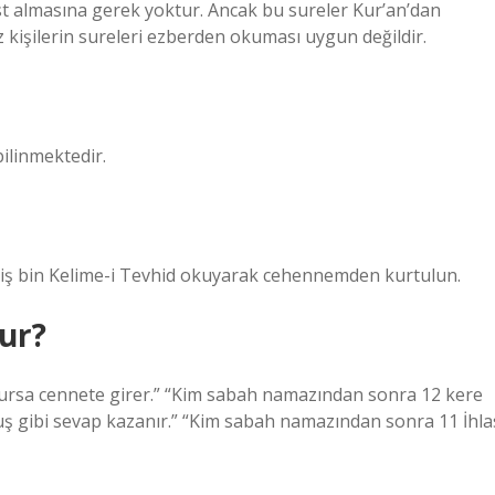
t almasına gerek yoktur. Ancak bu sureler Kur’an’dan
 kişilerin sureleri ezberden okuması uygun değildir.
 bilinmektedir.
ş bin Kelime-i Tevhid okuyarak cehennemden kurtulun.
lur?
okursa cennete girer.” “Kim sabah namazından sonra 12 kere
muş gibi sevap kazanır.” “Kim sabah namazından sonra 11 İhla