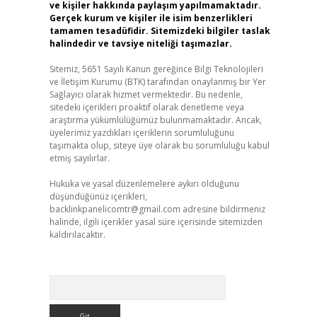
ve kişiler hakkında paylaşım yapılmamaktadır.
Gerçek kurum ve kişiler ile isim benzerlikleri
tamamen tesadüfidir. Sitemizdeki bilgiler taslak
halindedir ve tavsiye niteliği taşımazlar.
Sitemiz, 5651 Sayılı Kanun gereğince Bilgi Teknolojileri
ve İletişim Kurumu (BTK) tarafından onaylanmış bir Yer
Sağlayıcı olarak hizmet vermektedir. Bu nedenle,
sitedeki içerikleri proaktif olarak denetleme veya
araştırma yükümlülüğümüz bulunmamaktadır. Ancak,
üyelerimiz yazdıkları içeriklerin sorumluluğunu
taşımakta olup, siteye üye olarak bu sorumluluğu kabul
etmiş sayılırlar.
Hukuka ve yasal düzenlemelere aykırı olduğunu
düşündüğünüz içerikleri,
backlinkpanelicomtr@gmail.com
adresine bildirmeniz
halinde, ilgili içerikler yasal süre içerisinde sitemizden
kaldırılacaktır.
Arama