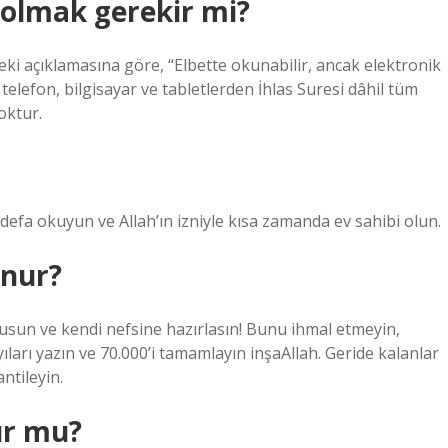
 olmak gerekir mi?
ki açıklamasına göre, “Elbette okunabilir, ancak elektronik
 telefon, bilgisayar ve tabletlerden İhlas Suresi dâhil tüm
oktur.
efa okuyun ve Allah’ın izniyle kısa zamanda ev sahibi olun.
unur?
usun ve kendi nefsine hazırlasın! Bunu ihmal etmeyin,
ları yazın ve 70.000’i tamamlayın inşaAllah. Geride kalanlar
ntileyin.
ur mu?