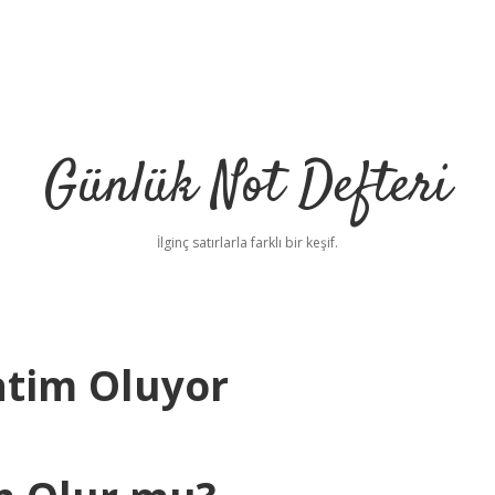
Günlük Not Defteri
İlginç satırlarla farklı bir keşif.
atim Oluyor