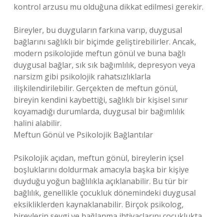
kontrol arzusu mu olduğuna dikkat edilmesi gerekir.
Bireyler, bu duyguların farkına varıp, duygusal
bağlarını sağlıklı bir biçimde geliştirebilirler. Ancak,
modern psikolojide meftun gönül ve buna bağlı
duygusal bağlar, sık sık bağımlılık, depresyon veya
narsizm gibi psikolojik rahatsızlıklarla
ilişkilendirilebilir. Gerçekten de meftun gönül,
bireyin kendini kaybettiği, sağlıklı bir kişisel sınır
koyamadığı durumlarda, duygusal bir bağımlılık
halini alabilir.
Meftun Gönül ve Psikolojik Bağlantılar
Psikolojik açıdan, meftun gönül, bireylerin içsel
boşluklarını doldurmak amacıyla başka bir kişiye
duyduğu yoğun bağlılıkla açıklanabilir. Bu tür bir
bağlılık, genellikle çocukluk dönemindeki duygusal
eksikliklerden kaynaklanabilir. Birçok psikolog,
bireylerin sevgi ve bağlanma ihtiyaçlarını çocuklukta