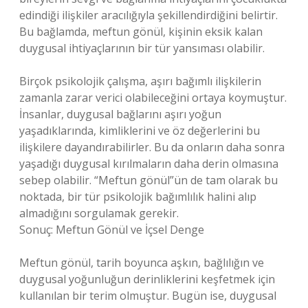
edindiği ilişkiler aracılığıyla şekillendirdiğini belirtir.
Bu bağlamda, meftun gönül, kişinin eksik kalan
duygusal ihtiyaçlarının bir tür yansıması olabilir.
Birçok psikolojik çalışma, aşırı bağımlı ilişkilerin
zamanla zarar verici olabileceğini ortaya koymuştur.
İnsanlar, duygusal bağlarını aşırı yoğun
yaşadıklarında, kimliklerini ve öz değerlerini bu
ilişkilere dayandırabilirler. Bu da onların daha sonra
yaşadığı duygusal kırılmaların daha derin olmasına
sebep olabilir. “Meftun gönül”ün de tam olarak bu
noktada, bir tür psikolojik bağımlılık halini alıp
almadığını sorgulamak gerekir.
Sonuç: Meftun Gönül ve İçsel Denge
Meftun gönül, tarih boyunca aşkın, bağlılığın ve
duygusal yoğunluğun derinliklerini keşfetmek için
kullanılan bir terim olmuştur. Bugün ise, duygusal