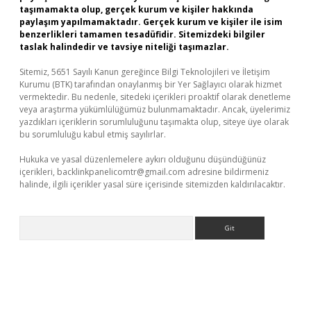
taşımamakta olup, gerçek kurum ve kişiler hakkında
paylaşım yapılmamaktadır. Gerçek kurum ve kişiler ile isim
benzerlikleri tamamen tesadüfidir. Sitemizdeki bilgiler
taslak halindedir ve tavsiye niteliği taşımazlar.
Sitemiz, 5651 Sayılı Kanun gereğince Bilgi Teknolojileri ve İletişim
Kurumu (BTK) tarafından onaylanmış bir Yer Sağlayıcı olarak hizmet
vermektedir. Bu nedenle, sitedeki içerikleri proaktif olarak denetleme
veya araştırma yükümlülüğümüz bulunmamaktadır. Ancak, üyelerimiz
yazdıkları içeriklerin sorumluluğunu taşımakta olup, siteye üye olarak
bu sorumluluğu kabul etmiş sayılırlar.
Hukuka ve yasal düzenlemelere aykırı olduğunu düşündüğünüz
içerikleri,
backlinkpanelicomtr@gmail.com
adresine bildirmeniz
halinde, ilgili içerikler yasal süre içerisinde sitemizden kaldırılacaktır.
Arama