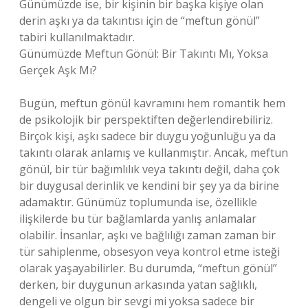
Günümüzde ise, bir kişinin bir başka kişiye olan
derin aşkı ya da takıntısı için de “meftun gönül”
tabiri kullanılmaktadır.
Günümüzde Meftun Gönül: Bir Takıntı Mı, Yoksa
Gerçek Aşk Mı?
Bugün, meftun gönül kavramını hem romantik hem
de psikolojik bir perspektiften değerlendirebiliriz.
Birçok kişi, aşkı sadece bir duygu yoğunluğu ya da
takıntı olarak anlamış ve kullanmıştır. Ancak, meftun
gönül, bir tür bağımlılık veya takıntı değil, daha çok
bir duygusal derinlik ve kendini bir şey ya da birine
adamaktır. Günümüz toplumunda ise, özellikle
ilişkilerde bu tür bağlamlarda yanlış anlamalar
olabilir. İnsanlar, aşkı ve bağlılığı zaman zaman bir
tür sahiplenme, obsesyon veya kontrol etme isteği
olarak yaşayabilirler. Bu durumda, “meftun gönül”
derken, bir duygunun arkasında yatan sağlıklı,
dengeli ve olgun bir sevgi mi yoksa sadece bir