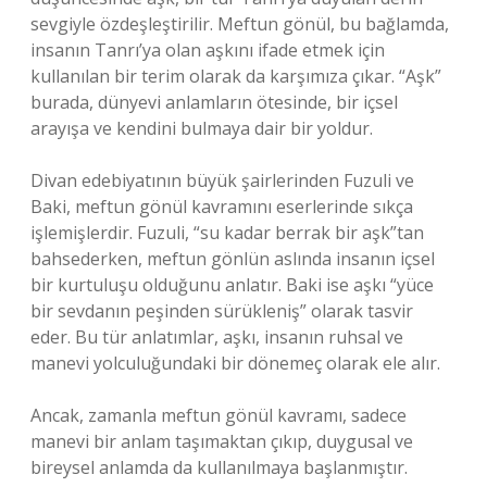
sevgiyle özdeşleştirilir. Meftun gönül, bu bağlamda,
insanın Tanrı’ya olan aşkını ifade etmek için
kullanılan bir terim olarak da karşımıza çıkar. “Aşk”
burada, dünyevi anlamların ötesinde, bir içsel
arayışa ve kendini bulmaya dair bir yoldur.
Divan edebiyatının büyük şairlerinden Fuzuli ve
Baki, meftun gönül kavramını eserlerinde sıkça
işlemişlerdir. Fuzuli, “su kadar berrak bir aşk”tan
bahsederken, meftun gönlün aslında insanın içsel
bir kurtuluşu olduğunu anlatır. Baki ise aşkı “yüce
bir sevdanın peşinden sürükleniş” olarak tasvir
eder. Bu tür anlatımlar, aşkı, insanın ruhsal ve
manevi yolculuğundaki bir dönemeç olarak ele alır.
Ancak, zamanla meftun gönül kavramı, sadece
manevi bir anlam taşımaktan çıkıp, duygusal ve
bireysel anlamda da kullanılmaya başlanmıştır.