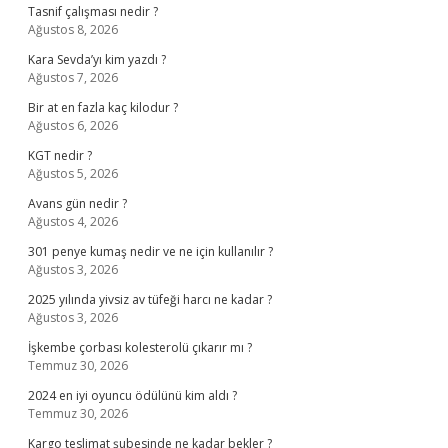
Tasnif çalışması nedir ?
Ağustos 8, 2026
Kara Sevda’yı kim yazdı ?
Ağustos 7, 2026
Bir at en fazla kaç kilodur ?
Ağustos 6, 2026
KGT nedir ?
Ağustos 5, 2026
Avans gün nedir ?
Ağustos 4, 2026
301 penye kumaş nedir ve ne için kullanılır ?
Ağustos 3, 2026
2025 yılında yivsiz av tüfeği harcı ne kadar ?
Ağustos 3, 2026
İşkembe çorbası kolesterolü çıkarır mı ?
Temmuz 30, 2026
2024 en iyi oyuncu ödülünü kim aldı ?
Temmuz 30, 2026
Kargo teslimat şubesinde ne kadar bekler ?