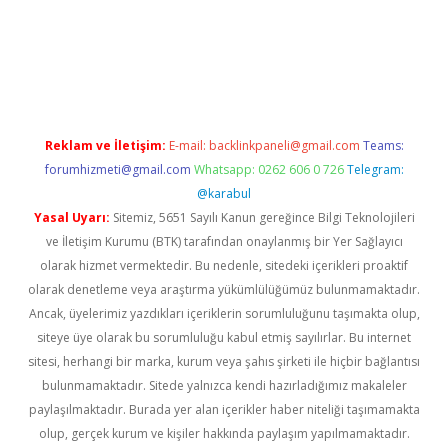
t.casino/
Reklam ve İletişim:
E-mail:
backlinkpaneli@gmail.com
Teams:
forumhizmeti@gmail.com
Whatsapp: 0262 606 0 726
Telegram:
@karabul
Yasal Uyarı:
Sitemiz, 5651 Sayılı Kanun gereğince Bilgi Teknolojileri
ve İletişim Kurumu (BTK) tarafından onaylanmış bir Yer Sağlayıcı
olarak hizmet vermektedir. Bu nedenle, sitedeki içerikleri proaktif
olarak denetleme veya araştırma yükümlülüğümüz bulunmamaktadır.
Ancak, üyelerimiz yazdıkları içeriklerin sorumluluğunu taşımakta olup,
siteye üye olarak bu sorumluluğu kabul etmiş sayılırlar. Bu internet
sitesi, herhangi bir marka, kurum veya şahıs şirketi ile hiçbir bağlantısı
bulunmamaktadır. Sitede yalnızca kendi hazırladığımız makaleler
paylaşılmaktadır. Burada yer alan içerikler haber niteliği taşımamakta
olup, gerçek kurum ve kişiler hakkında paylaşım yapılmamaktadır.